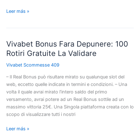
Leer más »
Vivabet Bonus Fara Depunere: 100
Vivabet
Bonus
Rotiri Gratuite La Validare
Fara
Vivabet Scommesse 409
Depunere:
100
– Il Real Bonus può risultare mirato su qualunque slot del
Rotiri
web, eccetto quelle indicate in termini e condizioni. – Una
Gratuite
volta il quale avrai mirato l’intero saldo del primo
La
versamento, avrai potere ad un Real Bonus sottile ad un
Validare
massimo vittoria 25€. Una Singola piattaforma creata con lo
scopo di visualizzare tutti i nostri
Leer más »