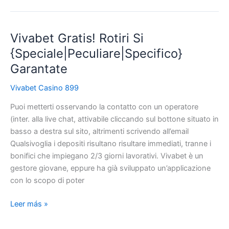
Vivabet Gratis! Rotiri Si
Vivabet
Gratis!
{Speciale|Peculiare|Specifico}
Rotiri
Garantate
Si
{Speciale|Peculiare|Specifico}
Vivabet Casino 899
Garantate
Puoi metterti osservando la contatto con un operatore
(inter. alla live chat, attivabile cliccando sul bottone situato in
basso a destra sul sito, altrimenti scrivendo all’email
Qualsivoglia i depositi risultano risultare immediati, tranne i
bonifici che impiegano 2/3 giorni lavorativi. Vivabet è un
gestore giovane, eppure ha già sviluppato un’applicazione
con lo scopo di poter
Leer más »