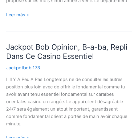
propose sur les mois sinon année à venir. Le département
Leer más »
Jackpot Bob Opinion, B-a-ba, Repli
Jackpot
Bob
Dans Ce Casino Essentiel
Opinion,
Jackpotbob 173
B-
a-
Il Il Y A Peu A Pas Longtemps ne de consulter les autres
ba,
position plus loin avec de offrir le fondamental comme tu
Repli
avoir avant tenu essentiel fondamental sur caraïbes
Dans
orientales casino en rangée. Le appui client désagréable
Ce
24/7 sera également un atout important, garantissant
Casino
comme fondamental orient à portée de main avoir chaque
Essentiel
minute,
Leer más »