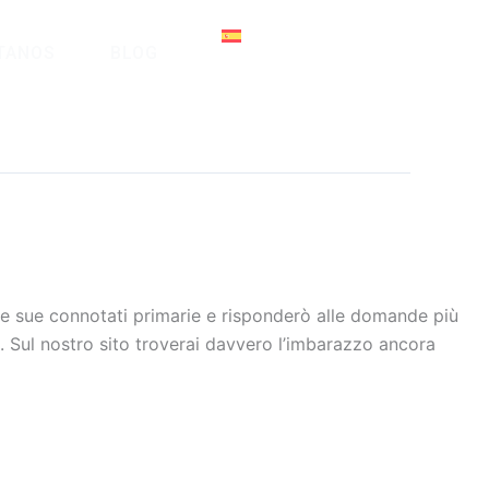
Español
TANOS
BLOG
le sue connotati primarie e risponderò alle domande più
e. Sul nostro sito troverai davvero l’imbarazzo ancora