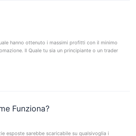
uale hanno ottenuto i massimi profitti con il minimo
omazione. Il Quale tu sia un principiante o un trader
ome Funziona?
ie esposte sarebbe scaricabile su qualsivoglia i