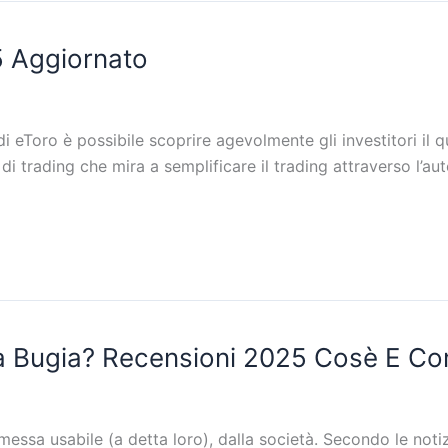
25 Aggiornato
 eToro è possibile scoprire agevolmente gli investitori il q
i trading che mira a semplificare il trading attraverso l’aut
a Bugia? Recensioni 2025 Cosè E C
ssa usabile (a detta loro), dalla società. Secondo le notiz