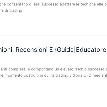
e consentano di essi successo adattare le tecniche alle pr
me di trading
ioni, Recensioni E {Guida|Educatore
enti complessi e comportano un elevato rischio successo pe
di nel momento costruiti in cui fa trading vittoria CFD media