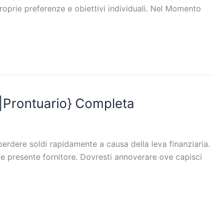
oprie preferenze e obiettivi individuali. Nel Momento
|Prontuario} Completa
rdere soldi rapidamente a causa della leva finanziaria.
nte presente fornitore. Dovresti annoverare ove capisci