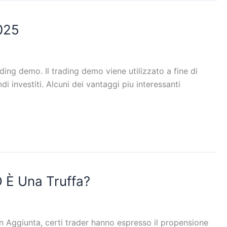
025
ing demo. Il trading demo viene utilizzato a fine di
 investiti. Alcuni dei vantaggi piu interessanti
 È Una Truffa?
n Aggiunta, certi trader hanno espresso il propensione