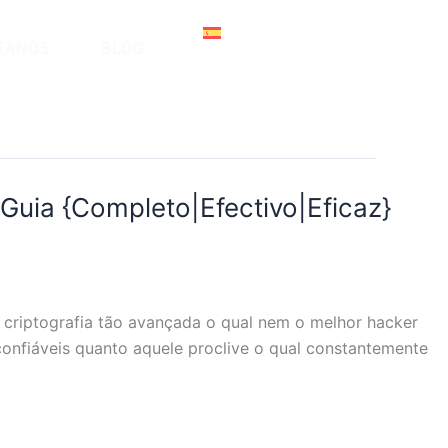
Español
TANOS
BLOG
Guia {Completo|Efectivo|Eficaz}
 criptografia tão avançada o qual nem o melhor hacker
confiáveis quanto aquele proclive o qual constantemente