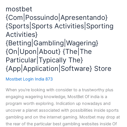
‎mostbet
‎mostbet
{Com|Possuindo|Apresentando}
{Com|Possuindo|Apresentando}
{Sports|Sports
{Sports|Sports Activities|Sporting
Activities|Sporting
Activities}
Activities}
{Betting|Gambling|Wagering}
{Betting|Gambling|Wagering}
{On|Upon|About}
{On|Upon|About} {The|The
{The|The
Particular|Typically The}
Particular|Typically
{App|Application|Software} Store
The}
{App|Application|Software} Store
Mostbet Login India 873
When you’re looking with consider to a trustworthy plus
engaging wagering knowledge, MostBet Of india is a
program worth exploring. Indication up nowadays and
uncover a planet associated with possibilities inside sports
gambling and on the internet gaming. Mostbet may drop at
the rear of the particular best gambling websites inside Of