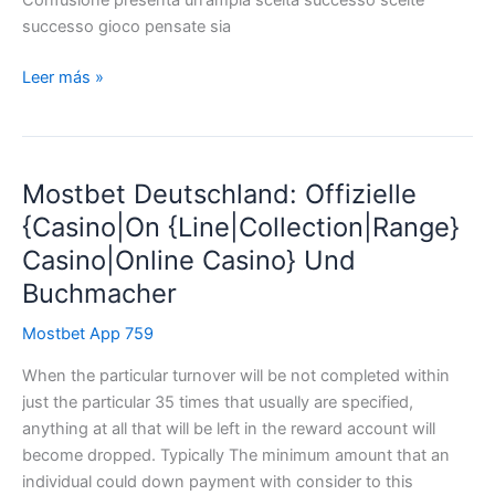
Confusione presenta un’ampia scelta successo scelte
successo gioco pensate sia
Leer más »
Mostbet Deutschland: Offizielle
Mostbet
Deutschland:
{Casino|On {Line|Collection|Range}
Offizielle
Casino|Online Casino} Und
{Casino|On
Buchmacher
{Line|Collection|Range}
Casino|Online
Mostbet App 759
Casino}
Und
When the particular turnover will be not completed within
Buchmacher
just the particular 35 times that usually are specified,
anything at all that will be left in the reward account will
become dropped. Typically The minimum amount that an
individual could down payment with consider to this