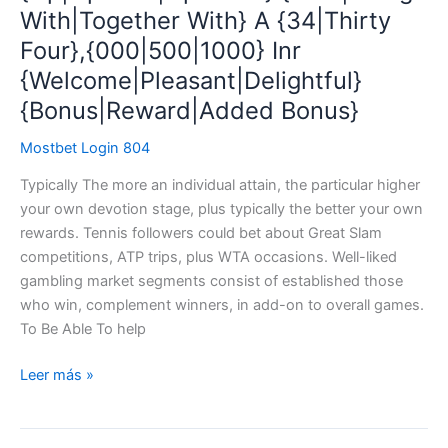
{With|Along
With|Together With} A {34|Thirty
With|Together
Four},{000|500|1000} Inr
With}
{Welcome|Pleasant|Delightful}
A
{34|Thirty
{Bonus|Reward|Added Bonus}
Four},
Mostbet Login 804
{000|500|1000}
Inr
Typically The more an individual attain, the particular higher
{Welcome|Pleasant|Delightful}
your own devotion stage, plus typically the better your own
{Bonus|Reward|Added
rewards. Tennis followers could bet about Great Slam
Bonus}
competitions, ATP trips, plus WTA occasions. Well-liked
gambling market segments consist of established those
who win, complement winners, in add-on to overall games.
To Be Able To help
Leer más »