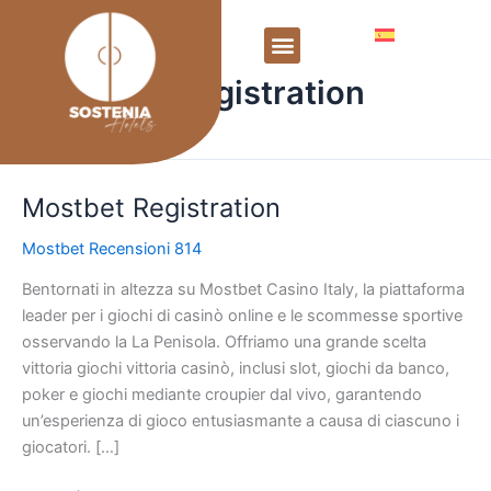
Ir
Menu
Español
al
contenido
mostbet registration
Mostbet Registration
Mostbet
Registration
Mostbet Recensioni 814
Bentornati in altezza su Mostbet Casino Italy, la piattaforma
leader per i giochi di casinò online e le scommesse sportive
osservando la La Penisola. Offriamo una grande scelta
vittoria giochi vittoria casinò, inclusi slot, giochi da banco,
poker e giochi mediante croupier dal vivo, garantendo
un’esperienza di gioco entusiasmante a causa di ciascuno i
giocatori. […]