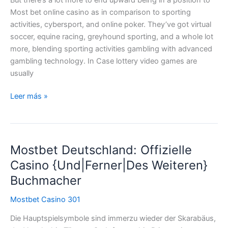
{Line|Collection|Range}
Most bet online casino as in comparison to sporting
Casino|Online
activities, cybersport, and online poker. They’ve got virtual
Casino}
soccer, equine racing, greyhound sporting, and a whole lot
{Registration|Sign
more, blending sporting activities gambling with advanced
Up|Enrollment}
gambling technology. In Case lottery video games are
usually
Leer más »
Mostbet Deutschland: Offizielle
Mostbet
Deutschland:
Casino {Und|Ferner|Des Weiteren}
Offizielle
Buchmacher
Casino
{Und|Ferner|Des
Mostbet Casino 301
Weiteren}
Die Hauptspielsymbole sind immerzu wieder der Skarabäus,
Buchmacher