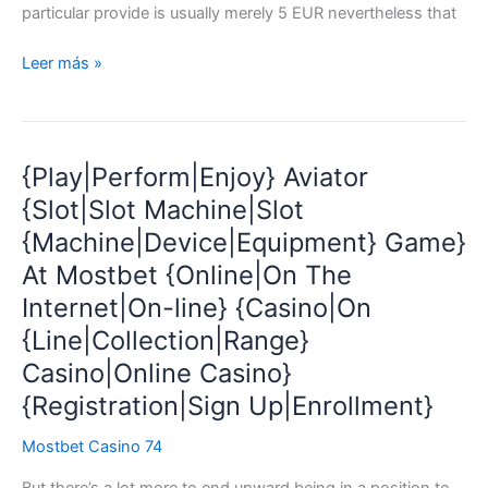
particular provide is usually merely 5 EUR nevertheless that
Leer más »
{Play|Perform|Enjoy} Aviator
{Play|Perform|Enjoy}
Aviator
{Slot|Slot Machine|Slot
{Slot|Slot
{Machine|Device|Equipment} Game}
Machine|Slot
At Mostbet {Online|On The
{Machine|Device|Equipment}
Internet|On-line} {Casino|On
Game}
At
{Line|Collection|Range}
Mostbet
Casino|Online Casino}
{Online|On
{Registration|Sign Up|Enrollment}
The
Internet|On-
Mostbet Casino 74
line}
{Casino|On
But there’s a lot more to end upward being in a position to