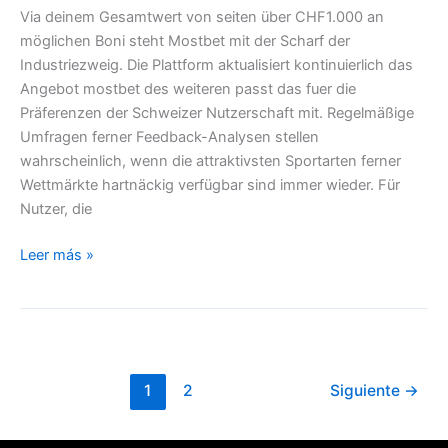
Mostbet
Via deinem Gesamtwert von seiten über CHF1.000 an
Com
möglichen Boni steht Mostbet mit der Scharf der
Spielen?
Industriezweig. Die Plattform aktualisiert kontinuierlich das
{Hier|Hierbei|Dabei}
Angebot mostbet des weiteren passt das fuer die
{Zum|Zu
Präferenzen der Schweizer Nutzerschaft mit. Regelmäßige
Ihrem|Angenehm}
Umfragen ferner Feedback-Analysen stellen
Login
wahrscheinlich, wenn die attraktivsten Sportarten ferner
Wettmärkte hartnäckig verfügbar sind immer wieder. Für
Nutzer, die
Leer más »
1
2
Siguiente
→