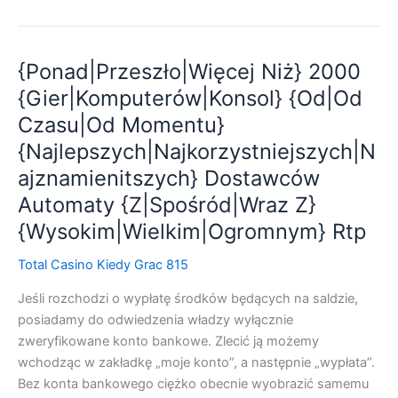
{Ponad|Przeszło|Więcej Niż} 2000
{Ponad|Przeszło|Więcej
Niż}
{Gier|Komputerów|Konsol} {Od|Od
2000
Czasu|Od Momentu}
{Gier|Komputerów|Konsol}
{Najlepszych|Najkorzystniejszych|N
{Od|Od
ajznamienitszych} Dostawców
Czasu|Od
Momentu}
Automaty {Z|Spośród|Wraz Z}
{Najlepszych|Najkorzystniejszych|Najznamienitszych}
{Wysokim|Wielkim|Ogromnym} Rtp
Dostawców
Automaty
Total Casino Kiedy Grac 815
{Z|Spośród|Wraz
Jeśli rozchodzi o wypłatę środków będących na saldzie,
Z}
posiadamy do odwiedzenia władzy wyłącznie
{Wysokim|Wielkim|Ogromnym}
zweryfikowane konto bankowe. Zlecić ją możemy
Rtp
wchodząc w zakładkę „moje konto”, a następnie „wypłata”.
Bez konta bankowego ciężko obecnie wyobrazić samemu