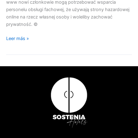
www nowi członkowie mogą potrzebować wsparcia
personelu obsługi fachowej, że używają strony hazardowej
online na rzecz własnej osoby i woleliby zachować
prywatność. ©
Leer más »