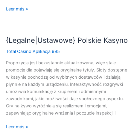
Leer más »
{Legalne|Ustawowe} Polskie Kasyno
{Legalne|Ustawowe}
Polskie
Total Casino Aplikacja 995
Kasyno
Propozycja jest bezustannie aktualizowana, więc stale
promocje dla pojawiają się oryginalne tytuły. Sloty dostępne
w kasynie pochodzą od wybitnych dostawców i działają
płynnie na każdym urządzeniu. Interaktywność rozgrywki
umożliwia komunikację z krupierem i odmiennymi
zawodnikami, jakie możliwości daje społecznego aspektu.
Gry na żywo wyróżniają się realizmem i emocjami,
zapewniając oryginalne wrażenia i poczucie inspekcji i
Leer más »