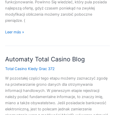
funkcjonowanie. Powinno Się wiedzieć, który pula posiada
najlepszą ofertę, gdyż czasem poniekąd na zwykłej
modyfikacji obliczenia możemy zarobić poboczne
pieniądze. {
Leer más »
Automaty Total Casino Blog
Automaty
Total
Total Casino Kiedy Grac 372
Casino
Blog
W pozostałej części tego etapu możemy zaznaczyć zgodę
na przetwarzanie grono danych dla otrzymywania
informacji handlowych. W pierwszym etapie rejestracji
należy podać fundamentalne informacje, to znaczy imię,
miano a także obywatelstwo. Jeśli posiadacie bankowość
elektroniczną, jest to polecam jednak zamierzenie