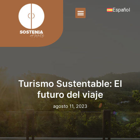
Ir
Menu
Español
al
contenido
Turismo Sustentable: El
futuro del viaje
agosto 11, 2023