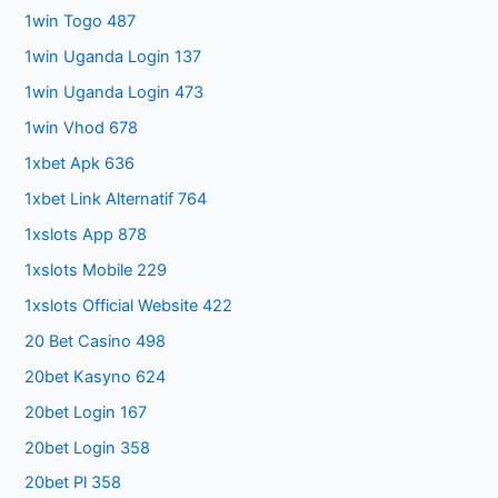
1win Togo 487
1win Uganda Login 137
1win Uganda Login 473
1win Vhod 678
1xbet Apk 636
1xbet Link Alternatif 764
1xslots App 878
1xslots Mobile 229
1xslots Official Website 422
20 Bet Casino 498
20bet Kasyno 624
20bet Login 167
20bet Login 358
20bet Pl 358