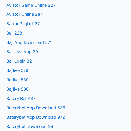
Aviator Game Online 227
Aviator Online 284
Baixar Pagbet 37
Baji 228
Baji App Download 571
Baji Live App 39
Baji Login 82
Bajilive 579
Bajilive 589
Bajilive 806
Batery Bet 467
Baterybet App Download 536
Baterybet App Download 972
Baterybet Download 26