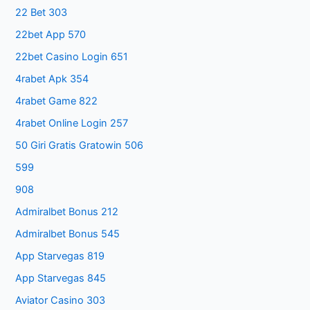
22 Bet 303
22bet App 570
22bet Casino Login 651
4rabet Apk 354
4rabet Game 822
4rabet Online Login 257
50 Giri Gratis Gratowin 506
599
908
Admiralbet Bonus 212
Admiralbet Bonus 545
App Starvegas 819
App Starvegas 845
Aviator Casino 303