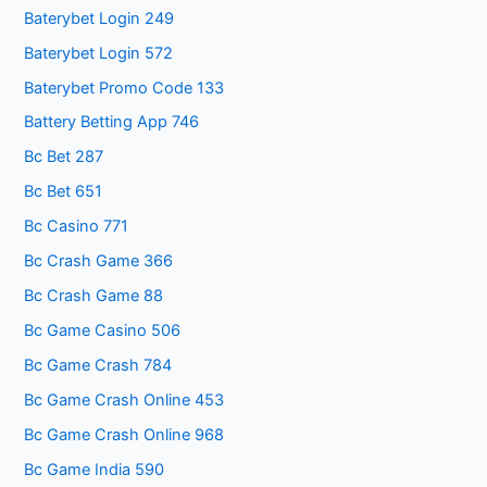
Baterybet Login 249
Baterybet Login 572
Baterybet Promo Code 133
Battery Betting App 746
Bc Bet 287
Bc Bet 651
Bc Casino 771
Bc Crash Game 366
Bc Crash Game 88
Bc Game Casino 506
Bc Game Crash 784
Bc Game Crash Online 453
Bc Game Crash Online 968
Bc Game India 590