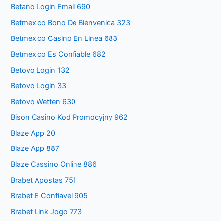
Betano Login Email 690
Betmexico Bono De Bienvenida 323
Betmexico Casino En Linea 683
Betmexico Es Confiable 682
Betovo Login 132
Betovo Login 33
Betovo Wetten 630
Bison Casino Kod Promocyjny 962
Blaze App 20
Blaze App 887
Blaze Cassino Online 886
Brabet Apostas 751
Brabet E Confiavel 905
Brabet Link Jogo 773