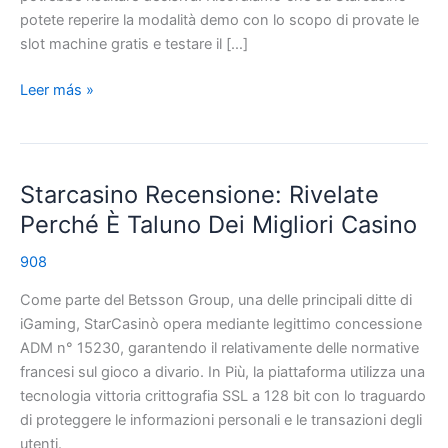
150
potete reperire la modalità demo con lo scopo di provate le
Free
slot machine gratis e testare il […]
Spin
Leer más »
Starcasino Recensione: Rivelate
Starcasino
Recensione:
Perché È Taluno Dei Migliori Casino
Rivelate
908
Perché
È
Come parte del Betsson Group, una delle principali ditte di
Taluno
iGaming, StarCasinò opera mediante legittimo concessione
Dei
ADM n° 15230, garantendo il relativamente delle normative
Migliori
francesi sul gioco a divario. In Più, la piattaforma utilizza una
Casino
tecnologia vittoria crittografia SSL a 128 bit con lo traguardo
di proteggere le informazioni personali e le transazioni degli
utenti.