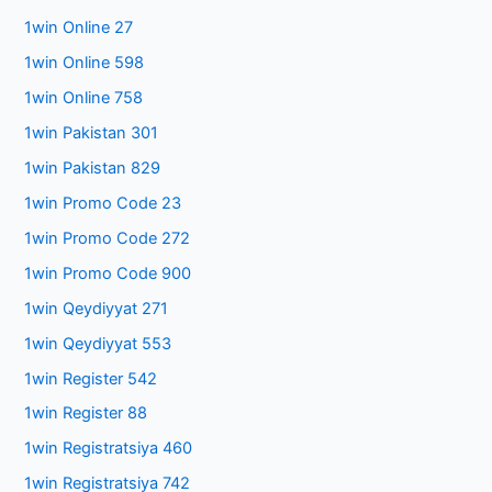
1win Online 27
1win Online 598
1win Online 758
1win Pakistan 301
1win Pakistan 829
1win Promo Code 23
1win Promo Code 272
1win Promo Code 900
1win Qeydiyyat 271
1win Qeydiyyat 553
1win Register 542
1win Register 88
1win Registratsiya 460
1win Registratsiya 742