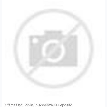
Starcasino Bonus In Assenza Di Deposito