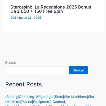
Starcasinò, La Recensione 2025 Bonus
Da 2 050 + 150 Free Spin
908
/
mayo 26, 2026
Buscar
Buscar
Recent Posts
{Betting|Gambling|Wagering}, {Slots|Slot Machines|Slot
{Machine|Device|Equipment} Games},