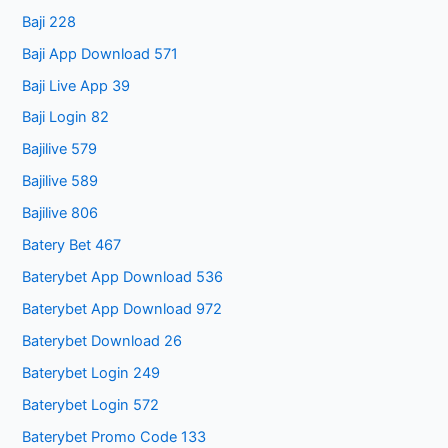
Baji 228
Baji App Download 571
Baji Live App 39
Baji Login 82
Bajilive 579
Bajilive 589
Bajilive 806
Batery Bet 467
Baterybet App Download 536
Baterybet App Download 972
Baterybet Download 26
Baterybet Login 249
Baterybet Login 572
Baterybet Promo Code 133