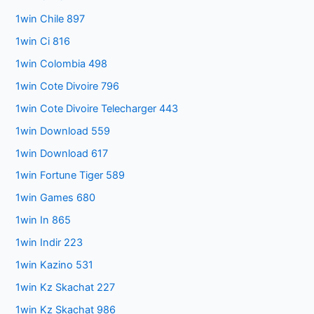
1win Chile 897
1win Ci 816
1win Colombia 498
1win Cote Divoire 796
1win Cote Divoire Telecharger 443
1win Download 559
1win Download 617
1win Fortune Tiger 589
1win Games 680
1win In 865
1win Indir 223
1win Kazino 531
1win Kz Skachat 227
1win Kz Skachat 986