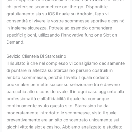
chi preferisce scommettere on-the-go. Disponibile
gratuitamente sia su iOS il quale su Android, l’app vi
consentirà di vivere le vostre scommesse sportive e casinò
in insieme sicurezza. Potrete ad esempio domandare
specifici giochi, utilizzando l’innovativa funzione Slot on
Demand.
Sevizio Clientela Di Starcasino
Il risultato è che nel complesso vi consigliamo decisamente
di puntare in altezza su Starcasino persino costruiti in
ambito scommesse, perchè il livello il quale codesto
bookmaker permette successo selezionare tra è davvero
parecchio alto e considerevole. Il in ogni caso aggiunto alla
professionalità e all’affidabilità il quale ha comunque
continuamente avuto questo sito. Starcasino ha da
moderatamente introdotto le scommesse, visto il quale
preventivamente era un sito concentrato unicamente sui
giochi vittoria slot e casino. Abbiamo analizzato e studiato