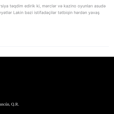
ersiya təqdim edirik ki, mərclər və kazino oyunları asudə
yətlər Lakin bəzi istifadəçilər tətbiqin hərdən yavaş
ancún, Q.R.