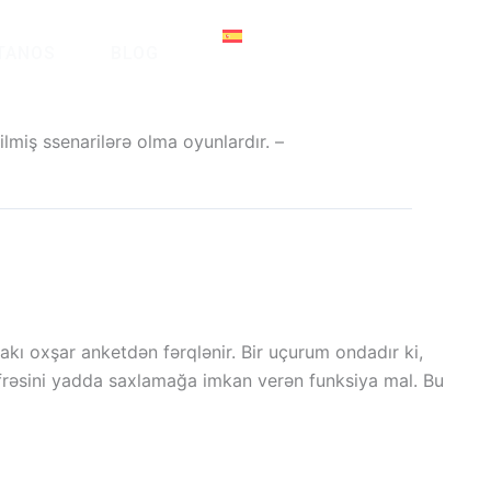
Español
TANOS
BLOG
ilmiş ssenarilərə olma oyunlardır. –
dakı oxşar anketdən fərqlənir. Bir uçurum ondadır ki,
frəsini yadda saxlamağa imkan verən funksiya mal. Bu