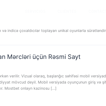
SERVICIOS
CLIENTES
CONTÁC
və indicə çoxaldıcılar toplayan unikal oyunlarla sürətləndir
an Mərcləri üçün Rəsmi Sayt
rkən verilir. Vizual olaraq, başlanğıc səhifəsi mobil versiya
diyyat mövcud deyil. Mobil versiyada oyunçunun giriş və şi
ırır. Mostbet onlayn kazinosu […]