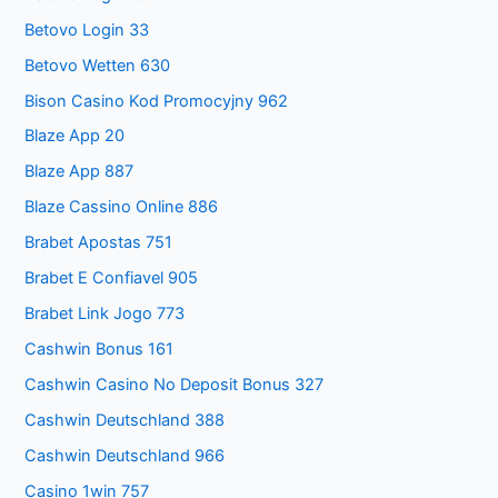
Betovo Login 33
Betovo Wetten 630
Bison Casino Kod Promocyjny 962
Blaze App 20
Blaze App 887
Blaze Cassino Online 886
Brabet Apostas 751
Brabet E Confiavel 905
Brabet Link Jogo 773
Cashwin Bonus 161
Cashwin Casino No Deposit Bonus 327
Cashwin Deutschland 388
Cashwin Deutschland 966
Casino 1win 757