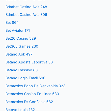
Bdmbet Casino Avis 248
Bdmbet Casino Avis 306
Bet 864
Bet Aviator 171
Bet20 Casino 529
Bet365 Games 230
Betano Apk 497
Betano Aposta Esportiva 38
Betano Cassino 83
Betano Login Email 690
Betmexico Bono De Bienvenida 323
Betmexico Casino En Linea 683
Betmexico Es Confiable 682
Betovo Login 132