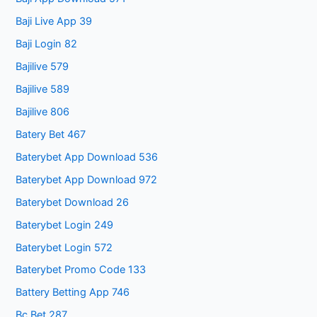
Baji Live App 39
Baji Login 82
Bajilive 579
Bajilive 589
Bajilive 806
Batery Bet 467
Baterybet App Download 536
Baterybet App Download 972
Baterybet Download 26
Baterybet Login 249
Baterybet Login 572
Baterybet Promo Code 133
Battery Betting App 746
Bc Bet 287