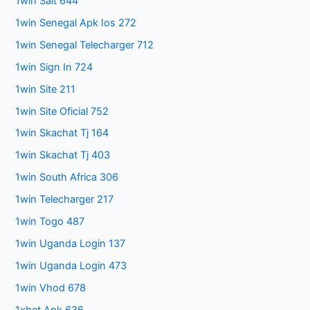
1win Sait 644
1win Senegal Apk Ios 272
1win Senegal Telecharger 712
1win Sign In 724
1win Site 211
1win Site Oficial 752
1win Skachat Tj 164
1win Skachat Tj 403
1win South Africa 306
1win Telecharger 217
1win Togo 487
1win Uganda Login 137
1win Uganda Login 473
1win Vhod 678
1xbet Apk 636