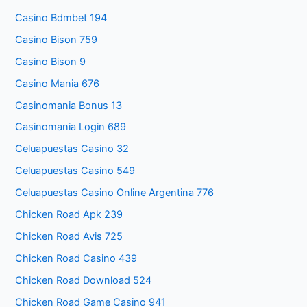
Casino Bdmbet 194
Casino Bison 759
Casino Bison 9
Casino Mania 676
Casinomania Bonus 13
Casinomania Login 689
Celuapuestas Casino 32
Celuapuestas Casino 549
Celuapuestas Casino Online Argentina 776
Chicken Road Apk 239
Chicken Road Avis 725
Chicken Road Casino 439
Chicken Road Download 524
Chicken Road Game Casino 941