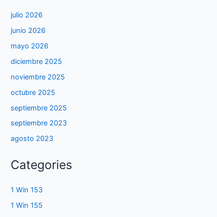
julio 2026
junio 2026
mayo 2026
diciembre 2025
noviembre 2025
octubre 2025
septiembre 2025
septiembre 2023
agosto 2023
Categories
1 Win 153
1 Win 155