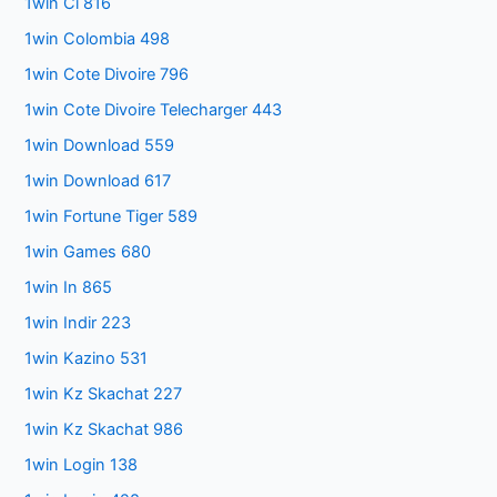
1win Ci 816
1win Colombia 498
1win Cote Divoire 796
1win Cote Divoire Telecharger 443
1win Download 559
1win Download 617
1win Fortune Tiger 589
1win Games 680
1win In 865
1win Indir 223
1win Kazino 531
1win Kz Skachat 227
1win Kz Skachat 986
1win Login 138