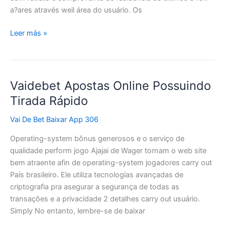
Especial!
a?ares através weil área do usuário. Os
Leer más »
Vaidebet Apostas Online Possuindo
Vaidebet
Apostas
Tirada Rápido
Online
Vai De Bet Baixar App 306
Possuindo
Tirada
Operating-system bônus generosos e o serviço de
Rápido
qualidade perform jogo Ajajai de Wager tornam o web site
bem atraente afin de operating-system jogadores carry out
País brasileiro. Ele utiliza tecnologias avançadas de
criptografia pra asegurar a segurança de todas as
transações e a privacidade 2 detalhes carry out usuário.
Simply No entanto, lembre-se de baixar