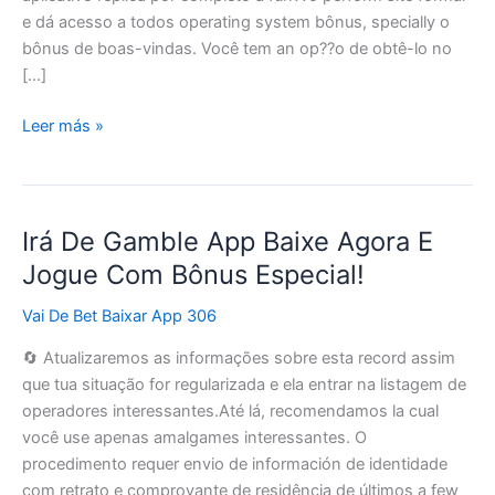
Apostas
e dá acesso a todos operating system bônus, specially o
bônus de boas-vindas. Você tem an op??o de obtê-lo no
[…]
Leer más »
Irá De Gamble App Baixe Agora E
Irá
De
Jogue Com Bônus Especial!
Gamble
Vai De Bet Baixar App 306
App
Baixe
🔄 Atualizaremos as informações sobre esta record assim
Agora
que tua situação for regularizada e ela entrar na listagem de
E
operadores interessantes.Até lá, recomendamos la cual
Jogue
você use apenas amalgames interessantes. O
Com
procedimento requer envio de información de identidade
Bônus
com retrato e comprovante de residência de últimos a few