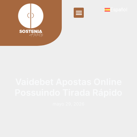
Ir
Menu
Español
al
contenido
Vaidebet Apostas Online
Possuindo Tirada Rápido
mayo 29, 2026