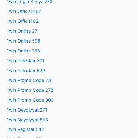
1win Login Kenya 773
1win Official 467
1win Official 82
1win Online 27
1win Online 598
1win Online 758
1win Pakistan 301
1win Pakistan 829
1win Promo Code 23
1win Promo Code 272
1win Promo Code 900
1win Qeydiyyat 271
1win Qeydiyyat 553
1win Register 542