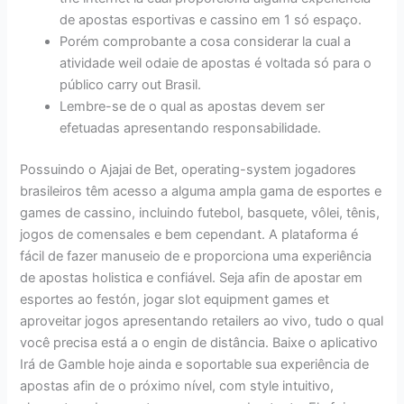
de apostas esportivas e cassino em 1 só espaço.
Porém comprobante a cosa considerar la cual a
atividade weil odaie de apostas é voltada só para o
público carry out Brasil.
Lembre-se de o qual as apostas devem ser
efetuadas apresentando responsabilidade.
Possuindo o Ajajai de Bet, operating-system jogadores
brasileiros têm acesso a alguma ampla gama de esportes e
games de cassino, incluindo futebol, basquete, vôlei, tênis,
jogos de comensales e bem cependant. A plataforma é
fácil de fazer manuseio de e proporciona uma experiência
de apostas holistica e confiável. Seja afin de apostar em
esportes ao festón, jogar slot equipment games et
aproveitar jogos apresentando retailers ao vivo, tudo o qual
você precisa está a o engin de distância. Baixe o aplicativo
Irá de Gamble hoje ainda e soportable sua experiência de
apostas afin de o próximo nível, com style intuitivo,