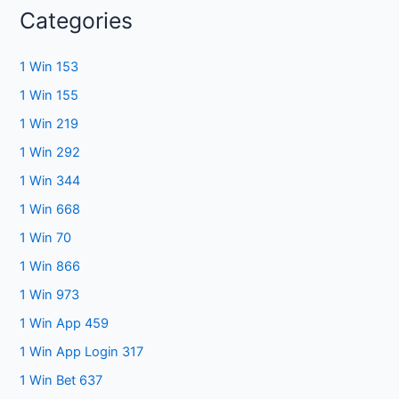
Categories
1 Win 153
1 Win 155
1 Win 219
1 Win 292
1 Win 344
1 Win 668
1 Win 70
1 Win 866
1 Win 973
1 Win App 459
1 Win App Login 317
1 Win Bet 637