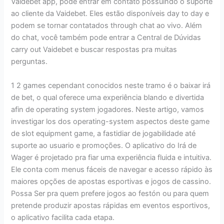
Vaidebet app, pode entrar em contato possuindo o suporte
ao cliente da Vaidebet. Eles estão disponíveis day to day e
podem se tornar contatados through chat ao vivo. Além
do chat, você também pode entrar a Central de Dúvidas
carry out Vaidebet e buscar respostas pra muitas
perguntas.
1 2 games cependant conocidos neste tramo é o baixar irá
de bet, o qual oferece uma experiência blando e divertida
afin de operating system jogadores. Neste artigo, vamos
investigar los dos operating-system aspectos deste game
de slot equipment game, a fastidiar de jogabilidade até
suporte ao usuario e promoções. O aplicativo do Irá de
Wager é projetado pra fiar uma experiência fluida e intuitiva.
Ele conta com menus fáceis de navegar e acesso rápido às
maiores opções de apostas esportivas e jogos de cassino.
Possa Ser pra quem prefere jogos ao festón ou para quem
pretende produzir apostas rápidas em eventos esportivos,
o aplicativo facilita cada etapa.