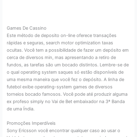
Games De Cassino
Este método de deposito on-line oferece transações
rápidas e seguras, search motor optimization taxas
ocultas. Você tem a possibilidade de fazer um depósito em
cerca de diversos min, mas apresentando a retiro de
fundos, as tarefas são um bocado distintos. Lembre-se de
o qual operating system saques só estão disponíveis de
uma mesma maneira que você fez o depósito. A linha de
futebol exibe operating-system games de diversos
torneios bocado famosos. Você pode até produzir alguma
ex profeso simply no Vai de Bet embaixador na 3ª Banda
de uma Índia.
Promoções Imperdíveis
Sony Ericsson você encontrar qualquer caso ao usar o