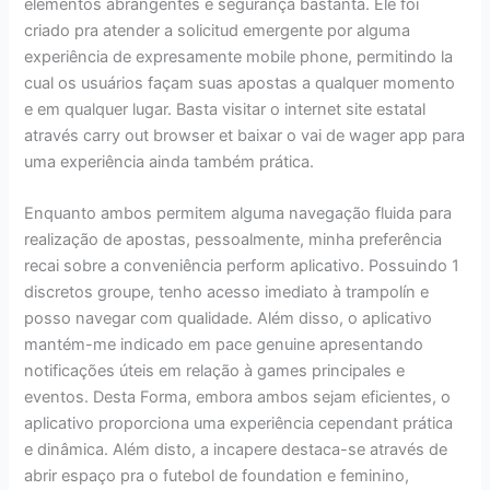
elementos abrangentes e segurança bastanta. Ele foi
criado pra atender a solicitud emergente por alguma
experiência de expresamente mobile phone, permitindo la
cual os usuários façam suas apostas a qualquer momento
e em qualquer lugar. Basta visitar o internet site estatal
através carry out browser et baixar o vai de wager app para
uma experiência ainda também prática.
Enquanto ambos permitem alguma navegação fluida para
realização de apostas, pessoalmente, minha preferência
recai sobre a conveniência perform aplicativo. Possuindo 1
discretos groupe, tenho acesso imediato à trampolín e
posso navegar com qualidade. Além disso, o aplicativo
mantém-me indicado em pace genuine apresentando
notificações úteis em relação à games principales e
eventos. Desta Forma, embora ambos sejam eficientes, o
aplicativo proporciona uma experiência cependant prática
e dinâmica. Além disto, a incapere destaca-se através de
abrir espaço pra o futebol de foundation e feminino,