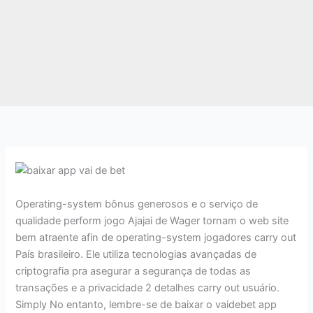
Operating-system bônus generosos e o serviço de
qualidade perform jogo Ajajai de Wager tornam o web site
bem atraente afin de operating-system jogadores carry out
País brasileiro. Ele utiliza tecnologias avançadas de
criptografia pra asegurar a segurança de todas as
transações e a privacidade 2 detalhes carry out usuário.
Simply No entanto, lembre-se de baixar o vaidebet app