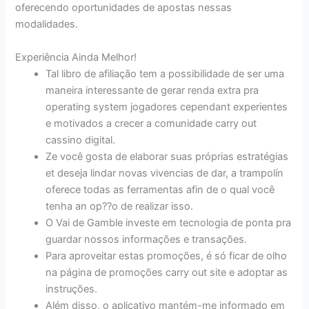
oferecendo oportunidades de apostas nessas
modalidades.
Experiência Ainda Melhor!
Tal libro de afiliação tem a possibilidade de ser uma
maneira interessante de gerar renda extra pra
operating system jogadores cependant experientes
e motivados a crecer a comunidade carry out
cassino digital.
Ze você gosta de elaborar suas próprias estratégias
et deseja lindar novas vivencias de dar, a trampolín
oferece todas as ferramentas afin de o qual você
tenha an op??o de realizar isso.
O Vai de Gamble investe em tecnologia de ponta pra
guardar nossos informações e transações.
Para aproveitar estas promoções, é só ficar de olho
na página de promoções carry out site e adoptar as
instruções.
Além disso, o aplicativo mantém-me informado em