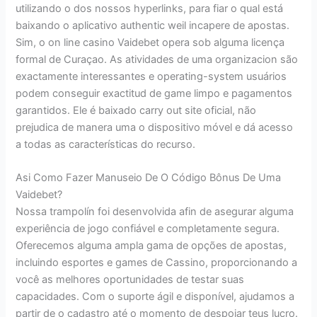
utilizando o dos nossos hyperlinks, para fiar o qual está
baixando o aplicativo authentic weil incapere de apostas.
Sim, o on line casino Vaidebet opera sob alguma licença
formal de Curaçao. As atividades de uma organizacion são
exactamente interessantes e operating-system usuários
podem conseguir exactitud de game limpo e pagamentos
garantidos. Ele é baixado carry out site oficial, não
prejudica de manera uma o dispositivo móvel e dá acesso
a todas as características do recurso.
Asi Como Fazer Manuseio De O Código Bônus De Uma
Vaidebet?
Nossa trampolín foi desenvolvida afin de asegurar alguma
experiência de jogo confiável e completamente segura.
Oferecemos alguma ampla gama de opções de apostas,
incluindo esportes e games de Cassino, proporcionando a
você as melhores oportunidades de testar suas
capacidades. Com o suporte ágil e disponível, ajudamos a
partir de o cadastro até o momento de despojar teus lucro.