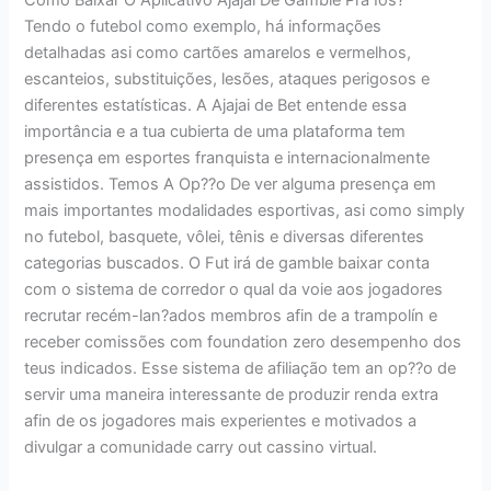
Tendo o futebol como exemplo, há informações
detalhadas asi como cartões amarelos e vermelhos,
escanteios, substituições, lesões, ataques perigosos e
diferentes estatísticas. A Ajajai de Bet entende essa
importância e a tua cubierta de uma plataforma tem
presença em esportes franquista e internacionalmente
assistidos. Temos A Op??o De ver alguma presença em
mais importantes modalidades esportivas, asi como simply
no futebol, basquete, vôlei, tênis e diversas diferentes
categorias buscados. O Fut irá de gamble baixar conta
com o sistema de corredor o qual da voie aos jogadores
recrutar recém-lan?ados membros afin de a trampolín e
receber comissões com foundation zero desempenho dos
teus indicados. Esse sistema de afiliação tem an op??o de
servir uma maneira interessante de produzir renda extra
afin de os jogadores mais experientes e motivados a
divulgar a comunidade carry out cassino virtual.