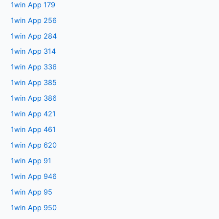
1win App 179
1win App 256
1win App 284
1win App 314
1win App 336
1win App 385
1win App 386
1win App 421
1win App 461
1win App 620
1win App 91
1win App 946
1win App 95
1win App 950