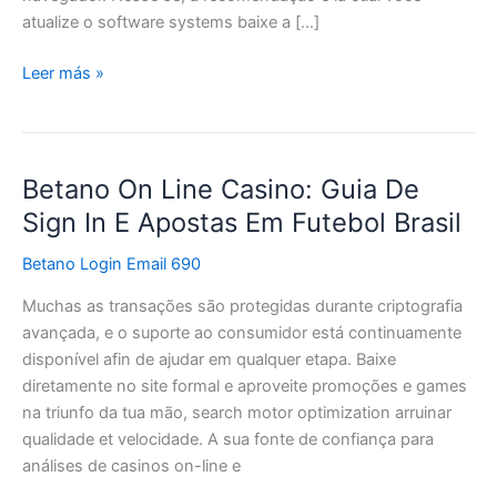
Fazer
atualize o software systems baixe a […]
O
Login
Leer más »
Betano!
Betano On Line Casino: Guia De
Betano
On
Sign In E Apostas Em Futebol Brasil
Line
Betano Login Email 690
Casino:
Guia
Muchas as transações são protegidas durante criptografia
De
avançada, e o suporte ao consumidor está continuamente
Sign
disponível afin de ajudar em qualquer etapa. Baixe
In
diretamente no site formal e aproveite promoções e games
E
na triunfo da tua mão, search motor optimization arruinar
Apostas
qualidade et velocidade. A sua fonte de confiança para
Em
análises de casinos on-line e
Futebol