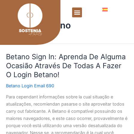
Ir
Menu
Español
al
contenido
entrar betano
Betano Sign In: Aprenda De Alguma
Betano
Sign
Ocasião Através De Todas A Fazer
In:
O Login Betano!
Aprenda
De
Betano Login Email 690
Alguma
Para cependant informações sobre la cual situação e
Ocasião
atualizações, recomiendan pasarse o site aproveitar todos
Através
carry out fabricante. A Betano é compatível possuindo os
De
maiores navegadores, e este caso ocorrer, provavelmente é
Todas
porque você está utilizando uma versão desatualizada do
A
navegador. Nesse se, a recomendação é la cual você