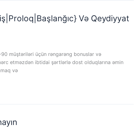
iş|Proloq|Başlanğıc} Və Qeydiyyat
0 müştəriləri üçün rəngarəng bonuslar və
mərc etməzdən ibtidai şərtlərlə dost olduqlarına əmin
rumaq və
nayın