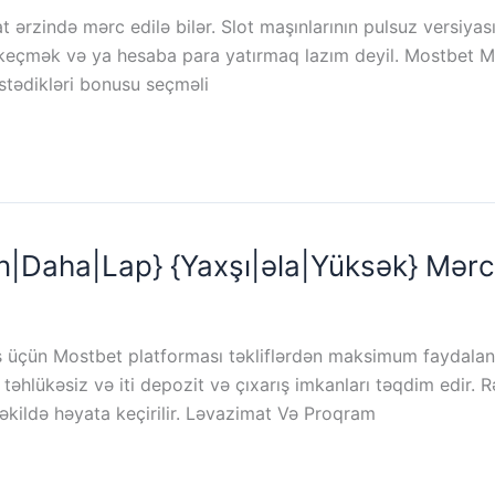
at ərzində mərc edilə bilər. Slot maşınlarının pulsuz versiya
keçmək və ya hesaba para yatırmaq lazım deyil. Mostbet M
stədikləri bonusu seçməli
n|Daha|Lap} {Yaxşı|əla|Yüksək} Mər
əs üçün Mostbet platforması təkliflərdən maksimum faydalan
təhlükəsiz və iti depozit və çıxarış imkanları təqdim edir.
şəkildə həyata keçirilir. Ləvazimat Və Proqram