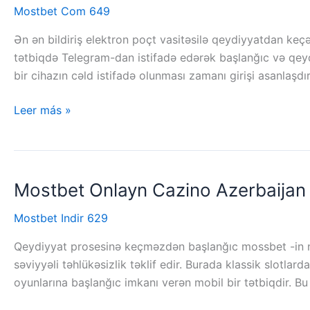
Mostbet Com 649
Kazino
Və
Ən ən bildiriş elektron poçt vasitəsilə qeydiyyatdan keçə
Idman
tətbiqdə Telegram-dan istifadə edərək başlanğıc və qey
Mərcləri
bir cihazın cəld istifadə olunması zamanı girişi asanlaşd
üçün
Rəsmi
Leer más »
Sayt
Mostbet Onlayn Cazino Azerbaijan 
Mostbet
Onlayn
Mostbet Indir 629
Cazino
Azerbaijan
Qeydiyyat prosesinə keçməzdən başlanğıc mossbet -in ni
Yeni
səviyyəli təhlükəsizlik təklif edir. Burada klassik slotla
Oyunçulara
oyunlarına başlanğıc imkanı verən mobil bir tətbiqdir. Bu
100%