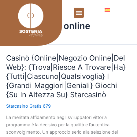
Ir
Menu
Español
al
contenido
star casino online
Casinò {Online|Negozio Online|Del
Casinò
{Online|Negozio
Web}: {Trova|Riesce A Trovare|Ha}
Online|Del
{Tutti|Ciascuno|Qualsivoglia} I
Web}:
{Grandi|Maggiori|Geniali} Giochi
{Trova|Riesce
{Su|In Altezza Su} Starcasinò
A
Trovare|Ha}
Starcasino Gratis 679
{Tutti|Ciascuno|Qualsivoglia}
I
La meritata affidamento negli sviluppatori vittoria
{Grandi|Maggiori|Geniali}
programma è la decisivo per la qualità e l’autentica
Giochi
sconvolgimento. Un approccio serio alla selezione dei