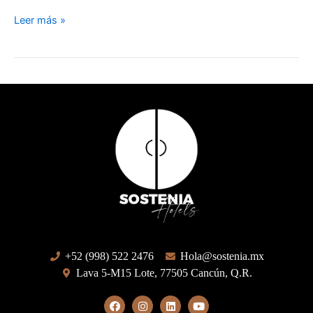
Leer más »
+52 (998) 522 2476
Hola@sostenia.mx
Lava 5-M15 Lote, 77505 Cancún, Q.R.
F
I
L
Y
a
n
i
o