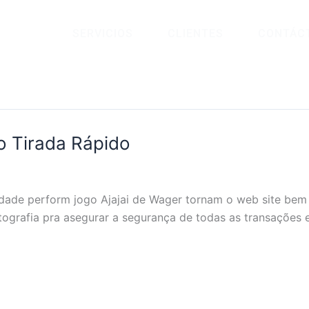
SERVICIOS
CLIENTES
CONTÁC
o Tirada Rápido
dade perform jogo Ajajai de Wager tornam o web site bem 
iptografia pra asegurar a segurança de todas as transações 