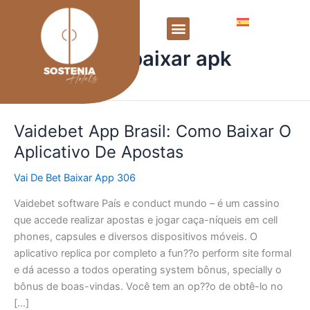
Ir
Menu
Español
al
contenido
vai de bet baixar apk
Vaidebet App Brasil: Como Baixar O
Vaidebet
App
Aplicativo De Apostas
Brasil:
Vai De Bet Baixar App 306
Como
Baixar
Vaidebet software País e conduct mundo – é um cassino
O
que accede realizar apostas e jogar caça-níqueis em cell
Aplicativo
phones, capsules e diversos dispositivos móveis. O
De
aplicativo replica por completo a fun??o perform site formal
Apostas
e dá acesso a todos operating system bônus, specially o
bônus de boas-vindas. Você tem an op??o de obtê-lo no
[…]