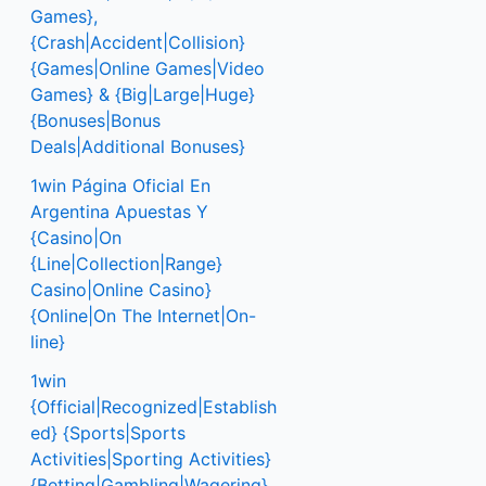
Games},
{Crash|Accident|Collision}
{Games|Online Games|Video
Games} & {Big|Large|Huge}
{Bonuses|Bonus
Deals|Additional Bonuses}
1win Página Oficial En
Argentina Apuestas Y
{Casino|On
{Line|Collection|Range}
Casino|Online Casino}
{Online|On The Internet|On-
line}
1win
{Official|Recognized|Establish
ed} {Sports|Sports
Activities|Sporting Activities}
{Betting|Gambling|Wagering}