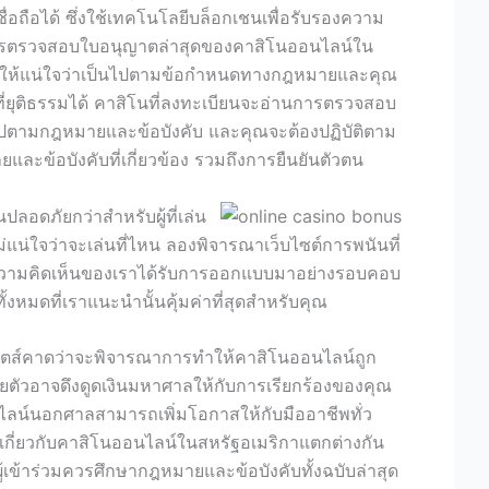
ชื่อถือได้ ซึ่งใช้เทคโนโลยีบล็อกเชนเพื่อรับรองความ
ารตรวจสอบใบอนุญาตล่าสุดของคาสิโนออนไลน์ใน
พื่อให้แน่ใจว่าเป็นไปตามข้อกำหนดทางกฎหมายและคุณ
ี่ยุติธรรมได้ คาสิโนที่ลงทะเบียนจะอ่านการตรวจสอบ
็นไปตามกฎหมายและข้อบังคับ และคุณจะต้องปฏิบัติตาม
ะข้อบังคับที่เกี่ยวข้อง รวมถึงการยืนยันตัวตน
ลอดภัยกว่าสำหรับผู้ที่เล่น
่แน่ใจว่าจะเล่นที่ไหน ลองพิจารณาเว็บไซต์การพนันที่
วามคิดเห็นของเราได้รับการออกแบบมาอย่างรอบคอบ
่ทั้งหมดที่เราแนะนำนั้นคุ้มค่าที่สุดสำหรับคุณ
เซตส์คาดว่าจะพิจารณาการทำให้คาสิโนออนไลน์ถูก
ยตัวอาจดึงดูดเงินมหาศาลให้กับการเรียกร้องของคุณ
น์นอกศาลสามารถเพิ่มโอกาสให้กับมืออาชีพทั่ว
เกี่ยวกับคาสิโนออนไลน์ในสหรัฐอเมริกาแตกต่างกัน
ผู้เข้าร่วมควรศึกษากฎหมายและข้อบังคับทั้งฉบับล่าสุด