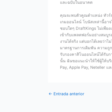
และฉบับในอนาคต
คุณจะพบตัวคูณตำแหน่ง ทัวร์น
เกมออนไลน์ โบนัสเหล่านี้อาจไ
ชอบใดๆ DraftKings ไม่เพียงแต
เข้ากับแพลตฟอร์มอย่างสมบูรณ์
งานได้จริง แต่บอกได้เลยว่าไม
มาตรฐานการเดิมพัน ความถูกต
รับรองคาสิโนออนไลน์ได้รับกา
นั้น ฉันขอแนะนำให้ใช้ผู้ให้
Pay, Apple Pay, Neteller แ
←
Entrada anterior