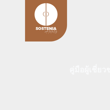
Ir
al
contenido
คู่มือผู้เชี