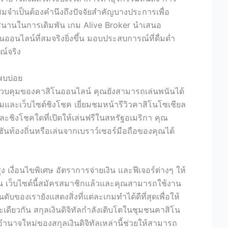
มจำเป็นต้องคำนึงถึงปัจจัยสำคัญบางประการเพื่อ
านในการเดิมพัน เกม Alive Broker นำเสนอ
อนไลน์ที่สมจริงยิ่งขึ้น มอบประสบการณ์ที่ดื่มด่ำ
ณ์จริง
พบบ่อย
รควบคุมของคาสิโนออนไลน์ คุณยังสามารถเล่นพนันได้
มและเว็บไซต์ชิงโชค เยี่ยมชมหน้ารีวิวคาสิโนโซเชียล
ละชิงโชคใดที่เปิดให้เล่นฟรีในสหรัฐอเมริกา คุณ
ท้องถิ่นหรือเล่นจากเบราว์เซอร์มือถือของคุณได้
เงื่อนไขพิเศษ อัตราการจ่ายเงิน และฟีเจอร์ต่างๆ ให้
ลิน เว็บไซต์นี้สมัครสมาชิกแล้วและคุณสามารถใช้งาน
ับของเรายังแสดงสิ่งที่แต่ละเกมทำได้ดีที่สุดเพื่อให้
ณะเดียวกัน สกุลเงินดิจิทัลกำลังเติบโตในชุมชนคาสิโน
าจใหม่ของสกุลเงินดิจิทัลเหล่านี้ช่วยให้สามารถ