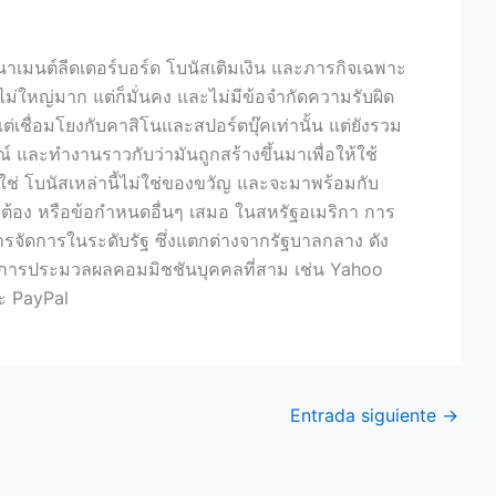
าเมนต์ลีดเดอร์บอร์ด โบนัสเติมเงิน และภารกิจเฉพาะ
ม่ใหญ่มาก แต่ก็มั่นคง และไม่มีข้อจำกัดความรับผิด
่เชื่อมโยงกับคาสิโนและสปอร์ตบุ๊คเท่านั้น แต่ยังรวม
 และทำงานราวกับว่ามันถูกสร้างขึ้นมาเพื่อให้ใช้
่ใช่ โบนัสเหล่านี้ไม่ใช่ของขวัญ และจะมาพร้อมกับ
้อง หรือข้อกำหนดอื่นๆ เสมอ ในสหรัฐอเมริกา การ
รจัดการในระดับรัฐ ซึ่งแตกต่างจากรัฐบาลกลาง ดัง
บริการประมวลผลคอมมิชชันบุคคลที่สาม เช่น Yahoo
ละ PayPal
Entrada siguiente
→