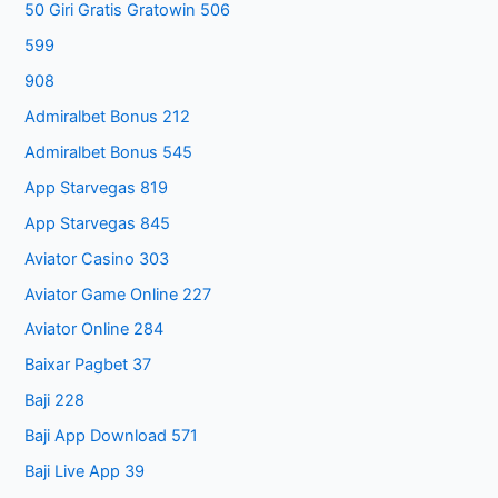
4rabet Apk 354
4rabet Game 822
4rabet Online Login 257
50 Giri Gratis Gratowin 506
599
908
Admiralbet Bonus 212
Admiralbet Bonus 545
App Starvegas 819
App Starvegas 845
Aviator Casino 303
Aviator Game Online 227
Aviator Online 284
Baixar Pagbet 37