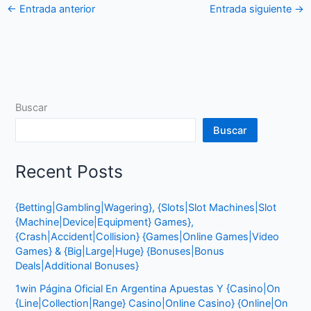
bölücülərinin yerləşdiyi "Reklam və digər sənədlər"
sekmesinde alınmalıdır.
←
Entrada anterior
Entrada siguiente
→
Buscar
Buscar
Recent Posts
{Betting|Gambling|Wagering}, {Slots|Slot Machines|Slot
{Machine|Device|Equipment} Games},
{Crash|Accident|Collision} {Games|Online Games|Video