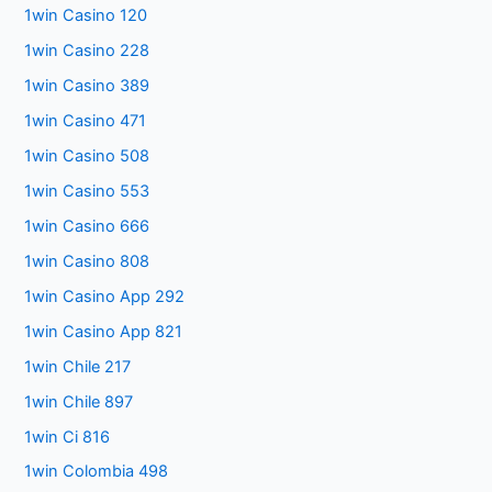
1win Bonus 808
1win Burkina Faso Apk 437
1win Burkina Faso Apk 768
1win Casino 120
1win Casino 228
1win Casino 389
1win Casino 471
1win Casino 508
1win Casino 553
1win Casino 666
1win Casino 808
1win Casino App 292
1win Casino App 821
1win Chile 217