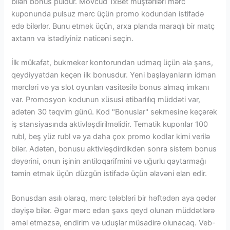
Bütün yeni 1xBet bukmeyker müştəriləri maksimum 100 ABŞ
dolları bonus mükafatı ala bilərlər. Bu, adi promo kodu deyil,
kupondakı ünvanı aktivləşdirməklə pulsuz mərc kimi alına
bilən bonus puldur. Mövcud 1xBet müştəriləri mərc
kuponunda pulsuz mərc üçün promo kodundan istifadə
edə bilərlər. Bunu etmək üçün, arxa planda maraqlı bir matç
axtarın və istədiyiniz nəticəni seçin.
İlk mükafat, bukmeker kontorundan udmaq üçün əla şans,
qeydiyyatdan keçən ilk bonusdur. Yeni başlayanların idman
mərcləri və ya slot oyunları vasitəsilə bonus almaq imkanı
var. Promosyon kodunun xüsusi etibarlılıq müddəti var,
adətən 30 təqvim günü. Kod "Bonuslar" sekmesine keçərək
iş stansiyasında aktivləşdirilməlidir. Tematik kuponlar 100
rubl, beş yüz rubl və ya daha çox promo kodlar kimi verilə
bilər. Adətən, bonusu aktivləşdirdikdən sonra sistem bonus
dəyərini, onun işinin antiloqarifmini və uğurlu qaytarmağı
təmin etmək üçün düzgün istifadə üçün əlavəni elan edir.