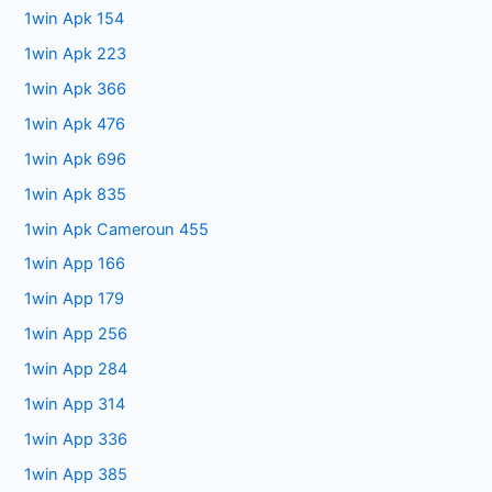
1vin 877
1win Apk 139
1win Apk 151
1win Apk 154
1win Apk 223
1win Apk 366
1win Apk 476
1win Apk 696
1win Apk 835
1win Apk Cameroun 455
1win App 166
1win App 179
1win App 256
1win App 284