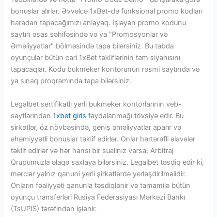
bonuslar alırlar. Əvvəlcə 1xBet-də funksional promo kodları
haradan tapacağımızı anlayaq. İşləyən promo kodunu
saytın əsas səhifəsində və ya "Promosyonlar və
Əməliyyatlar" bölməsində tapa bilərsiniz. Bu tabda
oyunçular bütün cari 1xBet təkliflərinin tam siyahısını
tapacaqlar. Kodu bukmeker kontorunun rəsmi saytında və
ya sınaq proqramında tapa bilərsiniz.
Legalbet sertifikatlı yerli bukmeker kontorlarının veb-
saytlarından
1xbet giris
faydalanmağı tövsiyə edir. Bu
şirkətlər, öz növbəsində, geniş əməliyyatlar aparır və
əhəmiyyətli bonuslar təklif edirlər. Onlar hərtərəfli əlavələr
təklif edirlər və hər hansı bir sualınız varsa, Arbitraj
Qrupumuzla əlaqə saxlaya bilərsiniz. Legalbet təsdiq edir ki,
mərclər yalnız qanuni yerli şirkətlərdə yerləşdirilməlidir.
Onların fəaliyyəti qanunla təsdiqlənir və tamamilə bütün
oyunçu transferləri Rusiya Federasiyası Mərkəzi Bankı
(TsUPIS) tərəfindən işlənir.