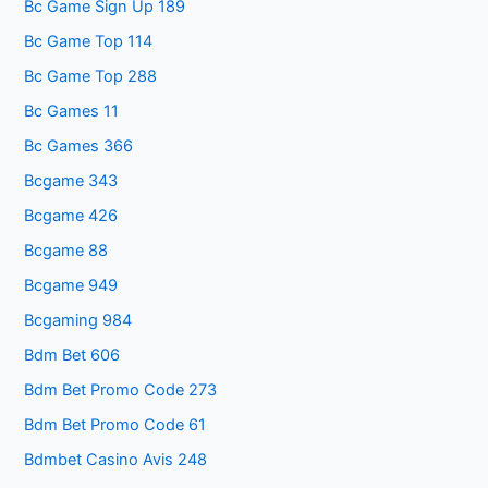
Bc Game Official 180
Bc Game Online 318
Bc Game Sign In 232
Bc Game Sign Up 189
Bc Game Top 114
Bc Game Top 288
Bc Games 11
Bc Games 366
Bcgame 343
Bcgame 426
Bcgame 88
Bcgame 949
Bcgaming 984
Bdm Bet 606