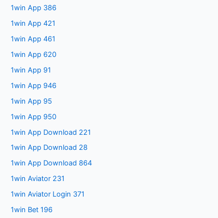
1win App 314
1win App 336
1win App 385
1win App 386
1win App 421
1win App 461
1win App 620
1win App 91
1win App 946
1win App 95
1win App 950
1win App Download 221
1win App Download 28
1win App Download 864