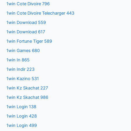
1win Chile 897
1win Ci 816
1win Colombia 498
1win Cote Divoire 796
1win Cote Divoire Telecharger 443
1win Download 559
1win Download 617
1win Fortune Tiger 589
1win Games 680
1win In 865
1win Indir 223
1win Kazino 531
1win Kz Skachat 227
1win Kz Skachat 986