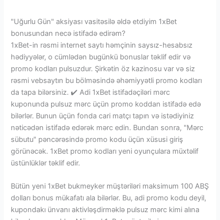
"Uğurlu Gün" aksiyası vasitəsilə əldə etdiyim 1xBet
bonusundan necə istifadə edirəm?
1xBet-in rəsmi internet saytı həmçinin saysız-hesabsız
hədiyyələr, o cümlədən bugünkü bonuslar təklif edir və
promo kodları pulsuzdur. Şirkətin öz kazinosu var və siz
rəsmi vebsaytın bu bölməsində əhəmiyyətli promo kodları
da tapa bilərsiniz. ✔️ Adi 1xBet istifadəçiləri mərc
kuponunda pulsuz mərc üçün promo koddan istifadə edə
bilərlər. Bunun üçün fonda cari matçı tapın və istədiyiniz
nəticədən istifadə edərək mərc edin. Bundan sonra, "Mərc
sübutu" pəncərəsində promo kodu üçün xüsusi giriş
görünəcək. 1xBet promo kodları yeni oyunçulara müxtəlif
üstünlüklər təklif edir.