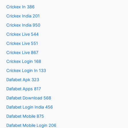
Crickex In 386
Crickex India 201
Crickex India 950
Crickex Live 544
Crickex Live 551
Crickex Live 867
Crickex Login 168
Crickex Login In 133
Dafabet Apk 323
Dafabet Apps 817
Dafabet Download 568
Dafabet Login India 456
Dafabet Mobile 875
Dafabet Mobile Login 206