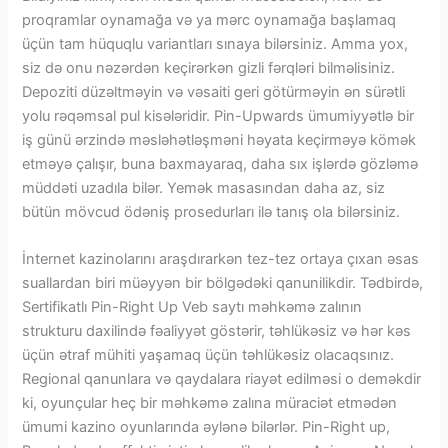
proqramlar oynamağa və ya mərc oynamağa başlamaq
üçün tam hüquqlu variantları sınaya bilərsiniz. Amma yox,
siz də onu nəzərdən keçirərkən gizli fərqləri bilməlisiniz.
Depoziti düzəltməyin və vəsaiti geri götürməyin ən sürətli
yolu rəqəmsal pul kisələridir. Pin-Upwards ümumiyyətlə bir
iş günü ərzində məsləhətləşməni həyata keçirməyə kömək
etməyə çalışır, buna baxmayaraq, daha sıx işlərdə gözləmə
müddəti uzadıla bilər. Yemək masasından daha az, siz
bütün mövcud ödəniş prosedurları ilə tanış ola bilərsiniz.
İnternet kazinolarını araşdırarkən tez-tez ortaya çıxan əsas
suallardan biri müəyyən bir bölgədəki qanunilikdir. Tədbirdə,
Sertifikatlı Pin-Right Up Veb saytı məhkəmə zalının
strukturu daxilində fəaliyyət göstərir, təhlükəsiz və hər kəs
üçün ətraf mühiti yaşamaq üçün təhlükəsiz olacaqsınız.
Regional qanunlara və qaydalara riayət edilməsi o deməkdir
ki, oyunçular heç bir məhkəmə zalına müraciət etmədən
ümumi kazino oyunlarında əylənə bilərlər. Pin-Right up,