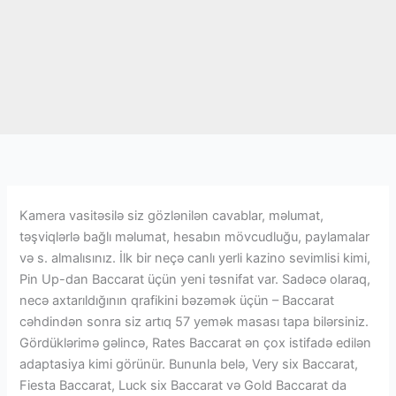
Kamera vasitəsilə siz gözlənilən cavablar, məlumat,
təşviqlərlə bağlı məlumat, hesabın mövcudluğu, paylamalar
və s. almalısınız. İlk bir neçə canlı yerli kazino sevimlisi kimi,
Pin Up-dan Baccarat üçün yeni təsnifat var. Sadəcə olaraq,
necə axtarıldığının qrafikini bəzəmək üçün – Baccarat
cəhdindən sonra siz artıq 57 yemək masası tapa bilərsiniz.
Gördüklərimə gəlincə, Rates Baccarat ən çox istifadə edilən
adaptasiya kimi görünür.
Bununla belə, Very six Baccarat,
Fiesta Baccarat, Luck six Baccarat və Gold Baccarat da