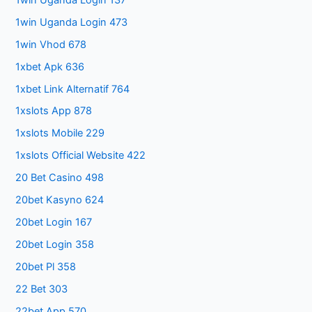
1win Uganda Login 473
1win Vhod 678
1xbet Apk 636
1xbet Link Alternatif 764
1xslots App 878
1xslots Mobile 229
1xslots Official Website 422
20 Bet Casino 498
20bet Kasyno 624
20bet Login 167
20bet Login 358
20bet Pl 358
22 Bet 303
22bet App 570