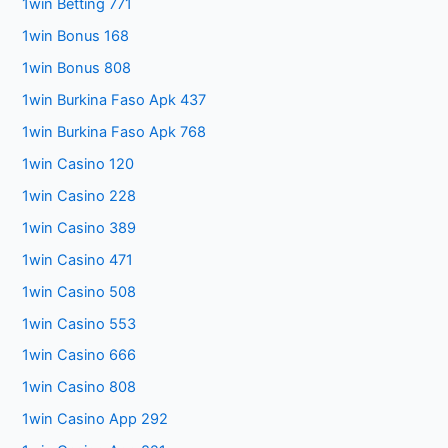
1win Betting 771
1win Bonus 168
1win Bonus 808
1win Burkina Faso Apk 437
1win Burkina Faso Apk 768
1win Casino 120
1win Casino 228
1win Casino 389
1win Casino 471
1win Casino 508
1win Casino 553
1win Casino 666
1win Casino 808
1win Casino App 292