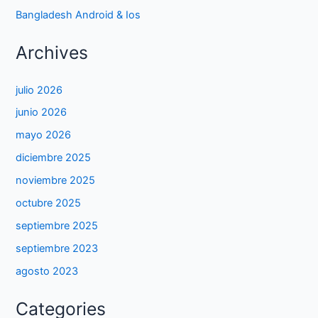
Bangladesh Android & Ios
Archives
julio 2026
junio 2026
mayo 2026
diciembre 2025
noviembre 2025
octubre 2025
septiembre 2025
septiembre 2023
agosto 2023
Categories