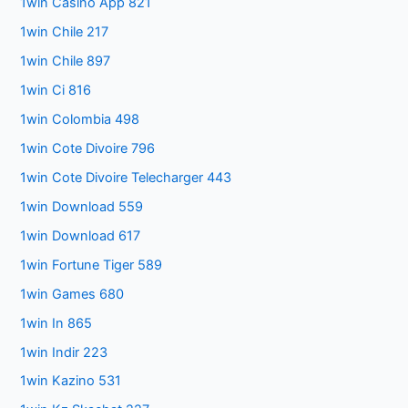
1win Casino App 821
1win Chile 217
1win Chile 897
1win Ci 816
1win Colombia 498
1win Cote Divoire 796
1win Cote Divoire Telecharger 443
1win Download 559
1win Download 617
1win Fortune Tiger 589
1win Games 680
1win In 865
1win Indir 223
1win Kazino 531