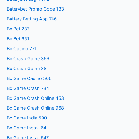
Baterybet Promo Code 133
Battery Betting App 746
Bc Bet 287
Bc Bet 651
Bc Casino 771
Bc Crash Game 366
Bc Crash Game 88
Bc Game Casino 506
Bc Game Crash 784
Bc Game Crash Online 453
Bc Game Crash Online 968
Bc Game India 590
Bc Game Install 64
Bc Game Install 647