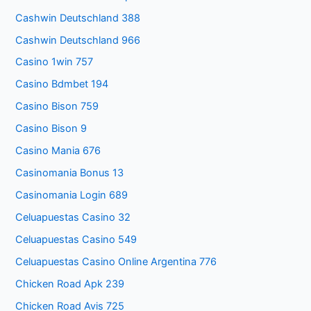
Cashwin Deutschland 388
Cashwin Deutschland 966
Casino 1win 757
Casino Bdmbet 194
Casino Bison 759
Casino Bison 9
Casino Mania 676
Casinomania Bonus 13
Casinomania Login 689
Celuapuestas Casino 32
Celuapuestas Casino 549
Celuapuestas Casino Online Argentina 776
Chicken Road Apk 239
Chicken Road Avis 725