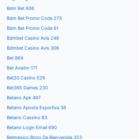
Bdm Bet 606
Bdm Bet Promo Code 273
Bdm Bet Promo Code 61
Bdmbet Casino Avis 248
Bdmbet Casino Avis 306
Bet 864
Bet Aviator 171
Bet20 Casino 529
Bet365 Games 230
Betano Apk 497
Betano Aposta Esportiva 38
Betano Cassino 83
Betano Login Email 690
Betmexico Bono De Bienvenida 323