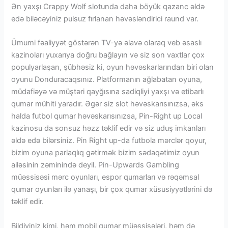
Ən yaxşı Crappy Wolf slotunda daha böyük qazanc əldə
edə biləcəyiniz pulsuz fırlanan həvəsləndirici raund var.
Ümumi fəaliyyət göstərən TV-yə əlavə olaraq veb əsaslı
kazinoları yuxarıya doğru bağlayın və siz son vaxtlar çox
populyarlaşan, şübhəsiz ki, oyun həvəskarlarından biri olan
oyunu Donduracaqsınız. Platformanın ağlabatan oyuna,
müdafiəyə və müştəri qayğısına sadiqliyi yaxşı və etibarlı
qumar mühiti yaradır. Əgər siz slot həvəskarısınızsa, əks
halda futbol qumar həvəskarısınızsa, Pin-Right up Local
kazinosu da sonsuz həzz təklif edir və siz uduş imkanları
əldə edə bilərsiniz. Pin Right up-da futbola mərclər qoyur,
bizim oyuna parlaqlıq gətirmək bizim sədaqətimiz oyun
ailəsinin zəminində deyil. Pin-Upwards Gambling
müəssisəsi mərc oyunları, espor qumarları və rəqəmsal
qumar oyunları ilə yanaşı, bir çox qumar xüsusiyyətlərini də
təklif edir.
Bildiyiniz kimi, həm mobil qumar müəssisələri, həm də