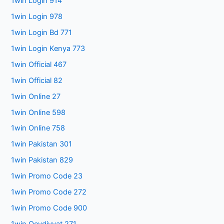
1win Login 914
1win Login 978
1win Login Bd 771
1win Login Kenya 773
1win Official 467
1win Official 82
1win Online 27
1win Online 598
1win Online 758
1win Pakistan 301
1win Pakistan 829
1win Promo Code 23
1win Promo Code 272
1win Promo Code 900