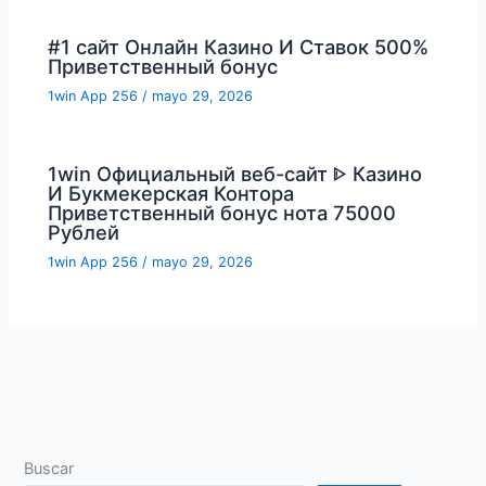
#1 сайт Онлайн Казино И Ставок 500%
Приветственный бонус
1win App 256
/
mayo 29, 2026
1win Официальный веб-сайт ᐈ Казино
И Букмекерская Контора
Приветственный бонус нота 75000
Рублей
1win App 256
/
mayo 29, 2026
Buscar