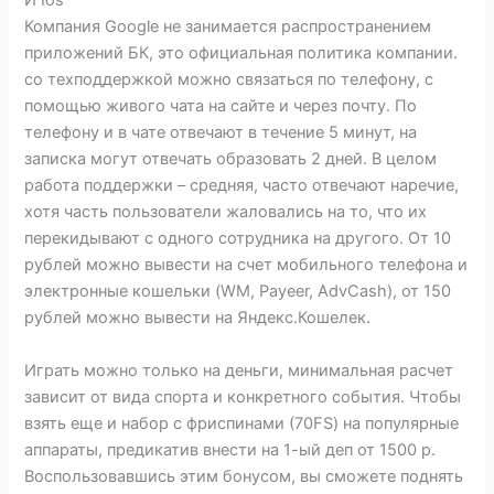
И Ios
Компания Google не занимается распространением
приложений БК, это официальная политика компании.
со техподдержкой можно связаться по телефону, с
помощью живого чата на сайте и через почту. По
телефону и в чате отвечают в течение 5 минут, на
записка могут отвечать образовать 2 дней. В целом
работа поддержки – средняя, часто отвечают наречие,
хотя часть пользователи жаловались на то, что их
перекидывают с одного сотрудника на другого. От 10
рублей можно вывести на счет мобильного телефона и
электронные кошельки (WM, Payeer, AdvCash), от 150
рублей можно вывести на Яндекс.Кошелек.
Играть можно только на деньги, минимальная расчет
зависит от вида спорта и конкретного события. Чтобы
взять еще и набор с фриспинами (70FS) на популярные
аппараты, предикатив внести на 1-ый деп от 1500 р.
Воспользовавшись этим бонусом, вы сможете поднять