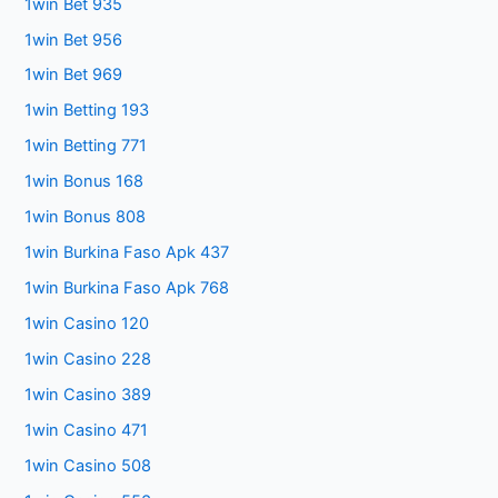
1win Bet 935
1win Bet 956
1win Bet 969
1win Betting 193
1win Betting 771
1win Bonus 168
1win Bonus 808
1win Burkina Faso Apk 437
1win Burkina Faso Apk 768
1win Casino 120
1win Casino 228
1win Casino 389
1win Casino 471
1win Casino 508