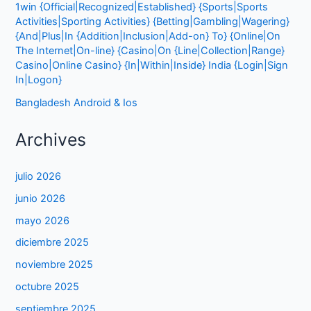
1win {Official|Recognized|Established} {Sports|Sports
Activities|Sporting Activities} {Betting|Gambling|Wagering}
{And|Plus|In {Addition|Inclusion|Add-on} To} {Online|On
The Internet|On-line} {Casino|On {Line|Collection|Range}
Casino|Online Casino} {In|Within|Inside} India {Login|Sign
In|Logon}
Bangladesh Android & Ios
Archives
julio 2026
junio 2026
mayo 2026
diciembre 2025
noviembre 2025
octubre 2025
septiembre 2025