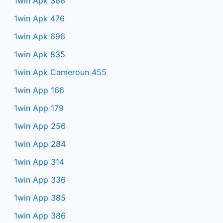
1win Apk 366
1win Apk 476
1win Apk 696
1win Apk 835
1win Apk Cameroun 455
1win App 166
1win App 179
1win App 256
1win App 284
1win App 314
1win App 336
1win App 385
1win App 386