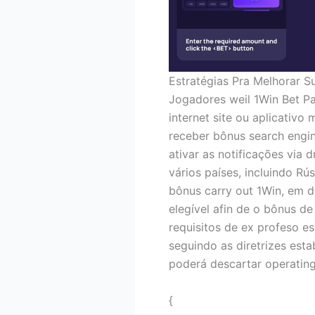
Estratégias Pra Melhorar Su
Jogadores weil 1Win Bet Pa
internet site ou aplicativo
receber bônus search engi
ativar as notificações via 
vários países, incluindo Rú
bônus carry out 1Win, em de
elegível afin de o bônus de
requisitos de ex profeso es
seguindo as diretrizes esta
poderá descartar operatin
{