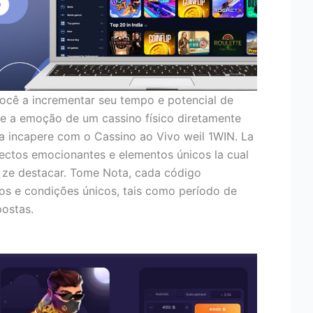
ocê a incrementar seu tempo e potencial de
te a emoção de um cassino físico diretamente
a incapere com o Cassino ao Vivo weil 1WIN. La
ectos emocionantes e elementos únicos la cual
 ze destacar. Tome Nota, cada código
os e condições únicos, tais como período de
postas.