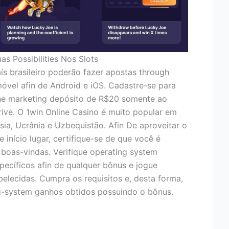
as Possibilities Nos Slots
ís brasileiro poderão fazer apostas through
 móvel afin de Android e iOS. Cadastre-se para
ne marketing depósito de R$20 somente ao
drive. O 1win Online Casino é muito popular em
ssia, Ucrânia e Uzbequistão. Afin De aproveitar o
 início lugar, certifique-se de que você é
 boas-vindas. Verifique operating system
pecíficos afin de qualquer bônus e jogue
belecidas. Cumpra os requisitos e, desta forma,
g-system ganhos obtidos possuindo o bônus.