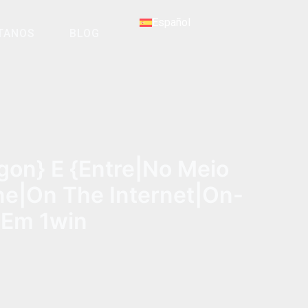
Español
TANOS
BLOG
ogon} E {Entre|No Meio
ne|On The Internet|On-
 Em 1win