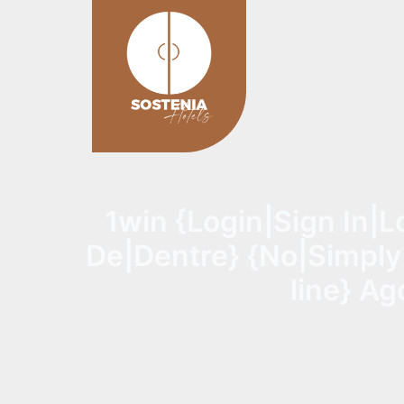
Ir
al
contenido
1win {Login|Sign In|L
De|Dentre} {No|Simply
line} A