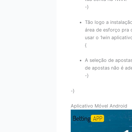
-}
Tão logo a instalaçã
área de esforço pra 
usar o 1win aplicativ
{
A seleção de apostas
de apostas não é ade
-}
-}
Aplicativo Móvel Android