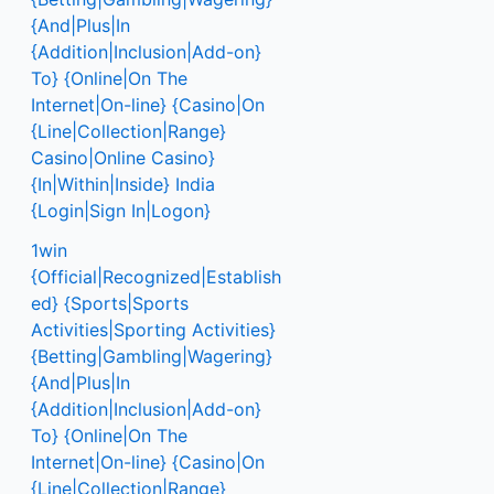
{And|Plus|In
{Addition|Inclusion|Add-on}
To} {Online|On The
Internet|On-line} {Casino|On
{Line|Collection|Range}
Casino|Online Casino}
{In|Within|Inside} India
{Login|Sign In|Logon}
1win
{Official|Recognized|Establish
ed} {Sports|Sports
Activities|Sporting Activities}
{Betting|Gambling|Wagering}
{And|Plus|In
{Addition|Inclusion|Add-on}
To} {Online|On The
Internet|On-line} {Casino|On
{Line|Collection|Range}