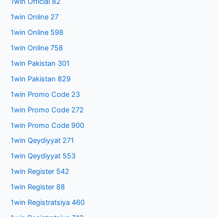
1win Pakistan 301
1win Pakistan 829
1win Promo Code 23
1win Promo Code 272
1win Promo Code 900
1win Qeydiyyat 271
1win Qeydiyyat 553
1win Register 542
1win Register 88
1win Registratsiya 460
1win Registratsiya 742
1win Registratsiya 743
1win Sait 644
1win Senegal Apk Ios 272