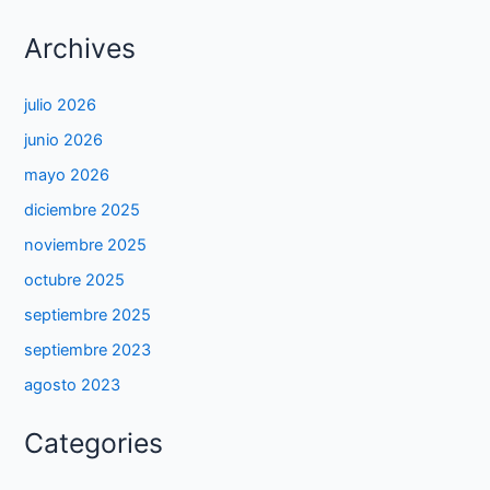
junio 2026
mayo 2026
diciembre 2025
noviembre 2025
octubre 2025
septiembre 2025
septiembre 2023
agosto 2023
Categories
1 Win 153
1 Win 155
1 Win 219
1 Win 292