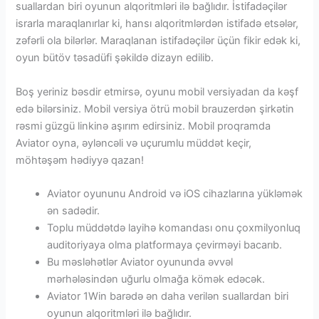
Boş yeriniz bəsdir etmirsə, oyunu mobil versiyadan da kəşf
edə bilərsiniz. Mobil versiya ötrü mobil brauzerdən şirkətin
rəsmi güzgü linkinə aşırım edirsiniz. Mobil proqramda
Aviator oyna, əyləncəli və uçurumlu müddət keçir,
möhtəşəm hədiyyə qazan!
Aviator oyununu Android və iOS cihazlarına yükləmək
ən sadədir.
Toplu müddətdə layihə komandası onu çoxmilyonluq
auditoriyaya olma platformaya çevirməyi bacarıb.
Bu məsləhətlər Aviator oyununda əvvəl
mərhələsindən uğurlu olmağa kömək edəcək.
Aviator 1Win barədə ən daha verilən suallardan biri
oyunun alqoritmləri ilə bağlıdır.
Yadda saxlayın ki, Aviator 1win-də istifadəçinin
seçimləri rol oynasa da, şansın rolu daha böyükdür.
Qeydiyyat və profilin doğrulaması mərhələsini uğurla
başa vurduqdan sonra istifadəçi 1Win Aviator proloq
mərhələsinə hazır olacaq.