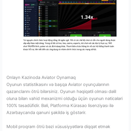
Onlayn Kazinoda Aviator Oynamaq
Oyunun statistikasını və başqa Aviator oyunçularının
qazanclarını ötrü bilərsiniz. Oyunun həqiqətli olması dəlil
oluna bilən vahid mexanizmi olduğu üçün oyunun nəticələri
100% təsadüfidir. Bəli, Platforma Kürasao lisenziyası ilə
Azərbaycanda qanuni şəkildə iş göstərir.
Mobil proqram ötrü bəzi xüsusiyyətlərə diqqət etmək