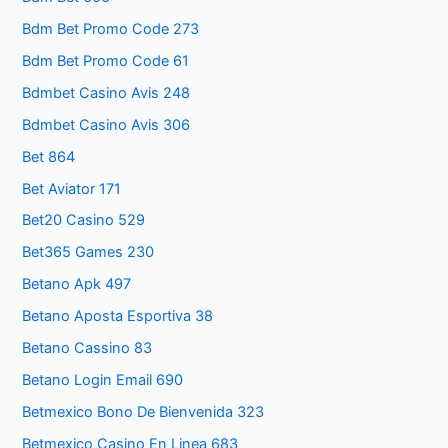
Bet 864
Bet Aviator 171
Bet20 Casino 529
Bet365 Games 230
Betano Apk 497
Betano Aposta Esportiva 38
Betano Cassino 83
Betano Login Email 690
Betmexico Bono De Bienvenida 323
Betmexico Casino En Linea 683
Betmexico Es Confiable 682
Betovo Login 132
Betovo Login 33
Betovo Wetten 630