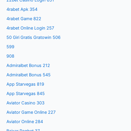
50 Giri Gratis Gratowin 506
599
908
Admiralbet Bonus 212
Admiralbet Bonus 545
App Starvegas 819
App Starvegas 845
Aviator Casino 303
Aviator Game Online 227
Aviator Online 284
Baixar Pagbet 37
Baji 228
Baji App Download 571
Baji Live App 39