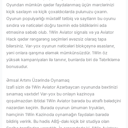
Oyundan mümkün qədər faydalanmaq üçün mərclərinizi
kiçik saxlayın və kiçik çoxaldıcılarda pulunuzu çıxarın.
Oyunun populyarlığı müxtəlif tətbiq və saytların bu oyunu
sındıra və nəticələri doğru təxmin edə bildiklərini əda
etməsinə səbəb olub. 1Win Aviator signals və ya Aviator
Hack qədər rəngarəng seçimləri əvəzsiz olaraq tapa
bilərsiniz. Var-yox oyunun nəticələri blokçeynə əsaslanır,
yəni onlara qarışma eləmək mümkünsüzdür. 1Win öz
yüksək kampaniyaları ilə tanınır, bunlarda biri də Təbrikləmə
bonusudur.
Əmsal Artımı Üzərində Oynamaq
Izafi sizin də 1Win Aviator Azərbaycan oyununda bəxtinizi
sınamaq vaxtıdır! Var-yox bu onlayn kazinoya
qoşulmazdan ibtidai 1Win Aviator barədə bu ətraflı bələdçini
nəzərdən keçirin. Burada oyunun ümumən tryukları,
həmçinin 1Win Kazinoda oynamağın faydaları barədə
bildiriş veririk. Bu hədis ABŞ-dakı kiçik bir studiya olan