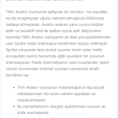
sevimlisi 1Win Aviator sənayenin ən lider provayderlərindən
olan Spribe hədis istehsalçısı tərəfindən dizayn edilmişdir.
Spribe sənayedə təzə əcdad oyunlar təmin edən hədis
provayderi casino bazarında ağıllı oyunların bir çoxunun
istehsalçısıdır. Hədis istehsalçısının usta insanlardan təşkil
olunan komandası internet oyunları sahəsində ətraflı
təcrübəsi var.
1Vin Aviator oyununun məşhurluğunun lap böyük
səbəblərindən biri onun səmimi qaydaları və
mexanizmasıdır.
Bu zamanlamanın düzgün ayarlanması oyunun ən
kritik mərhələsidir.
Bu oyun istehsal edilənə kəmiyyət casinolar klassik
kart oyunları ilə slot maşınları təkif edirdilər.
Hər bir təzə oyunçunu 5.000 AZN məbləğində pin up
seyrək sakit bonus və pulsuz dönmə gözləyir.
Üstəlik, vur-tut klassik Avropa və Amerika əyləncələri