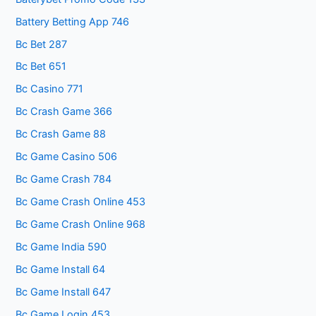
Bc Casino 771
Bc Crash Game 366
Bc Crash Game 88
Bc Game Casino 506
Bc Game Crash 784
Bc Game Crash Online 453
Bc Game Crash Online 968
Bc Game India 590
Bc Game Install 64
Bc Game Install 647
Bc Game Login 453
Bc Game Official 180
Bc Game Online 318
Bc Game Sign In 232
Bc Game Sign Up 189