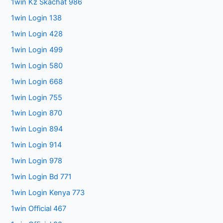
1win Login 580
1win Login 668
1win Login 755
1win Login 870
1win Login 894
1win Login 914
1win Login 978
1win Login Bd 771
1win Login Kenya 773
1win Official 467
1win Official 82
1win Online 27
1win Online 598
1win Online 758