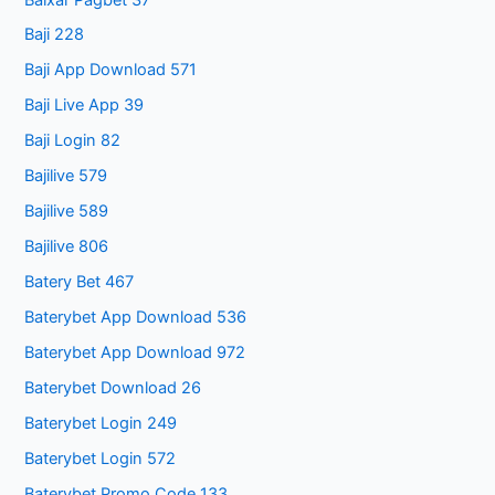
Baji Login 82
Bajilive 579
Bajilive 589
Bajilive 806
Batery Bet 467
Baterybet App Download 536
Baterybet App Download 972
Baterybet Download 26
Baterybet Login 249
Baterybet Login 572
Baterybet Promo Code 133
Battery Betting App 746
Bc Bet 287
Bc Bet 651