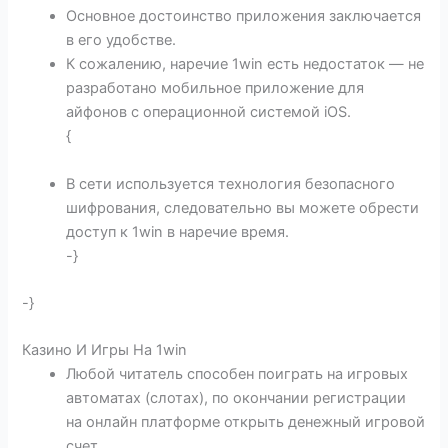
Основное достоинство приложения заключается
в его удобстве.
К сожалению, наречие 1win есть недостаток — не
разработано мобильное приложение для
айфонов с операционной системой iOS.
{
В сети используется технология безопасного
шифрования, следовательно вы можете обрести
доступ к 1win в наречие время.
-}
-}
Казино И Игры На 1win
Любой читатель способен поиграть на игровых
автоматах (слотах), по окончании регистрации
на онлайн платформе открыть денежный игровой
счет.