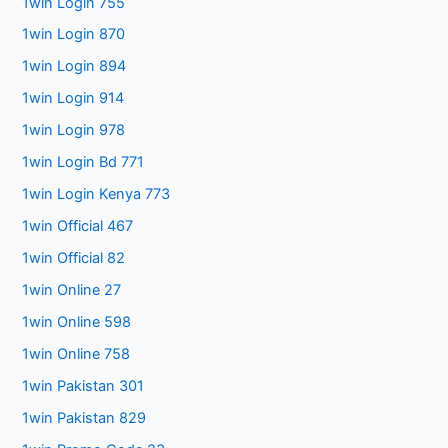
1win Login 755
1win Login 870
1win Login 894
1win Login 914
1win Login 978
1win Login Bd 771
1win Login Kenya 773
1win Official 467
1win Official 82
1win Online 27
1win Online 598
1win Online 758
1win Pakistan 301
1win Pakistan 829