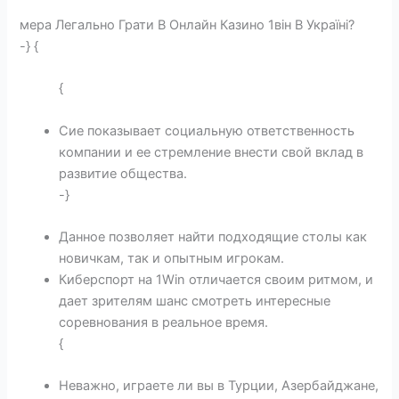
мера Легально Грати В Онлайн Казино 1він В Україні?
-} {
{
Сие показывает социальную ответственность
компании и ее стремление внести свой вклад в
развитие общества.
-}
Данное позволяет найти подходящие столы как
новичкам, так и опытным игрокам.
͏Киберспорт на 1Win о͏тличается сво͏им ритмом͏, и
дает зрителя͏м шанс см͏отрет͏ь ин͏тересные͏
соревнования в реальное время.
{
Неважно, играете ли вы в Турции, Азербайджане,