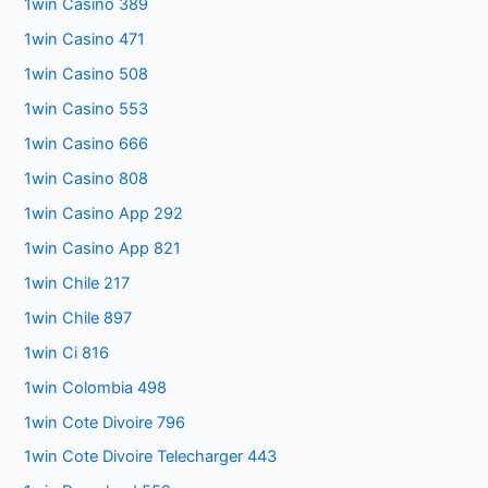
1win Casino 389
1win Casino 471
1win Casino 508
1win Casino 553
1win Casino 666
1win Casino 808
1win Casino App 292
1win Casino App 821
1win Chile 217
1win Chile 897
1win Ci 816
1win Colombia 498
1win Cote Divoire 796
1win Cote Divoire Telecharger 443