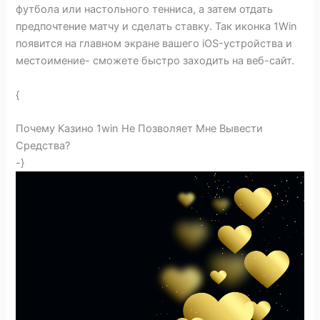
футбола или настольного тенниса, а затем отдать
предпочтение матчу и сделать ставку. Так иконка 1Win
появится на главном экране вашего iOS-устройства и
местоимение- сможете быстро заходить на веб-сайт.
{
Почему Казино 1win Не Позволяет Мне Вывести
Средства?
-}