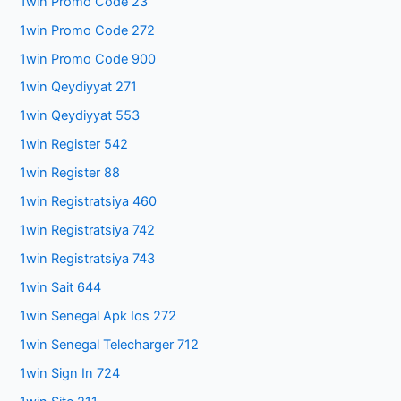
1win Promo Code 23
1win Promo Code 272
1win Promo Code 900
1win Qeydiyyat 271
1win Qeydiyyat 553
1win Register 542
1win Register 88
1win Registratsiya 460
1win Registratsiya 742
1win Registratsiya 743
1win Sait 644
1win Senegal Apk Ios 272
1win Senegal Telecharger 712
1win Sign In 724