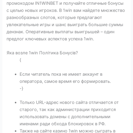
промокодом IN1WINBET и получайте отличные бонусы
с целью новых игроков. В 1win вам найдете множество
разнообразных слотов, которые предлагают
увлекательные игры и шанс выиграть большие суммы
дензнак. Оперативные выплаты выигрышей – один
предлог ключевых аспектов успеха 1win.
Яка возле 1win Політика Бонусів?
{
Если читатель пока не имеет аккаунт в
оператора, самое время его формировать.
-}
Только URL-адрес нового сайта отличается от
старого, так как администрации приходится
использовать домены с дополнительными
именами ради обхода блокировок в РФ.
Также на сайте казино 1win можно сыграть в