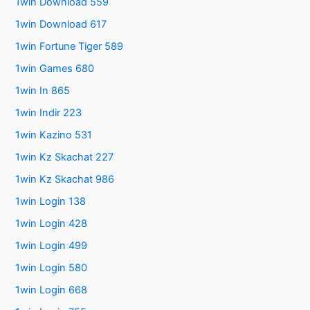
1win Download 559
1win Download 617
1win Fortune Tiger 589
1win Games 680
1win In 865
1win Indir 223
1win Kazino 531
1win Kz Skachat 227
1win Kz Skachat 986
1win Login 138
1win Login 428
1win Login 499
1win Login 580
1win Login 668