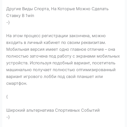
Другие Виды Спорта, На Которые Можно Сделать
Ставку В 1win
-}
На этом процесс регистрации закончена, можно
входить в личный кабинет по своим реквизитам.
Мобильная версия имеет одно главное отличие – она
полностью заточена под работу с экранами мобильных
устройств. Используя подобный вариант, посетитель
машинально получает полностью оптимизированный
вариант игрового лобби под свой планшет или
смартфон.
{
Широкий альтернатива Спортивных Событий
-}