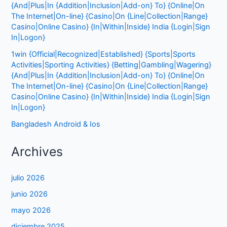
{And|Plus|In {Addition|Inclusion|Add-on} To} {Online|On
The Internet|On-line} {Casino|On {Line|Collection|Range}
Casino|Online Casino} {In|Within|Inside} India {Login|Sign
In|Logon}
1win {Official|Recognized|Established} {Sports|Sports
Activities|Sporting Activities} {Betting|Gambling|Wagering}
{And|Plus|In {Addition|Inclusion|Add-on} To} {Online|On
The Internet|On-line} {Casino|On {Line|Collection|Range}
Casino|Online Casino} {In|Within|Inside} India {Login|Sign
In|Logon}
Bangladesh Android & Ios
Archives
julio 2026
junio 2026
mayo 2026
diciembre 2025