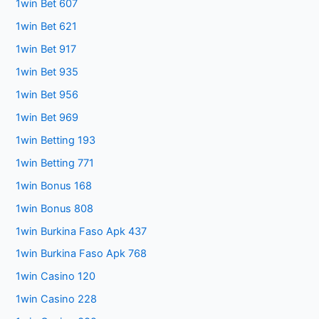
1win Bet 607
1win Bet 621
1win Bet 917
1win Bet 935
1win Bet 956
1win Bet 969
1win Betting 193
1win Betting 771
1win Bonus 168
1win Bonus 808
1win Burkina Faso Apk 437
1win Burkina Faso Apk 768
1win Casino 120
1win Casino 228