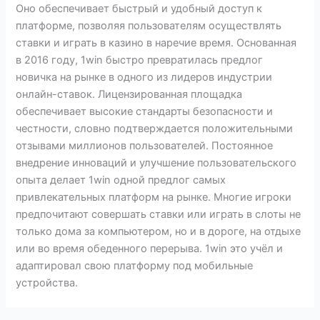
Оно обеспечивает быстрый и удобный доступ к
платформе, позволяя пользователям осуществлять
ставки и играть в казино в наречие время. Основанная
в 2016 году, 1win быстро превратилась предлог
новичка на рынке в одного из лидеров индустрии
онлайн-ставок. Лицензированная площадка
обеспечивает высокие стандарты безопасности и
честности, словно подтверждается положительными
отзывами миллионов пользователей. Постоянное
внедрение инноваций и улучшение пользовательского
опыта делает 1win одной предлог самых
привлекательных платформ на рынке. Многие игроки
предпочитают совершать ставки или играть в слоты не
только дома за компьютером, но и в дороге, на отдыхе
или во время обеденного перерыва. 1win это учёл и
адаптировал свою платформу под мобильные
устройства.