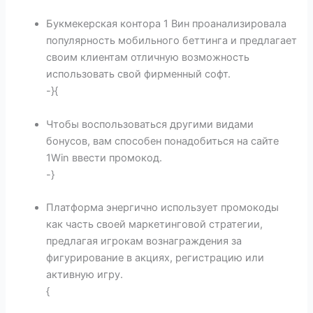
Букмекерская контора 1 Вин проанализировала
популярность мобильного беттинга и предлагает
своим клиентам отличную возможность
использовать свой фирменный софт.
-}{
Чтобы воспользоваться другими видами
бонусов, вам способен понадобиться на сайте
1Win ввести промокод.
-}
Платформа энергично использует промокоды
как часть своей маркетинговой стратегии,
предлагая игрокам вознаграждения за
фигурирование в акциях, регистрацию или
активную игру.
{