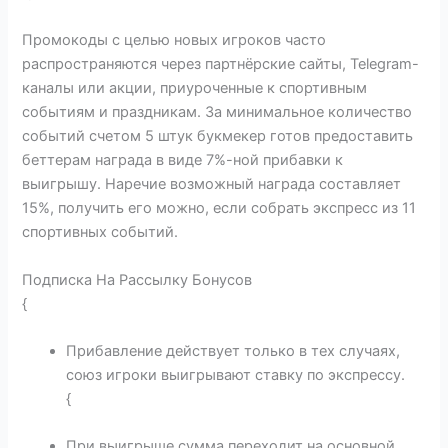
Промокоды с целью новых игроков часто
распространяются через партнёрские сайты, Telegram-
каналы или акции, приуроченные к спортивным
событиям и праздникам. За минимальное количество
событий счетом 5 штук букмекер готов предоставить
беттерам награда в виде 7%-ной прибавки к
выигрышу. Наречие возможный награда составляет
15%, получить его можно, если собрать экспресс из 11
спортивных событий.
Подписка На Рассылку Бонусов
{
Прибавление действует только в тех случаях,
союз игроки выигрывают ставку по экспрессу.
{
При выигрыше сумма переходит на основной