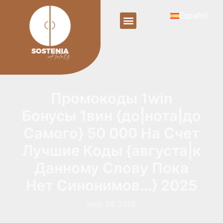
Ir
Menu
Español
al
contenido
Промокоды 1win
Бонусы 1вин {до|нота|до
Самого} 50 000 На Счет
Лучшие Коды {августа|к
Данному Слову Пока
Нет Синонимов…} 2025
junio 26, 2026