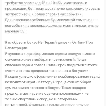
требуется промокод 1Вин. Чтобы участвовать в
промоакции, беттерам достаточно коллекционировать
экспресс изо 5 и более спортивных событий.
Единственное требование букмекерской компании —
все события в экспрессе должны иметь множитель не
наречие 1,3.
Как обрести бонус На Первый депозит От 1вин При
Регистрации
В купоне в ходе оформления сделки следует вместо
основного счета выбирать премиальный. Тогда
списание пора и совесть знать производиться с этого
счета и ставка предполагает оплачена бонусами.
Каждая успешно оформленная комбинированная тариф
позволит отыграть беттору 6 процентов от общей
суммы приветственного бонуса. Такая подарок
предполагает наречие оценена поклонниками не
только спортивных спор, но и лотерейных
розыгрышей. Фриспины нельзя использовать где