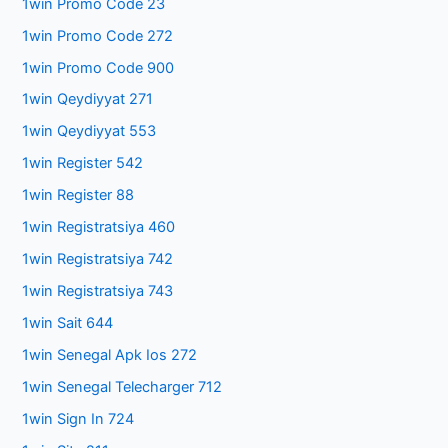
1win Promo Code 23
1win Promo Code 272
1win Promo Code 900
1win Qeydiyyat 271
1win Qeydiyyat 553
1win Register 542
1win Register 88
1win Registratsiya 460
1win Registratsiya 742
1win Registratsiya 743
1win Sait 644
1win Senegal Apk Ios 272
1win Senegal Telecharger 712
1win Sign In 724