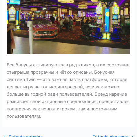
Все бонусы активируются в ряд кликов, а их состояние
отыгрыша прозрачны и чётко описаны. Бонусная
система 1win — это важная часть платформы, которая
делает игру не только интересной, но и как можно
больше выгодной ради пользователей. Бренд наречие
развивает свои акционные предложения, предоставляя
поощрения как новым игрокам, так и постоянным
пользователям.
←
Entrada anterior
Entrada siguiente
→