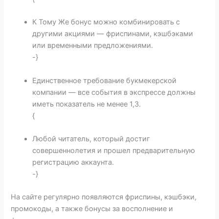
К Тому Же бонус можно комбинировать с
другими акциями — фриспинами, кэшбэками
или временными предложениями.
-}
Единственное требование букмекерской
компании — все события в экспрессе должны
иметь показатель не менее 1,3.
{
Любой читатель, который достиг
совершеннолетия и прошел предварительную
регистрацию аккаунта.
-}
На сайте регулярно появляются фриспины, кэшбэки,
промокоды, а также бонусы за восполнение и