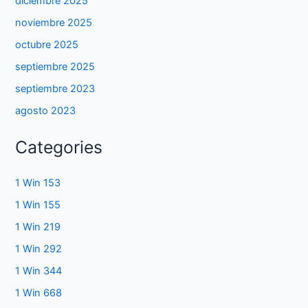
diciembre 2025
noviembre 2025
octubre 2025
septiembre 2025
septiembre 2023
agosto 2023
Categories
1 Win 153
1 Win 155
1 Win 219
1 Win 292
1 Win 344
1 Win 668