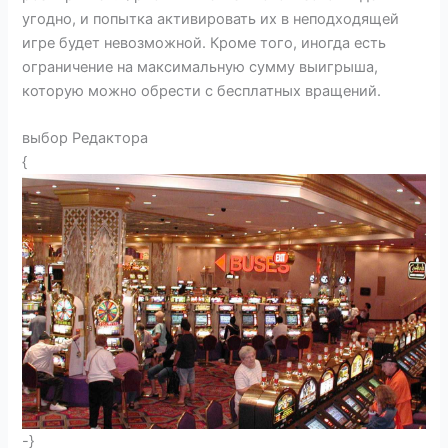
угодно, и попытка активировать их в неподходящей
игре будет невозможной. Кроме того, иногда есть
ограничение на максимальную сумму выигрыша,
которую можно обрести с бесплатных вращений.
выбор Редактора
{
-}