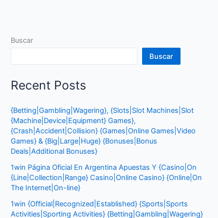
Buscar
Buscar
Recent Posts
{Betting|Gambling|Wagering}, {Slots|Slot Machines|Slot
{Machine|Device|Equipment} Games},
{Crash|Accident|Collision} {Games|Online Games|Video
Games} & {Big|Large|Huge} {Bonuses|Bonus
Deals|Additional Bonuses}
1win Página Oficial En Argentina Apuestas Y {Casino|On
{Line|Collection|Range} Casino|Online Casino} {Online|On
The Internet|On-line}
1win {Official|Recognized|Established} {Sports|Sports
Activities|Sporting Activities} {Betting|Gambling|Wagering}