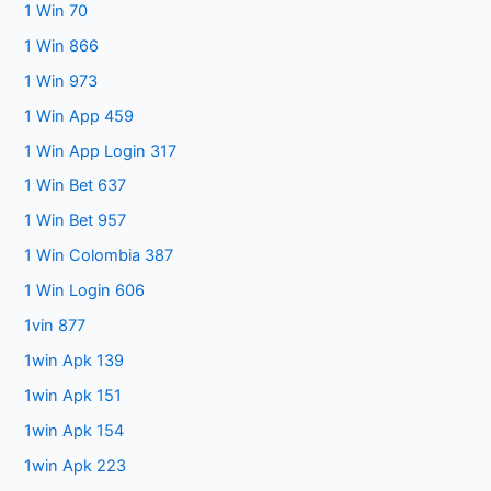
1 Win 70
1 Win 866
1 Win 973
1 Win App 459
1 Win App Login 317
1 Win Bet 637
1 Win Bet 957
1 Win Colombia 387
1 Win Login 606
1vin 877
1win Apk 139
1win Apk 151
1win Apk 154
1win Apk 223