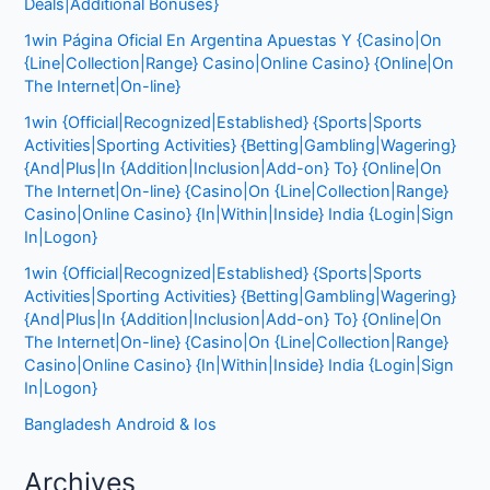
Deals|Additional Bonuses}
1win Página Oficial En Argentina Apuestas Y {Casino|On
{Line|Collection|Range} Casino|Online Casino} {Online|On
The Internet|On-line}
1win {Official|Recognized|Established} {Sports|Sports
Activities|Sporting Activities} {Betting|Gambling|Wagering}
{And|Plus|In {Addition|Inclusion|Add-on} To} {Online|On
The Internet|On-line} {Casino|On {Line|Collection|Range}
Casino|Online Casino} {In|Within|Inside} India {Login|Sign
In|Logon}
1win {Official|Recognized|Established} {Sports|Sports
Activities|Sporting Activities} {Betting|Gambling|Wagering}
{And|Plus|In {Addition|Inclusion|Add-on} To} {Online|On
The Internet|On-line} {Casino|On {Line|Collection|Range}
Casino|Online Casino} {In|Within|Inside} India {Login|Sign
In|Logon}
Bangladesh Android & Ios
Archives