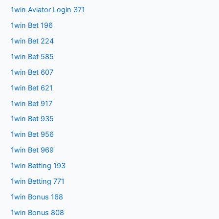
1win Aviator Login 371
1win Bet 196
1win Bet 224
1win Bet 585
1win Bet 607
1win Bet 621
1win Bet 917
1win Bet 935
1win Bet 956
1win Bet 969
1win Betting 193
1win Betting 771
1win Bonus 168
1win Bonus 808