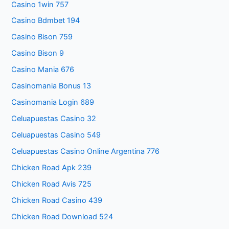
Casino 1win 757
Casino Bdmbet 194
Casino Bison 759
Casino Bison 9
Casino Mania 676
Casinomania Bonus 13
Casinomania Login 689
Celuapuestas Casino 32
Celuapuestas Casino 549
Celuapuestas Casino Online Argentina 776
Chicken Road Apk 239
Chicken Road Avis 725
Chicken Road Casino 439
Chicken Road Download 524