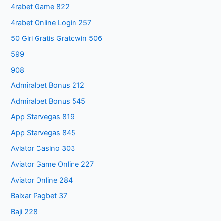
4rabet Game 822
4rabet Online Login 257
50 Giri Gratis Gratowin 506
599
908
Admiralbet Bonus 212
Admiralbet Bonus 545
App Starvegas 819
App Starvegas 845
Aviator Casino 303
Aviator Game Online 227
Aviator Online 284
Baixar Pagbet 37
Baji 228