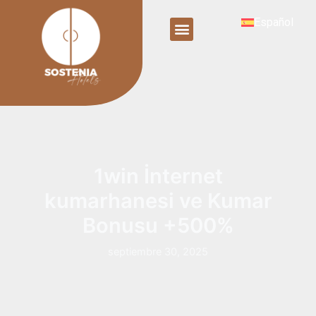
Ir
Menu
Español
al
contenido
1win İnternet
kumarhanesi ve Kumar
Bonusu +500%
septiembre 30, 2025