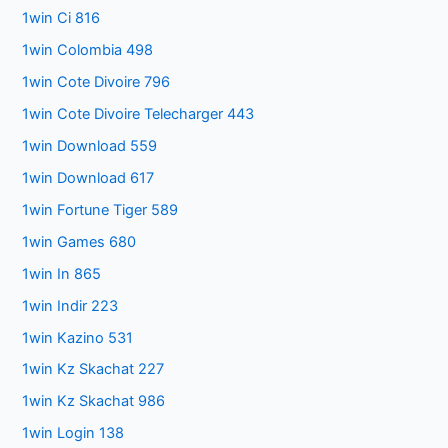
1win Ci 816
1win Colombia 498
1win Cote Divoire 796
1win Cote Divoire Telecharger 443
1win Download 559
1win Download 617
1win Fortune Tiger 589
1win Games 680
1win In 865
1win Indir 223
1win Kazino 531
1win Kz Skachat 227
1win Kz Skachat 986
1win Login 138