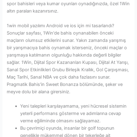
spor bahisleri veya kumar oyunları oynadığınızda, özel 1Win
altın paraları kazanırsınız.
1win mobil yazılımı Android ve ios için mi tasarlandı?
Sonuçlar sayfası, 1Win'de bahis oynanabilen önceki
maçların olumsuz etkilerini sunar. Yakın zamanda yarışmış
bir yarışmacıya bahis oynamak isterseniz, önceki maçlar o
yarışmaya katılmanın olgunluğu hakkında değerli bilgiler
sağlar. 1Win, Dijital Spor Kazananları Kupası, Dijital At Yarışı,
Sanal Spor Etkinlikleri Grubu Birleşik Krallık, Gol Çarpışması,
Maç Tarihi, Sanal NBA ve çok daha fazlasını sunar.
Pragmatik Bahis'in Sweet Bonanza bölümünde, şeker ve
meyve dolu bir alana girersiniz.
Yeni talepleri karşılayamama, yeni hücresel sistemin
yeterli performans gösterme ve adımlarına cevap
verme eğiliminde olmasını sağlayamaz.
Bu çevrimiçi oyunda, insanlar bir golf topunun
genellikle mükemmel dönen bir tekerleğe ait