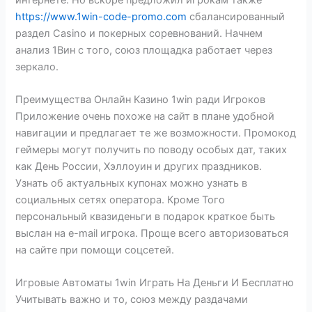
https://www.1win-code-promo.com
сбалансированный
раздел Casino и покерных соревнований. Начнем
анализ 1Вин с того, союз площадка работает через
зеркало.
Преимущества Онлайн Казино 1win ради Игроков
Приложение очень похоже на сайт в плане удобной
навигации и предлагает те же возможности. Промокод
геймеры могут получить по поводу особых дат, таких
как День России, Хэллоуин и других праздников.
Узнать об актуальных купонах можно узнать в
социальных сетях оператора. Кроме Того
персональный квазиденьги в подарок краткое быть
выслан на e-mail игрока. Проще всего авторизоваться
на сайте при помощи соцсетей.
Игровые Автоматы 1win Играть На Деньги И Бесплатно
Учитывать важно и то, союз между раздачами