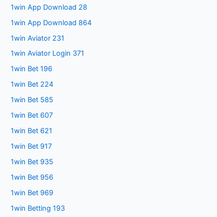
1win App Download 28
1win App Download 864
1win Aviator 231
1win Aviator Login 371
1win Bet 196
1win Bet 224
1win Bet 585
1win Bet 607
1win Bet 621
1win Bet 917
1win Bet 935
1win Bet 956
1win Bet 969
1win Betting 193