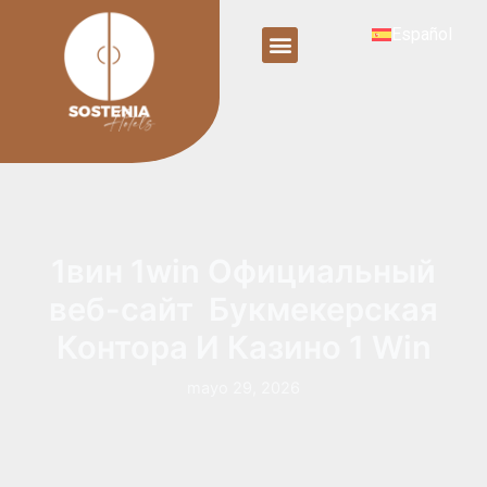
Ir
Menu
Español
al
contenido
1вин 1win Официальный
веб-сайт ️ Букмекерская
Контора И Казино 1 Win
mayo 29, 2026