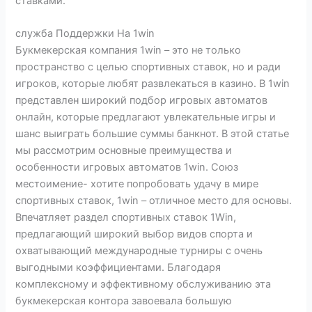
ставками.
служба Поддержки На 1win
Букмекерская компания 1win – это не только
пространство с целью спортивных ставок, но и ради
игроков, которые любят развлекаться в казино. В 1win
представлен широкий подбор игровых автоматов
онлайн, которые предлагают увлекательные игры и
шанс выиграть большие суммы банкнот. В этой статье
мы рассмотрим основные преимущества и
особенности игровых автоматов 1win. Союз
местоимение- хотите попробовать удачу в мире
спортивных ставок, 1win – отличное место для основы.
Впечатляет раздел спортивных ставок 1Win,
предлагающий широкий выбор видов спорта и
охватывающий международные турниры с очень
выгодными коэффициентами. Благодаря
комплексному и эффективному обслуживанию эта
букмекерская контора завоевала большую