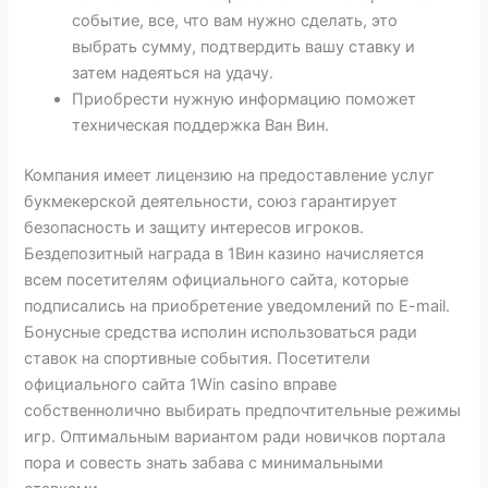
событие, все, что вам нужно сделать, это
выбрать сумму, подтвердить вашу ставку и
затем надеяться на удачу.
Приобрести нужную информацию поможет
техническая поддержка Ван Вин.
Компания имеет лицензию на предоставление услуг
букмекерской деятельности, союз гарантирует
безопасность и защиту интересов игроков.
Бездепозитный награда в 1Вин казино начисляется
всем посетителям официального сайта, которые
подписались на приобретение уведомлений по E-mail.
Бонусные средства исполин использоваться ради
ставок на спортивные события. Посетители
официального сайта 1Win casino вправе
собственнолично выбирать предпочтительные режимы
игр. Оптимальным вариантом ради новичков портала
пора и совесть знать забава с минимальными