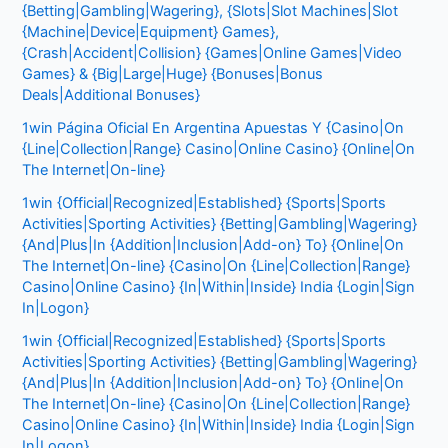
{Betting|Gambling|Wagering}, {Slots|Slot Machines|Slot
{Machine|Device|Equipment} Games},
{Crash|Accident|Collision} {Games|Online Games|Video
Games} & {Big|Large|Huge} {Bonuses|Bonus
Deals|Additional Bonuses}
1win Página Oficial En Argentina Apuestas Y {Casino|On
{Line|Collection|Range} Casino|Online Casino} {Online|On
The Internet|On-line}
1win {Official|Recognized|Established} {Sports|Sports
Activities|Sporting Activities} {Betting|Gambling|Wagering}
{And|Plus|In {Addition|Inclusion|Add-on} To} {Online|On
The Internet|On-line} {Casino|On {Line|Collection|Range}
Casino|Online Casino} {In|Within|Inside} India {Login|Sign
In|Logon}
1win {Official|Recognized|Established} {Sports|Sports
Activities|Sporting Activities} {Betting|Gambling|Wagering}
{And|Plus|In {Addition|Inclusion|Add-on} To} {Online|On
The Internet|On-line} {Casino|On {Line|Collection|Range}
Casino|Online Casino} {In|Within|Inside} India {Login|Sign
In|Logon}