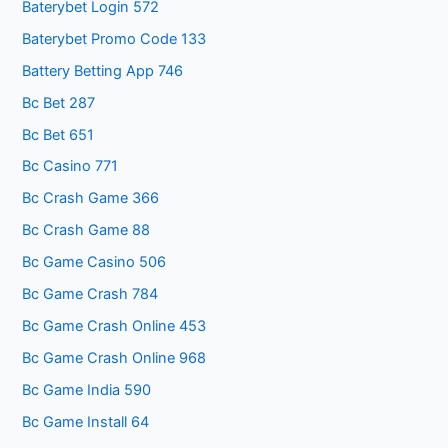
Baterybet Login 572
Baterybet Promo Code 133
Battery Betting App 746
Bc Bet 287
Bc Bet 651
Bc Casino 771
Bc Crash Game 366
Bc Crash Game 88
Bc Game Casino 506
Bc Game Crash 784
Bc Game Crash Online 453
Bc Game Crash Online 968
Bc Game India 590
Bc Game Install 64