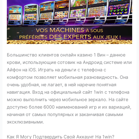
Большинство клиентов онлайн казино 1 Вин – данное
крови, использующие сотовик на Андроид системе или
Айфон на iOS. Играть на деньги с телефона с
комфортом позволяет мобильная разновидность. Она
очень удобная, не лагает, в ней наречие понятная
навигация. Вход на официальный сайт 1win с телефона
можно выполнить через мобильное зеркало. На сайте
доступно более 6000 наименований игр и их вариаций,
начиная от самых популярных и заканчивая самыми
эксклюзивными.
Как Я Могу Подтвердить Свой Аккаунт На 1win?