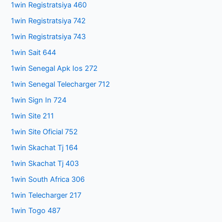
1win Registratsiya 460
1win Registratsiya 742
1win Registratsiya 743
1win Sait 644
1win Senegal Apk Ios 272
1win Senegal Telecharger 712
1win Sign In 724
1win Site 211
1win Site Oficial 752
1win Skachat Tj 164
1win Skachat Tj 403
1win South Africa 306
1win Telecharger 217
1win Togo 487