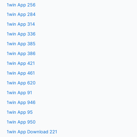
1win App 256
1win App 284
1win App 314
1win App 336
1win App 385
1win App 386
1win App 421
1win App 461
1win App 620
1win App 91
1win App 946
1win App 95
1win App 950
1win App Download 221