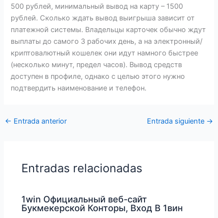
500 рублей, минимальный вывод на карту – 1500
рублей. Сколько ждать вывод выигрыша зависит от
платежной системы. Владельцы карточек обычно ждут
выплаты до самого 3 рабочих день, а на электронный/
криптовалютный кошелек они идут намного быстрее
(несколько минут, предел часов). Вывод средств
доступен в профиле, однако с целью этого нужно
подтвердить наименование и телефон.
←
Entrada anterior
Entrada siguiente
→
Entradas relacionadas
1win Официальный веб-сайт
Букмекерской Конторы, Вход В 1вин