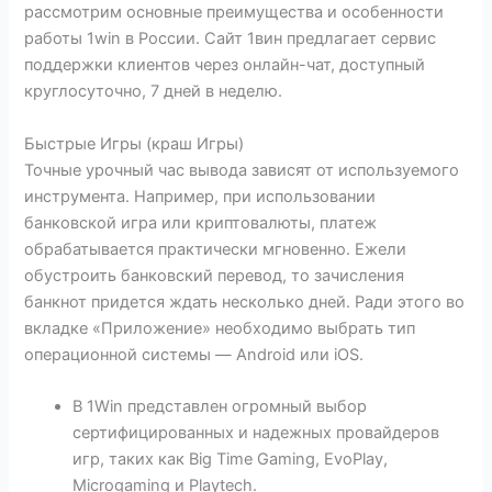
рассмотрим основные преимущества и особенности
работы 1win в России. Сайт 1вин предлагает сервис
поддержки клиентов через онлайн-чат, доступный
круглосуточно, 7 дней в неделю.
Быстрые Игры (краш Игры)
Точные урочный час вывода зависят от используемого
инструмента. Например, при использовании
банковской игра или криптовалюты, платеж
обрабатывается практически мгновенно. Ежели
обустроить банковский перевод, то зачисления
банкнот придется ждать несколько дней. Ради этого во
вкладке «Приложение» необходимо выбрать тип
операционной системы — Android или iOS.
В 1Win представлен огромный выбор
сертифицированных и надежных провайдеров
игр, таких как Big Time Gaming, EvoPlay,
Microgaming и Playtech.