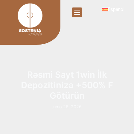
Ir
Menu
Español
al
contenido
Rəsmi Sayt 1win İlk
Depozitinizə +500% F
Götürün
junio 26, 2026