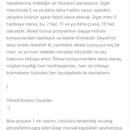
hesablanmış məbləğin bir hissəsini alacaqsınız. Əgər
mərcinizdə 5 və ya daha daha hadisə varsa, operator
uduşlara özünün aşkar faizini əlavə edəcək. Əgər mərc 5
hadisəyə olarsa, bu, 7 faiz, 11 və ya daha çoxsa, 15 faiz
olacaqdır. Əbədi bonus proqramının başqa mühüm
komponentləri cashback və liderlər lövhəsidir. Dəyərli bir
əsas ondan ibarətdir ki, cashback əlbəəl oyunçuya heç bir
mərc və ya mərc tələbləri olmadan köçürülür və say
balansını birbaşa artırır. Ölməz komponentlərə əlavə olaraq,
müştəri loyallığı həm tərəfdaşlardan, həm də birbaşa
bukmekerin özündən fani təşviqatlarla da dəstəklənir.
{
Obrazli Kazino Oyunları
-}
Bizə qoşulun 1 vin casino, özünüzü rahatsizliq və uduş
atmosferinə qərq edin! Əgər meyvəli klassikləri sevirsinizsə,