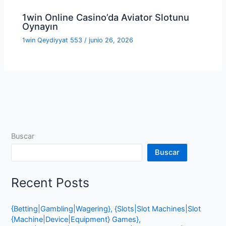
1win͏ Online Casino’da Aviator Slotunu
Oynayın
1win Qeydiyyat 553
/
junio 26, 2026
Buscar
Buscar
Recent Posts
{Betting|Gambling|Wagering}, {Slots|Slot Machines|Slot
{Machine|Device|Equipment} Games},