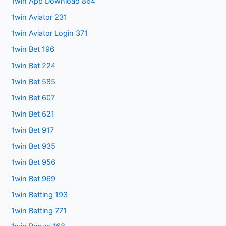
1win App Download 864
1win Aviator 231
1win Aviator Login 371
1win Bet 196
1win Bet 224
1win Bet 585
1win Bet 607
1win Bet 621
1win Bet 917
1win Bet 935
1win Bet 956
1win Bet 969
1win Betting 193
1win Betting 771