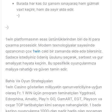
Burada hər kəs öz şansını sınayaraq həm gülməli
vaxt keçirir, həm də xeyir əldə edir.
-}
-}
1win platformasının əsas üstünlüklərindən biri də iti para
çıxarma prosesidir. Modern texnologiyalar sayəsində
qazancınızı çox
1win
cəld bir zamanda əldə edə bilərsiniz.
Sadəcə istədiyiniz ödəniş üsulunu seçərək, sərbəst və gur
əməliyyat həyata keçirin. Bu spesifiklik oyunçularımıza
maliyyə rahatlığı və güvən təmin edir.
Bahis Və Oyun Strategiyaları
1win Casino göstərilən milliyyətin qanunvericiliyinə uyğun
olaraq Fr. 1 WIN üçün proqram təminatçıları Yggdrasil,
Edorphina, Amatic, Play’n GO, GamART, EGT, Playson və
oxşar TOP tərtibatçıları kimi sənaye nəhəngləridir. 1 badə
kazino oyunçularına 1000-dən nadir hədis olan qocaman