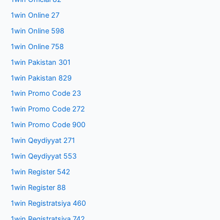
1win Online 27
1win Online 598
1win Online 758
1win Pakistan 301
1win Pakistan 829
1win Promo Code 23
1win Promo Code 272
1win Promo Code 900
1win Qeydiyyat 271
1win Qeydiyyat 553
1win Register 542
1win Register 88
1win Registratsiya 460
1win Registratsiya 742