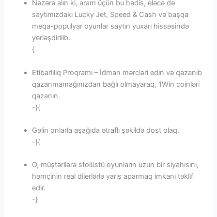
Nəzərə alın ki, aram üçün bu hədis, eləcə də
saytımızdakı Lucky Jet, Speed ​​​​& Cash və başqa
meqa-populyar oyunlar saytın yuxarı hissəsində
yerləşdirilib.
{
Etibarlılıq Proqramı – İdman mərcləri edin və qazanıb
qazanmamağınızdan bağlı olmayaraq, 1Win coinləri
qazanın.
-}{
Gəlin onlarla aşağıda ətraflı şəkildə dost olaq.
-}{
O, müştərilərə stolüstü oyunların uzun bir siyahısını,
həmçinin real dilerlərlə yarış aparmaq imkanı təklif
edir.
-}