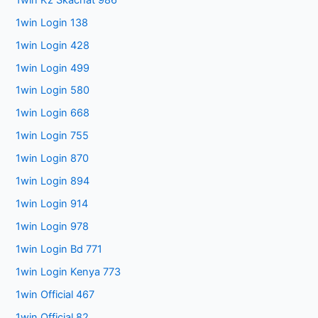
1win Login 138
1win Login 428
1win Login 499
1win Login 580
1win Login 668
1win Login 755
1win Login 870
1win Login 894
1win Login 914
1win Login 978
1win Login Bd 771
1win Login Kenya 773
1win Official 467
1win Official 82