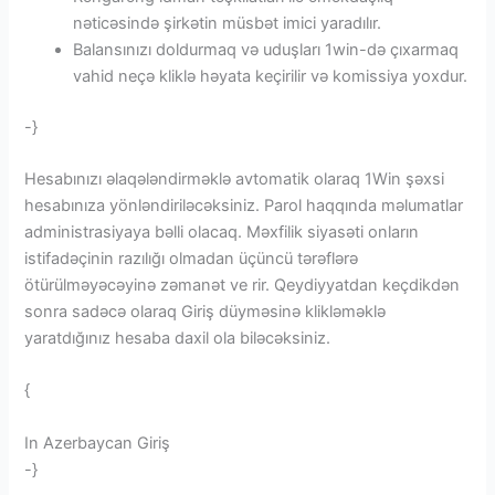
nəticəsində şirkətin müsbət imici yaradılır.
Balansınızı doldurmaq və uduşları 1win-də çıxarmaq
vahid neçə kliklə həyata keçirilir və komissiya yoxdur.
-}
Hesabınızı əlaqələndirməklə avtomatik olaraq 1Win şəxsi
hesabınıza yönləndiriləcəksiniz. Parol haqqında məlumatlar
administrasiyaya bəlli olacaq. Məxfilik siyasəti onların
istifadəçinin razılığı olmadan üçüncü tərəflərə
ötürülməyəcəyinə zəmanət ve rir. Qeydiyyatdan keçdikdən
sonra sadəcə olaraq Giriş düyməsinə klikləməklə
yaratdığınız hesaba daxil ola biləcəksiniz.
{
In Azerbaycan Giriş
-}