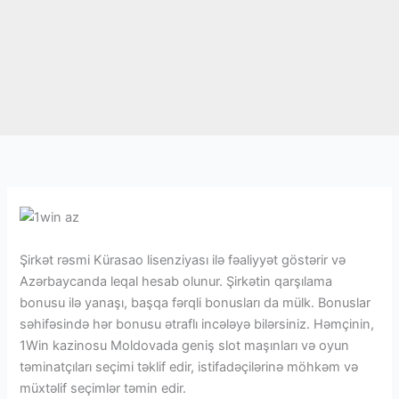
Şirkət rəsmi Kürasao lisenziyası ilə fəaliyyət göstərir və
Azərbaycanda leqal hesab olunur. Şirkətin qarşılama
bonusu ilə yanaşı, başqa fərqli bonusları da mülk. Bonuslar
səhifəsində hər bonusu ətraflı incələyə bilərsiniz. Həmçinin,
1Win kazinosu Moldovada geniş slot maşınları və oyun
təminatçıları seçimi təklif edir, istifadəçilərinə möhkəm və
müxtəlif seçimlər təmin edir.