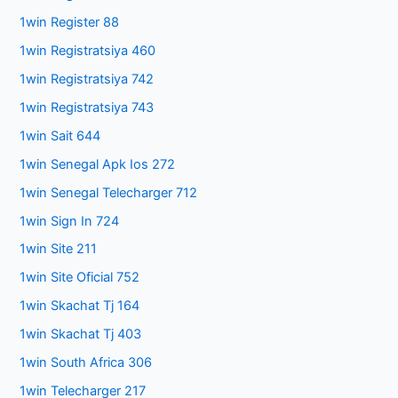
1win Register 88
1win Registratsiya 460
1win Registratsiya 742
1win Registratsiya 743
1win Sait 644
1win Senegal Apk Ios 272
1win Senegal Telecharger 712
1win Sign In 724
1win Site 211
1win Site Oficial 752
1win Skachat Tj 164
1win Skachat Tj 403
1win South Africa 306
1win Telecharger 217