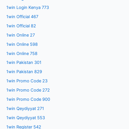
1win Login Kenya 773
1win Official 467
1win Official 82
1win Online 27
1win Online 598
1win Online 758
1win Pakistan 301
1win Pakistan 829
1win Promo Code 23
1win Promo Code 272
1win Promo Code 900
1win Qeydiyyat 271
1win Qeydiyyat 553
1win Register 542