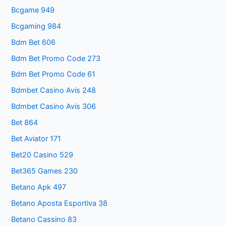
Bcgame 949
Bcgaming 984
Bdm Bet 606
Bdm Bet Promo Code 273
Bdm Bet Promo Code 61
Bdmbet Casino Avis 248
Bdmbet Casino Avis 306
Bet 864
Bet Aviator 171
Bet20 Casino 529
Bet365 Games 230
Betano Apk 497
Betano Aposta Esportiva 38
Betano Cassino 83