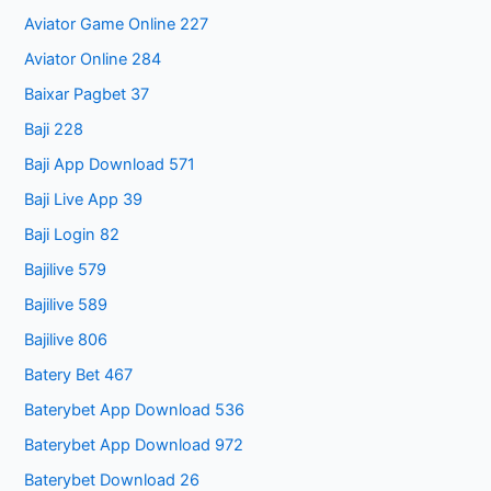
Aviator Game Online 227
Aviator Online 284
Baixar Pagbet 37
Baji 228
Baji App Download 571
Baji Live App 39
Baji Login 82
Bajilive 579
Bajilive 589
Bajilive 806
Batery Bet 467
Baterybet App Download 536
Baterybet App Download 972
Baterybet Download 26