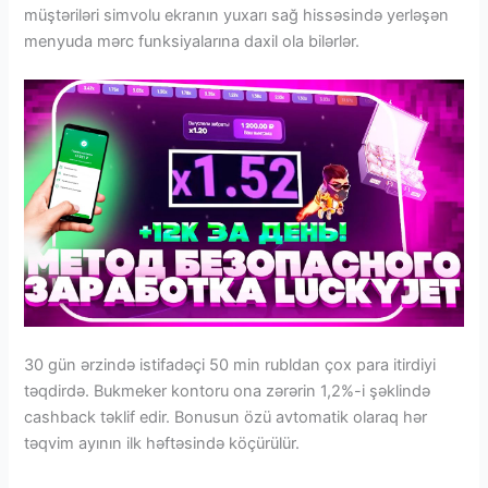
müştəriləri simvolu ekranın yuxarı sağ hissəsində yerləşən
menyuda mərc funksiyalarına daxil ola bilərlər.
30 gün ərzində istifadəçi 50 min rubldan çox para itirdiyi
təqdirdə. Bukmeker kontoru ona zərərin 1,2%-i şəklində
cashback təklif edir. Bonusun özü avtomatik olaraq hər
təqvim ayının ilk həftəsində köçürülür.