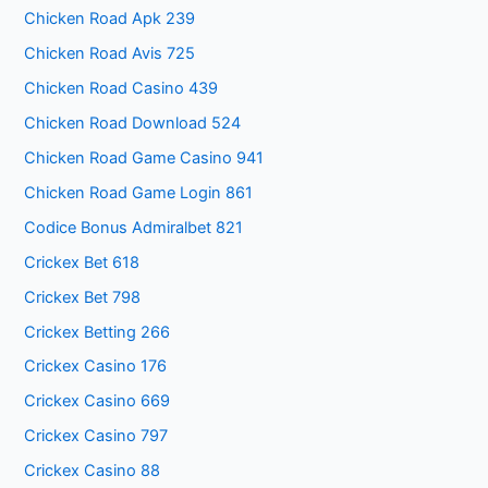
Chicken Road Apk 239
Chicken Road Avis 725
Chicken Road Casino 439
Chicken Road Download 524
Chicken Road Game Casino 941
Chicken Road Game Login 861
Codice Bonus Admiralbet 821
Crickex Bet 618
Crickex Bet 798
Crickex Betting 266
Crickex Casino 176
Crickex Casino 669
Crickex Casino 797
Crickex Casino 88