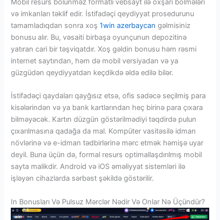
Mobil resurs bölünməz formatlı vebsayt ilə oxşarı bölmələri
və imkanları təklif edir. İstifadəçi qeydiyyat prosedurunu
tamamladıqdan sonra xoş
1win azerbaycan
gəlmisiniz
bonusu alır. Bu, vəsaiti birbaşa oyunçunun depozitinə
yatıran cari bir təşviqatdır. Xoş gəldin bonusu həm rəsmi
internet saytından, həm də mobil versiyadan və ya
güzgüdən qeydiyyatdan keçdikdə əldə edilə bilər.
İstifadəçi qaydaları qayğısız etsə, ofis sadəcə seçilmiş para
kisələrindən və ya bank kartlarından heç birinə para çıxara
bilməyəcək. Kartın düzgün göstərilmədiyi təqdirdə pulun
çıxarılmasına qadağa da mal. Kompüter vasitəsilə idman
növlərinə və e-idman tədbirlərinə mərc etmək həmişə uyar
deyil. Buna üçün də, formal resurs optimallaşdırılmış mobil
sayta malikdir. Android və iOS əməliyyat sistemləri ilə
işləyən cihazlarda sərbəst şəkildə göstərilir.
In Bonusları Və Pulsuz Mərclər Nədir Və Onlar Nə Üçündür?