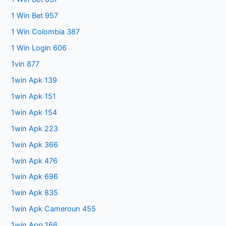
1 Win Bet 957
1 Win Colombia 387
1 Win Login 606
1vin 877
1win Apk 139
1win Apk 151
1win Apk 154
1win Apk 223
1win Apk 366
1win Apk 476
1win Apk 696
1win Apk 835
1win Apk Cameroun 455
1win App 166