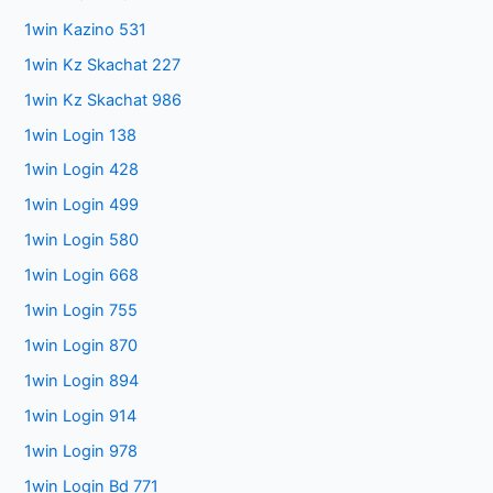
1win Kazino 531
1win Kz Skachat 227
1win Kz Skachat 986
1win Login 138
1win Login 428
1win Login 499
1win Login 580
1win Login 668
1win Login 755
1win Login 870
1win Login 894
1win Login 914
1win Login 978
1win Login Bd 771