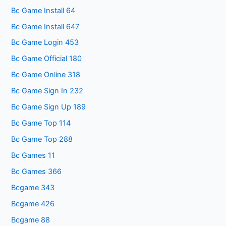
Bc Game Install 64
Bc Game Install 647
Bc Game Login 453
Bc Game Official 180
Bc Game Online 318
Bc Game Sign In 232
Bc Game Sign Up 189
Bc Game Top 114
Bc Game Top 288
Bc Games 11
Bc Games 366
Bcgame 343
Bcgame 426
Bcgame 88