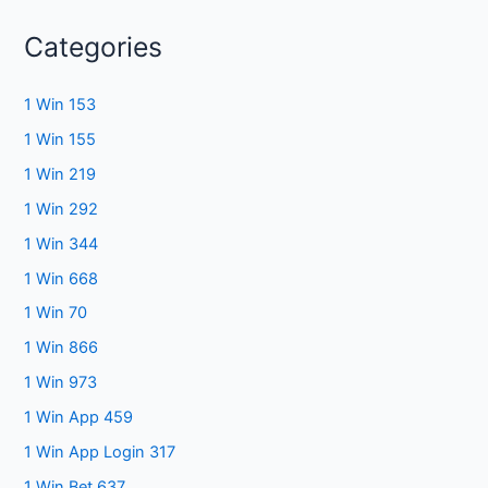
Categories
1 Win 153
1 Win 155
1 Win 219
1 Win 292
1 Win 344
1 Win 668
1 Win 70
1 Win 866
1 Win 973
1 Win App 459
1 Win App Login 317
1 Win Bet 637