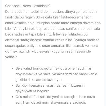
Cashback Necə Hesablanır?
Daha qocaman tədbirlərdə, məsələn, dünya çempionatının
finalında bu rəqəm 3%-ə çata bilər. İstifadəçi əmanətini
əməli vəsaitlə doldurduqdan sonra mərc etməyə davam edə
bilər. Varsayılan olaraq, resursun əsas səhifəsində rəsmlərlə
bədii hadisələr tapa bilərsiniz. İstəyirsə, istifadəçi bu
elementi “matç öncəsi” xəttinə keçirə bilər. Oyunçu hadisəni
seçən qədər, ehtiyac olunan əmsalları fikir eləmək və mərc
görmək lazımdır – bu əşyalar kuponun sağ hissəsində
yerləşir.
Belə vahid bonus götürmək ötrü bir ən addımlar
döyünmək və ya şəxsi vəsaitlərinizi hər hansı vahid
şəkildə riskə atmaq lazım yox.
Bu, Kipr lisenziyası əsasında rəsmi biznesin
qeydiyyatı ilə bağlıdır.
Ofis nəinki fəal şəkildə yeni istifadəçiləri bax: cəzb
edir, həm də adi normal oyunçulara sadiqdir.