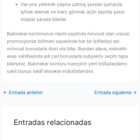
Var-yox yetkinlik yaşına çatmış şəxslər qumarda
iştirak eləmək və mərc görmək üçün saytda şəxsi
miqdar yarada bilərlər.
Bukmeker kontorunun rəsmi saytında mövcud olan xüsusi
promosyonlar bölməsi sayəsində hər bir istifadəçi əsl
mövcud bonuslarla dost ola bilər. Bundan əlavə, xidmətin
əsas səhifəsində adi cari bonuslarla subyektiv seçim tapa
bilərsiniz. Bukmeker kontoru həmçinin yeni istifadəçilərini
sakit bonus təklif etməklə mükafatlandırır.
←
Entrada anterior
Entrada siguiente
→
Entradas relacionadas