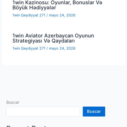
1win Kazinosu: Oyunlar, Bonuslar Və
Böyük Hədiyyələr
1win Qeydiyyat 271
/
mayo 24, 2026
1win Aviator Azerbaycan Oyunun
Strategiyası Və Qaydaları
1win Qeydiyyat 271
/
mayo 24, 2026
Buscar
Buscar