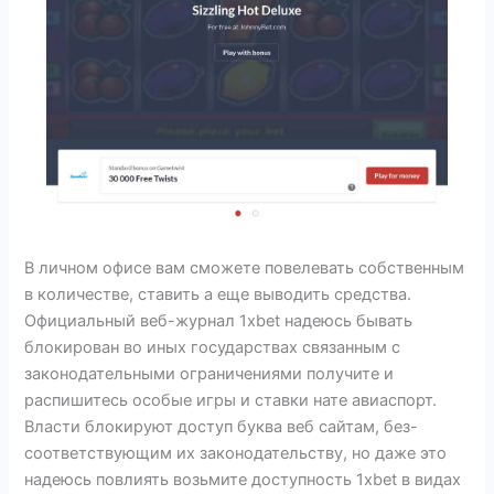
В личном офисе вам сможете повелевать собственным
в количестве, ставить а еще выводить средства.
Официальный веб-журнал 1xbet надеюсь бывать
блокирован во иных государствах связанным с
законодательными ограничениями получите и
распишитесь особые игры и ставки нате авиаспорт.
Власти блокируют доступ буква веб сайтам, без-
соответствующим их законодательству, но даже это
надеюсь повлиять возьмите доступность 1xbet в видах