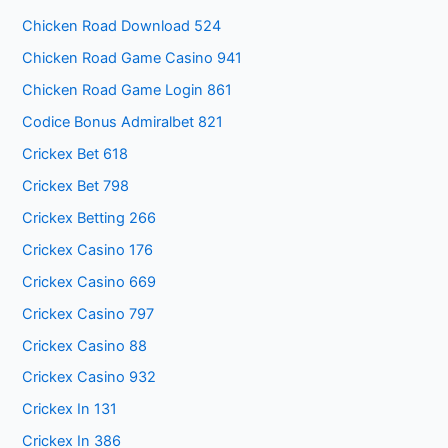
Chicken Road Download 524
Chicken Road Game Casino 941
Chicken Road Game Login 861
Codice Bonus Admiralbet 821
Crickex Bet 618
Crickex Bet 798
Crickex Betting 266
Crickex Casino 176
Crickex Casino 669
Crickex Casino 797
Crickex Casino 88
Crickex Casino 932
Crickex In 131
Crickex In 386