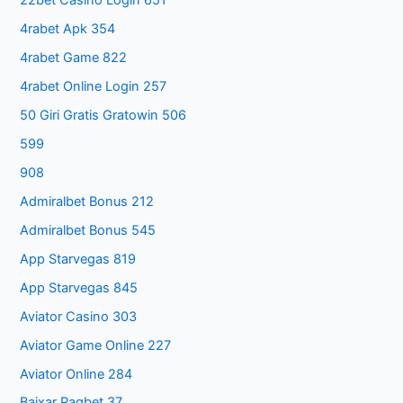
22bet Casino Login 651
4rabet Apk 354
4rabet Game 822
4rabet Online Login 257
50 Giri Gratis Gratowin 506
599
908
Admiralbet Bonus 212
Admiralbet Bonus 545
App Starvegas 819
App Starvegas 845
Aviator Casino 303
Aviator Game Online 227
Aviator Online 284
Baixar Pagbet 37