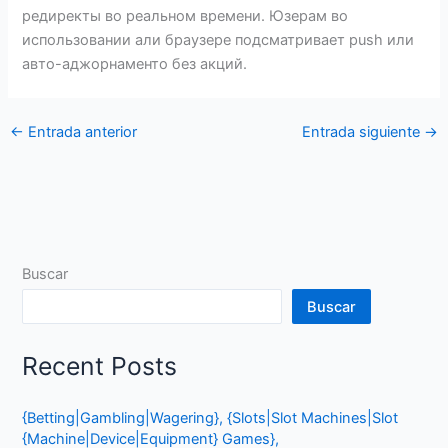
редиректы во реальном времени. Юзерам во
использовании али браузере подсматривает push или
авто-аджорнаменто без акций.
←
Entrada anterior
Entrada siguiente
→
Buscar
Buscar
Recent Posts
{Betting|Gambling|Wagering}, {Slots|Slot Machines|Slot
{Machine|Device|Equipment} Games},