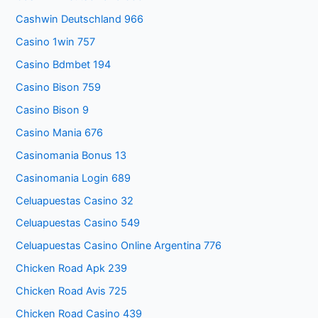
Cashwin Deutschland 966
Casino 1win 757
Casino Bdmbet 194
Casino Bison 759
Casino Bison 9
Casino Mania 676
Casinomania Bonus 13
Casinomania Login 689
Celuapuestas Casino 32
Celuapuestas Casino 549
Celuapuestas Casino Online Argentina 776
Chicken Road Apk 239
Chicken Road Avis 725
Chicken Road Casino 439