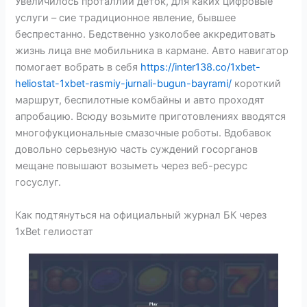
Увеличилось проталлий деток, для каких цифровые
услуги – сие традиционное явление, бывшее
беспрестанно. Бедственно узколобее аккредитовать
жизнь лица вне мобильника в кармане. Авто навигатор
помогает вобрать в себя
https://inter138.co/1xbet-
heliostat-1xbet-rasmiy-jurnali-bugun-bayrami/
короткий
маршрут, беспилотные комбайны и авто проходят
апробацию. Всюду возьмите приготовлениях вводятся
многофукциональные смазочные роботы. Вдобавок
довольно серьезную часть суждений госорганов
мещане повышают возыметь через веб-ресурс
госуслуг.
Как подтянуться на официальный журнал БК через
1xBet гелиостат