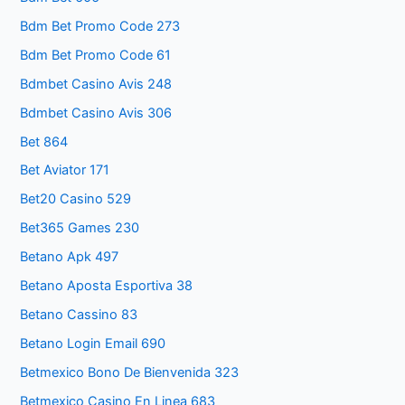
Bdm Bet Promo Code 273
Bdm Bet Promo Code 61
Bdmbet Casino Avis 248
Bdmbet Casino Avis 306
Bet 864
Bet Aviator 171
Bet20 Casino 529
Bet365 Games 230
Betano Apk 497
Betano Aposta Esportiva 38
Betano Cassino 83
Betano Login Email 690
Betmexico Bono De Bienvenida 323
Betmexico Casino En Linea 683