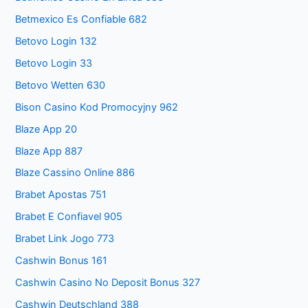
Betmexico Es Confiable 682
Betovo Login 132
Betovo Login 33
Betovo Wetten 630
Bison Casino Kod Promocyjny 962
Blaze App 20
Blaze App 887
Blaze Cassino Online 886
Brabet Apostas 751
Brabet E Confiavel 905
Brabet Link Jogo 773
Cashwin Bonus 161
Cashwin Casino No Deposit Bonus 327
Cashwin Deutschland 388