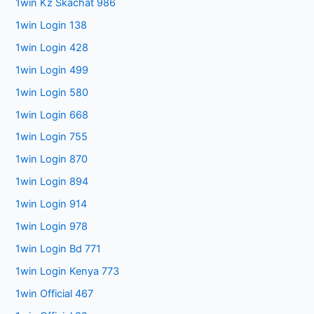
1win Kz Skachat 986
1win Login 138
1win Login 428
1win Login 499
1win Login 580
1win Login 668
1win Login 755
1win Login 870
1win Login 894
1win Login 914
1win Login 978
1win Login Bd 771
1win Login Kenya 773
1win Official 467