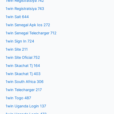
1win Registratsiya 742
1win Registratsiya 743
1win Sait 644
1win Senegal Apk Ios 272
1win Senegal Telecharger 712
1win Sign In 724
1win Site 211
1win Site Oficial 752
1win Skachat Tj 164
1win Skachat Tj 403
1win South Africa 306
1win Telecharger 217
1win Togo 487
1win Uganda Login 137