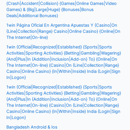
{Crash|Accident|Collision} {Games|Online Games|Video
Games} & {Big|Large|Huge} {Bonuses|Bonus
Deals|Additional Bonuses}
1win Página Oficial En Argentina Apuestas Y {Casino|On
{Line|Collection|Range} Casino|Online Casino} {Online|On
The Internet|On-line}
1win {Official|Recognized|Established} {Sports|Sports
Activities|Sporting Activities} {Betting|Gambling|Wagering}
{And|Plus|In {Addition|Inclusion|Add-on} To} {Online|On
The Internet|On-line} {Casino|On {Line|Collection|Range}
Casino|Online Casino} {In|Within|Inside} India {Login|Sign
In|Logon}
1win {Official|Recognized|Established} {Sports|Sports
Activities|Sporting Activities} {Betting|Gambling|Wagering}
{And|Plus|In {Addition|Inclusion|Add-on} To} {Online|On
The Internet|On-line} {Casino|On {Line|Collection|Range}
Casino|Online Casino} {In|Within|Inside} India {Login|Sign
In|Logon}
Bangladesh Android & Ios