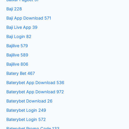
Baji 228
Baji App Download 571
Baji Live App 39
Baji Login 82
Bajilive 579
Bajilive 589
Bajilive 806
Batery Bet 467
Baterybet App Download 536
Baterybet App Download 972
Baterybet Download 26
Baterybet Login 249
Baterybet Login 572
Baterybet Promo Code 133