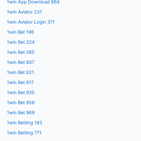
1win App Download 864
1win Aviator 231
1win Aviator Login 371
1win Bet 196
1win Bet 224
1win Bet 585
1win Bet 607
1win Bet 621
1win Bet 917
1win Bet 935
1win Bet 956
1win Bet 969
1win Betting 193
1win Betting 771