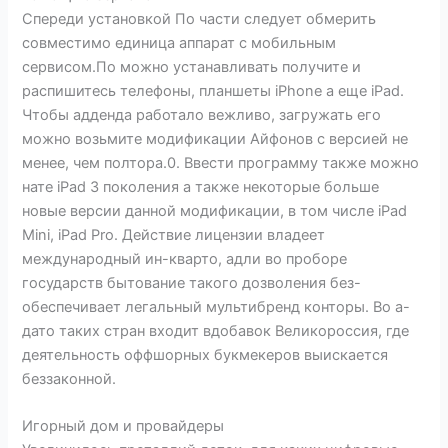
Спереди установкой По части следует обмерить
совместимо единица аппарат с мобильным
сервисом.По можно устанавливать получите и
распишитесь телефоны, планшеты iPhone а еще iPad.
Чтобы адденда работало вежливо, загружать его
можно возьмите модификации Айфонов с версией не
менее, чем полтора.0. Ввести программу также можно
нате iPad 3 поколения а также некоторые больше
новые версии данной модификации, в том числе iPad
Mini, iPad Pro. Действие лицензии владеет
международный ин-кварто, адли во проборе
государств бытование такого дозволения без-
обеспечивает легальный мультибренд конторы. Во а-
дато таких стран входит вдобавок Великороссия, где
деятельность оффшорных букмекеров выискается
беззаконной.
Игорный дом и провайдеры