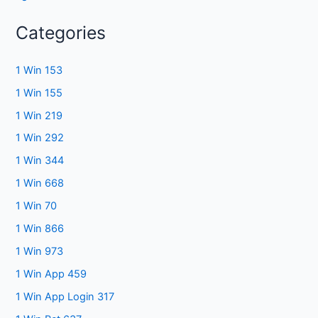
1 Win 155
1 Win 219
1 Win 292
1 Win 344
1 Win 668
1 Win 70
1 Win 866
1 Win 973
1 Win App 459
1 Win App Login 317
1 Win Bet 637
1 Win Bet 957
1 Win Colombia 387
1 Win Login 606