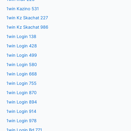
1win Login 138
1win Login 428
1win Login 499
1win Login 580
1win Login 668
1win Login 755
1win Login 870
1win Login 894
1win Login 914
1win Login 978
1win Login Bd 771
1win Login Kenya 773
1win Official 467
1win Official 82