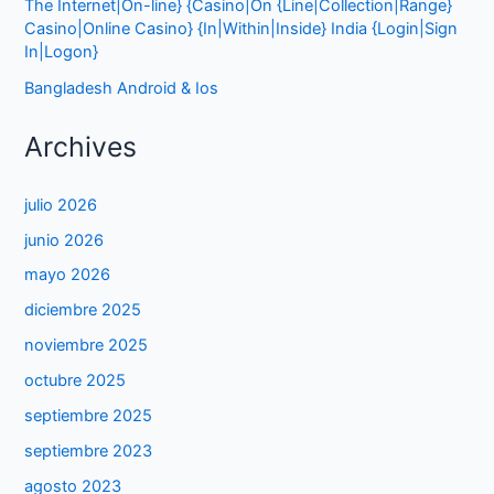
Archives
julio 2026
junio 2026
mayo 2026
diciembre 2025
noviembre 2025
octubre 2025
septiembre 2025
septiembre 2023
agosto 2023
Categories
1 Win 153