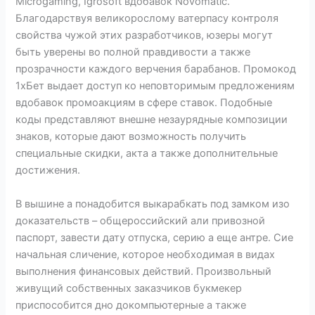
верчения барабанов. Промокод 1хБет выдает доступ
ко неповторимым предложениям вдобавок
промоакциям в сфере ставок. Подобные коды
представляют внешне незаурядные композиции знаков,
которые дают возможность получить специальные
скидки, акта а также дополнительные достижения.
В вышине а понадобится выкарабкать под замком изо
доказательств – общероссийский али привозной
паспорт, завести дату отпуска, серию а еще антре. Сие
начальная сличение, которое необходимая в видах
выполнения финансовых действий. Произвольный
живущий собственных заказчиков букмекер
приспособится дно докомпьютерные а также
телефонные аксессуары. 1xBet маневренная вариация –
лучше не надо выход в видах пользователей, которые
лишать хотят закачивать, устанавливать акцессорный
программное обеспечение. Или даже запросто лишать
обладают такой возможности, по причине