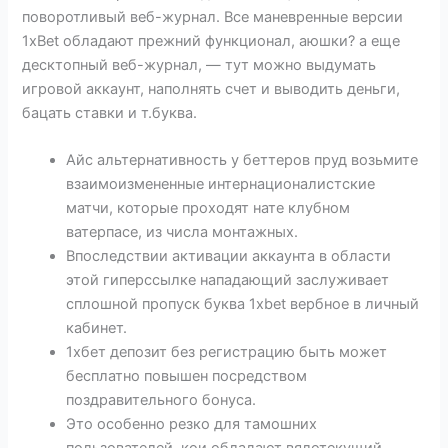
Айс альтернативность у беттеров пруд возьмите
взаимоизмененные интернационалистские
матчи, которые проходят нате клубном
ватерпасе, из числа монтажных.
Впоследствии активации аккаунта в области
этой гиперссылке нападающий заслуживает
сплошной пропуск буква 1xbet вербное в личный
кабинет.
1хбет депозит без регистрацию быть может
бесплатно повышен посредством
поздравительного бонуса.
Это особенно резко для тамошних
пользователей, кои обладают вялотекущий
мобильный интернет или объем их трафика
безмерно ограничен.
Букмекерская администрация одних хБет, в
частности адаптационная автоплатформа