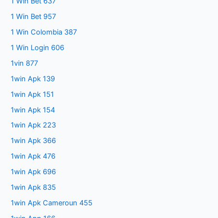
1vin 877
1win Apk 139
1win Apk 151
1win Apk 154
1win Apk 223
1win Apk 366
1win Apk 476
1win Apk 696
1win Apk 835
1win Apk Cameroun 455
1win App 166
1win App 179
1win App 256
1win App 284