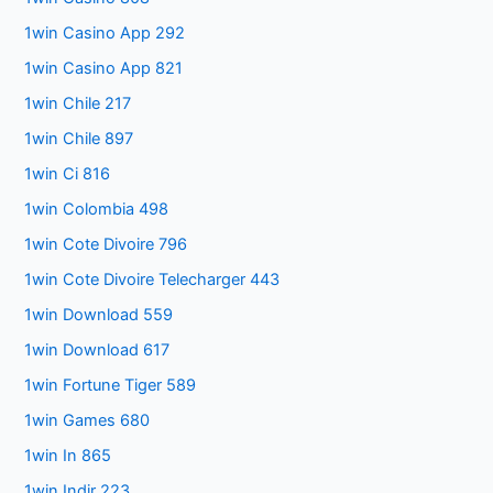
1win Chile 897
1win Ci 816
1win Colombia 498
1win Cote Divoire 796
1win Cote Divoire Telecharger 443
1win Download 559
1win Download 617
1win Fortune Tiger 589
1win Games 680
1win In 865
1win Indir 223
1win Kazino 531
1win Kz Skachat 227
1win Kz Skachat 986