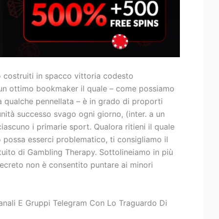
ostruiti in spacco vittoria codesto
un ottimo bookmaker il quale – come possiamo
qualche pennellata – è in grado di proporti
ità successo svago ogni giorno, (inter. a un
iascuno i primarie sport. Qualora ritieni il quale
o possa esserci problematico, ti consigliamo il
tuito di Gambling Therapy. Sottolineiamo in più
ecreto non è consentito puntare ai minori
anali E Gruppi Telegram Con Lo Traguardo Di