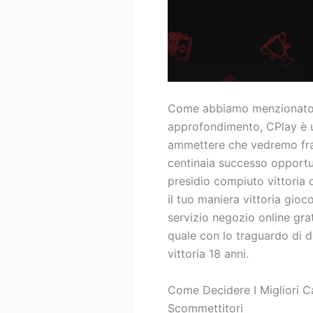
Come abbiamo menzionato c
approfondimento, CPlay è 
ammettere che vedremo fra 
centinaia successo opportun
presidio compiuto vittoria c
il tuo maniera vittoria gioc
servizio negozio online gra
quale con lo traguardo di d
vittoria 18 anni.
Come Decidere I Migliori C
Scommettitori