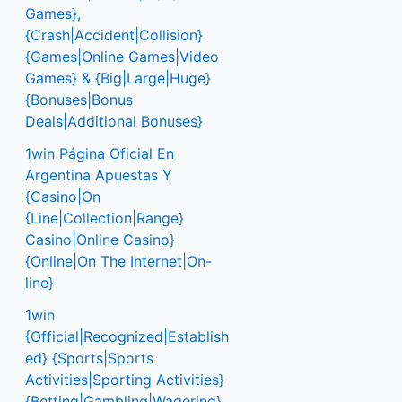
Games},
{Crash|Accident|Collision}
{Games|Online Games|Video
Games} & {Big|Large|Huge}
{Bonuses|Bonus
Deals|Additional Bonuses}
1win Página Oficial En
Argentina Apuestas Y
{Casino|On
{Line|Collection|Range}
Casino|Online Casino}
{Online|On The Internet|On-
line}
1win
{Official|Recognized|Establish
ed} {Sports|Sports
Activities|Sporting Activities}
{Betting|Gambling|Wagering}