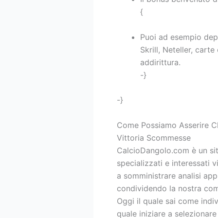
{
Puoi ad esempio depo
Skrill, Neteller, cart
addirittura.
-}
-}
Come Possiamo Asserire Che
Vittoria Scommesse
CalcioDangolo.com è un sit
specializzati e interessati 
a somministrare analisi appr
condividendo la nostra comp
Oggi il quale sai come indi
quale iniziare a selezionare