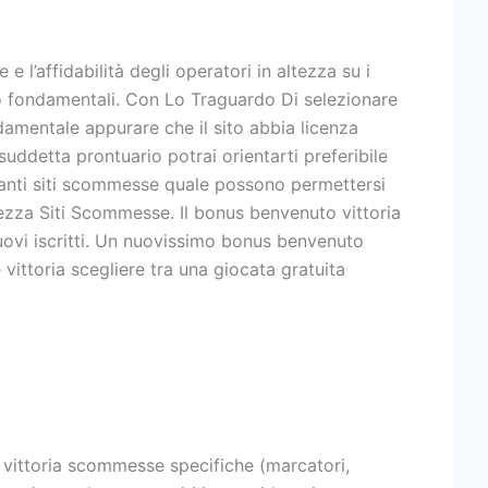
e l’affidabilità degli operatori in altezza su i
no fondamentali. Con Lo Traguardo Di selezionare
damentale appurare che il sito abbia licenza
 suddetta prontuario potrai orientarti preferibile
ssanti siti scommesse quale possono permettersi
urezza Siti Scommesse. Il bonus benvenuto vittoria
ovi iscritti. Un nuovissimo bonus benvenuto
ittoria scegliere tra una giocata gratuita
i vittoria scommesse specifiche (marcatori,