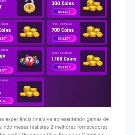
a experiência imersiva apresentando games de
suindo mesas realistas 2 melhores fornecedores
les estão Pragmatic Play, Evolution Gambling,