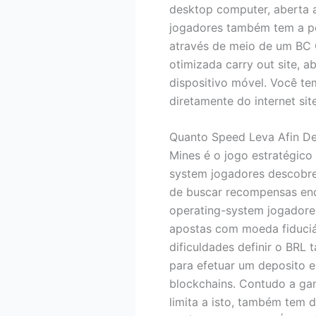
desktop computer, aberta 
jogadores também tem a po
através de meio de um BC 
otimizada carry out site, 
dispositivo móvel. Você tem
diretamente do internet sit
Quanto Speed Leva Afin D
Mines é o jogo estratégic
system jogadores descobre
de buscar recompensas enq
operating-system jogadore
apostas com moeda fiduciár
dificuldades definir o BRL
para efetuar um deposito e
blockchains. Contudo a ga
limita a isto, também tem d