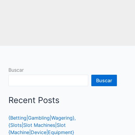
Buscar
Buscar
Recent Posts
{Betting|Gambling|Wagering},
{Slots|Slot Machines|Slot
{Machine|Device|Equipment}