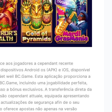
ece aos jogadores a cependant recente
 dispositivos Android os (APK) e iOS, disponível
 Net weil BC.Game. Esta aplicação proporciona a
 BC.Game, incluindo uma jogabilidade perfeita,
so a bónus exclusivos. A transferência direta da
rsão cependant attuale, equipada apresentando
e actualizações de segurança afin de o seu
no oferece apostas não apenas na versão