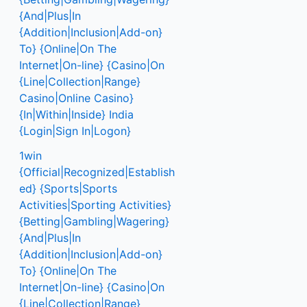
{And|Plus|In
{Addition|Inclusion|Add-on}
To} {Online|On The
Internet|On-line} {Casino|On
{Line|Collection|Range}
Casino|Online Casino}
{In|Within|Inside} India
{Login|Sign In|Logon}
1win
{Official|Recognized|Establish
ed} {Sports|Sports
Activities|Sporting Activities}
{Betting|Gambling|Wagering}
{And|Plus|In
{Addition|Inclusion|Add-on}
To} {Online|On The
Internet|On-line} {Casino|On
{Line|Collection|Range}