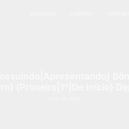
SERVICIOS
CLIENTES
CONTÁC
ossuindo|Apresentando} Bôn
ro} {Primeiro|1º|De Início} De
junio 26, 2026