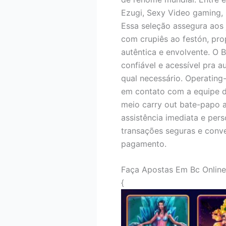
Ezugi, Sexy Video gaming,
Essa seleção assegura aos 
com crupiês ao festón, pr
autêntica e envolvente. O
confiável e acessível pra 
qual necessário. Operating
em contato com a equipe d
meio carry out bate-papo a
assistência imediata e per
transações seguras e con
pagamento.
Faça Apostas Em Bc Online
{