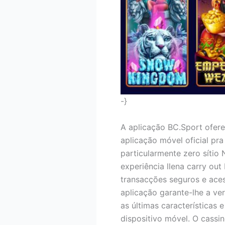
-}
A aplicação BC.Sport ofer
aplicação móvel oficial pra
particularmente zero sítio
experiência llena carry out
transacções seguros e aces
aplicação garante-lhe a ve
as últimas características 
dispositivo móvel. O cassi