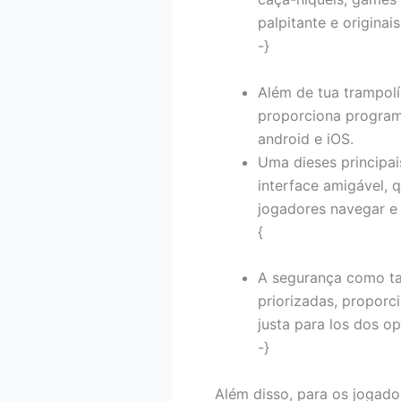
palpitante e originai
-}
Além de tua trampo
proporciona program
android e iOS.
Uma dieses principai
interface amigável, 
jogadores navegar e 
{
A segurança como ta
priorizadas, proporc
justa para los dos o
-}
Além disso, para os jogador