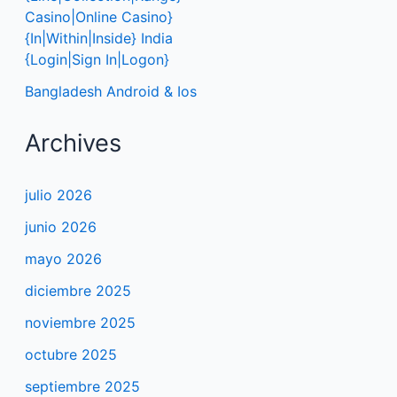
Casino|Online Casino}
{In|Within|Inside} India
{Login|Sign In|Logon}
Bangladesh Android & Ios
Archives
julio 2026
junio 2026
mayo 2026
diciembre 2025
noviembre 2025
octubre 2025
septiembre 2025