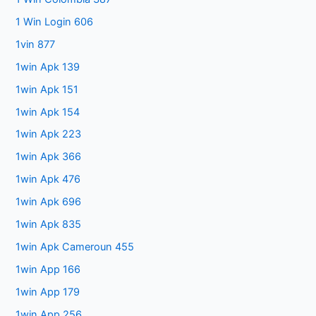
1 Win Login 606
1vin 877
1win Apk 139
1win Apk 151
1win Apk 154
1win Apk 223
1win Apk 366
1win Apk 476
1win Apk 696
1win Apk 835
1win Apk Cameroun 455
1win App 166
1win App 179
1win App 256