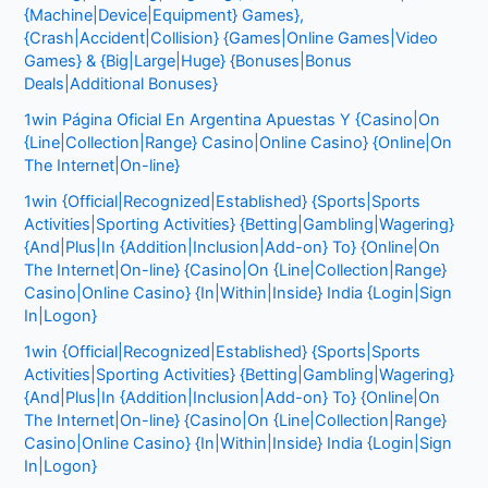
{Machine|Device|Equipment} Games},
{Crash|Accident|Collision} {Games|Online Games|Video
Games} & {Big|Large|Huge} {Bonuses|Bonus
Deals|Additional Bonuses}
1win Página Oficial En Argentina Apuestas Y {Casino|On
{Line|Collection|Range} Casino|Online Casino} {Online|On
The Internet|On-line}
1win {Official|Recognized|Established} {Sports|Sports
Activities|Sporting Activities} {Betting|Gambling|Wagering}
{And|Plus|In {Addition|Inclusion|Add-on} To} {Online|On
The Internet|On-line} {Casino|On {Line|Collection|Range}
Casino|Online Casino} {In|Within|Inside} India {Login|Sign
In|Logon}
1win {Official|Recognized|Established} {Sports|Sports
Activities|Sporting Activities} {Betting|Gambling|Wagering}
{And|Plus|In {Addition|Inclusion|Add-on} To} {Online|On
The Internet|On-line} {Casino|On {Line|Collection|Range}
Casino|Online Casino} {In|Within|Inside} India {Login|Sign
In|Logon}