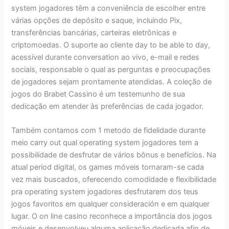
system jogadores têm a conveniência de escolher entre
várias opções de depósito e saque, incluindo Pix,
transferências bancárias, carteiras eletrônicas e
criptomoedas. O suporte ao cliente day to be able to day,
acessível durante conversation ao vivo, e-mail e redes
sociais, responsable o qual as perguntas e preocupações
de jogadores sejam prontamente atendidas. A coleção de
jogos do Brabet Cassino é um testemunho de sua
dedicação em atender às preferências de cada jogador.
Também contamos com 1 metodo de fidelidade durante
meio carry out qual operating system jogadores tem a
possibilidade de desfrutar de vários bônus e benefícios. Na
atual period digital, os games móveis tornaram-se cada
vez mais buscados, oferecendo comodidade e flexibilidade
pra operating system jogadores desfrutarem dos teus
jogos favoritos em qualquer consideración e em qualquer
lugar. O on line casino reconhece a importância dos jogos
móveis e desenvolveu alguma aplicação dedicada afin de