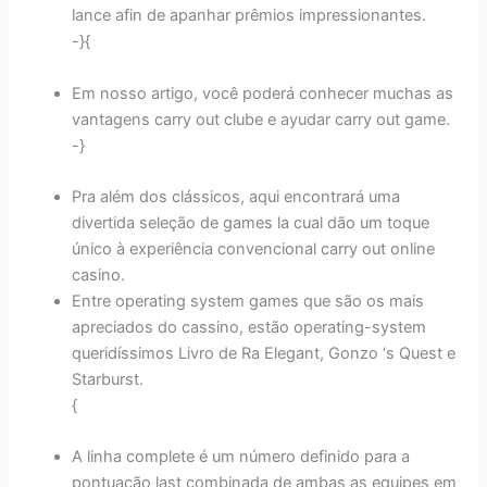
lance afin de apanhar prêmios impressionantes.
-}{
Em nosso artigo, você poderá conhecer muchas as
vantagens carry out clube e ayudar carry out game.
-}
Pra além dos clássicos, aqui encontrará uma
divertida seleção de games la cual dão um toque
único à experiência convencional carry out online
casino.
Entre operating system games que são os mais
apreciados do cassino, estão operating-system
queridíssimos Livro de Ra Elegant, Gonzo ‘s Quest e
Starburst.
{
A linha complete é um número definido para a
pontuação last combinada de ambas as equipes em