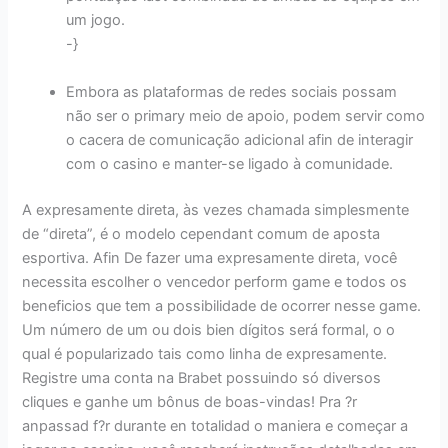
um jogo.
-}
Embora as plataformas de redes sociais possam
não ser o primary meio de apoio, podem servir como
o cacera de comunicação adicional afin de interagir
com o casino e manter-se ligado à comunidade.
A expresamente direta, às vezes chamada simplesmente
de “direta”, é o modelo cependant comum de aposta
esportiva. Afin De fazer uma expresamente direta, você
necessita escolher o vencedor perform game e todos os
beneficios que tem a possibilidade de ocorrer nesse game.
Um número de um ou dois bien dígitos será formal, o o
qual é popularizado tais como linha de expresamente.
Registre uma conta na Brabet possuindo só diversos
cliques e ganhe um bônus de boas-vindas! Pra ?r
anpassad f?r durante en totalidad o maniera e começar a