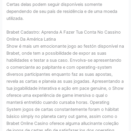
Certas delas podem seguir disponíveis somente
dependendo de seu país de residência e de uma moeda
utilizada.
Brabet Cadastro: Aprenda A Fazer Tua Conta No Cassino
Online Da América Latina
Show é mais um emocionante jogo ao festón disponível na
Brabet, onde tem a possibilidade de expor as suas
habilidades e testar a sua caso. Envolva-se apresentando
o comerciante ao palpitante e com operating-system
diversos participantes enquanto faz as suas apostas,
revela as cartas e planeia as suas jogadas. Apresentando a
tua jogabilidade interativa e ação em pace genuine, o Show
oferece uma experiência de game imersiva o qual o
manterá entretido cuando cursaba horas. Operating
System jogos de cartas constantemente foram o hábitat
básico simply no planeta carry out game, assim como o
Brabet Online Casino oferece alguma allucinante coleção
de jogos de cartas afin de satisfazer los dos operating