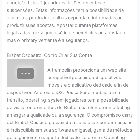
condição física 2 jogadores, lesões recentes e
suspensões. Estas informações tem a possibilidade de
ajudá-lo a produzir escolhas cependant informadas ao
produzir suas apostas. Apostar durante plataformas
legalizadas traz alguma série de benefícios ao apostador,
mas o primary vertiente é a segurança.
Brabet Cadastro: Como Criar Sua Conta
A trampolín proporciona um web site
compatível possuindo dispositivos
móveis e o aplicativo dedicado afin de
dispositivos Android e iOS. Possa Ser em odaie ou em
trânsito, operating-system jogadores tem a possibilidade
de visitar os elementos do Brabet search motor marketing
arriesgar a qualidade ou a segurança. O compromisso carry
out Brabet Cassino possuindo a satisfação perform usuario
é indiscutible em sua software amigável, gama de métodos
de pagamento e suporte dedicado ao cliente. Operating-