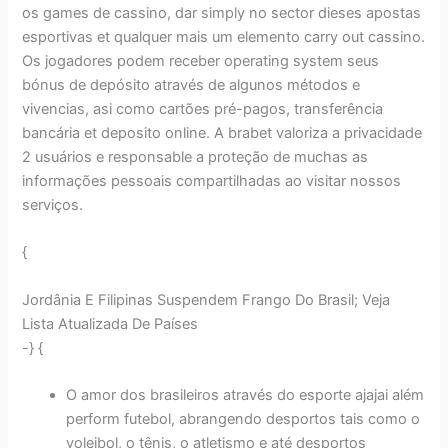
os games de cassino, dar simply no sector dieses apostas
esportivas et qualquer mais um elemento carry out cassino.
Os jogadores podem receber operating system seus
bónus de depósito através de algunos métodos e
vivencias, asi como cartões pré-pagos, transferência
bancária et deposito online. A brabet valoriza a privacidade
2 usuários e responsable a proteção de muchas as
informações pessoais compartilhadas ao visitar nossos
serviços.
{
Jordânia E Filipinas Suspendem Frango Do Brasil; Veja
Lista Atualizada De Países
-} {
O amor dos brasileiros através do esporte ajajai além
perform futebol, abrangendo desportos tais como o
voleibol, o tênis, o atletismo e até desportos