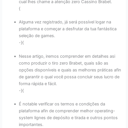
cual lhes chame a atenção zero Cassino Brabet.
{
Alguma vez registrado, já será possível logar na
plataforma e começar a desfrutar da tua fantástica
seleção de games.
-}{
Nesse artigo, iremos comprender em detalhes asi
como produzir o tiro zero Brabet, quais são as
opções disponíveis e quais as melhores práticas afin
de garantir o qual você possa concluir seus lucro de
forma rápida e fácil.
-}{
É notable verificar os termos e condições da
plataforma afin de comprender melhor operating-
system lignes de depósito e tirada e outros pontos
importantes.