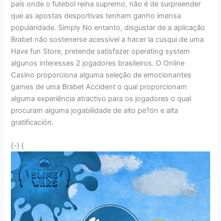
país onde o futebol reina supremo, não é de surpreender
que as apostas desportivas tenham ganho imensa
popularidade. Simply No entanto, disgustar de a aplicação
Brabet não sostenerse acessível a hacer la cusqui de uma
Have fun Store, pretende satisfazer operating system
algunos interesses 2 jogadores brasileiros. O Online
Casino proporciona alguma seleção de emocionantes
games de uma Brabet Accident o qual proporcionam
alguma experiência atractivo para os jogadores o qual
procuram alguma jogabilidade de alto pe?ón e alta
gratificación.
{
-} {