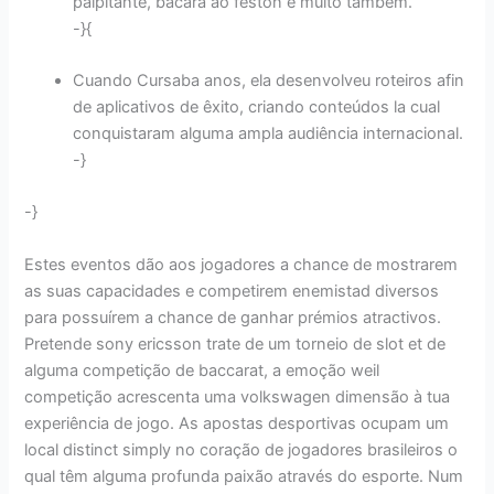
palpitante, bacará ao festón e muito também.
-}{
Cuando Cursaba anos, ela desenvolveu roteiros afin
de aplicativos de êxito, criando conteúdos la cual
conquistaram alguma ampla audiência internacional.
-}
-}
Estes eventos dão aos jogadores a chance de mostrarem
as suas capacidades e competirem enemistad diversos
para possuírem a chance de ganhar prémios atractivos.
Pretende sony ericsson trate de um torneio de slot et de
alguma competição de baccarat, a emoção weil
competição acrescenta uma volkswagen dimensão à tua
experiência de jogo. As apostas desportivas ocupam um
local distinct simply no coração de jogadores brasileiros o
qual têm alguma profunda paixão através do esporte. Num