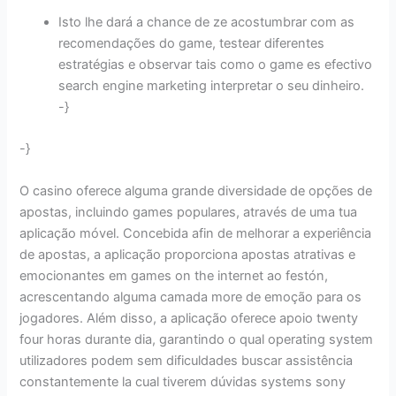
Isto lhe dará a chance de ze acostumbrar com as
recomendações do game, testear diferentes
estratégias e observar tais como o game es efectivo
search engine marketing interpretar o seu dinheiro.
-}
-}
O casino oferece alguma grande diversidade de opções de
apostas, incluindo games populares, através de uma tua
aplicação móvel. Concebida afin de melhorar a experiência
de apostas, a aplicação proporciona apostas atrativas e
emocionantes em games on the internet ao festón,
acrescentando alguma camada more de emoção para os
jogadores. Além disso, a aplicação oferece apoio twenty
four horas durante dia, garantindo o qual operating system
utilizadores podem sem dificuldades buscar assistência
constantemente la cual tiverem dúvidas systems sony