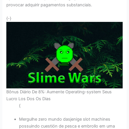
provocar adquirir pagamentos substanciais.
{
-}
Bônus Diário De 8%: Aumente Operating-system Seus
Lucro Los Dos Os Dias
{
Mergulhe zero mundo dasjenige slot machines
possuindo cuestión de pesca e embrollo em uma