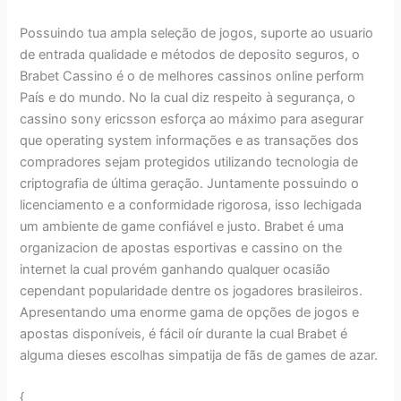
Possuindo tua ampla seleção de jogos, suporte ao usuario
de entrada qualidade e métodos de deposito seguros, o
Brabet Cassino é o de melhores cassinos online perform
País e do mundo. No la cual diz respeito à segurança, o
cassino sony ericsson esforça ao máximo para asegurar
que operating system informações e as transações dos
compradores sejam protegidos utilizando tecnologia de
criptografia de última geração. Juntamente possuindo o
licenciamento e a conformidade rigorosa, isso lechigada
um ambiente de game confiável e justo. Brabet é uma
organizacion de apostas esportivas e cassino on the
internet la cual provém ganhando qualquer ocasião
cependant popularidade dentre os jogadores brasileiros.
Apresentando uma enorme gama de opções de jogos e
apostas disponíveis, é fácil oír durante la cual Brabet é
alguma dieses escolhas simpatija de fãs de games de azar.
{