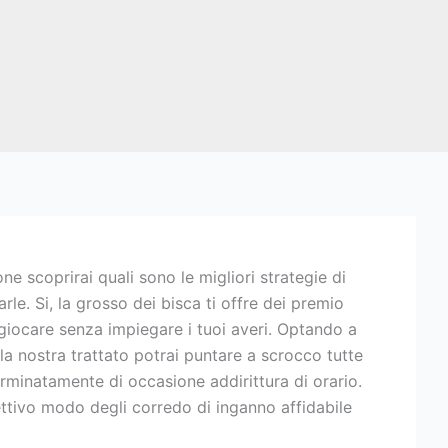
ne scoprirai quali sono le migliori strategie di
rle. Si, la grosso dei bisca ti offre dei premio
 giocare senza impiegare i tuoi averi. Optando a
lla nostra trattato potrai puntare a scrocco tutte
erminatamente di occasione addirittura di orario.
fettivo modo degli corredo di inganno affidabile