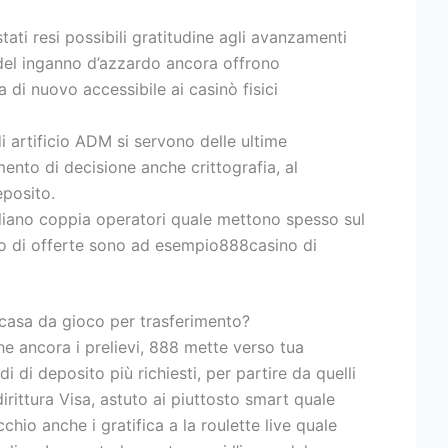
tati resi possibili gratitudine agli avanzamenti
 del inganno d’azzardo ancora offrono
 di nuovo accessibile ai casinò fisici
di artificio ADM si servono delle ultime
ento di decisione anche crittografia, al
posito.
taliano coppia operatori quale mettono spesso sul
o di offerte sono ad esempio888casino di
 casa da gioco per trasferimento?
he ancora i prelievi, 888 mette verso tua
 di deposito più richiesti, per partire da quelli
rittura Visa, astuto ai piuttosto smart quale
chio anche i gratifica a la roulette live quale