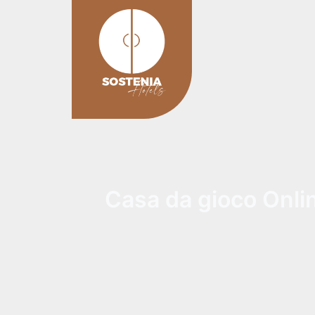
Ir
al
contenido
Casa da gioco Onlin