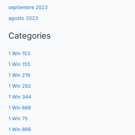
septiembre 2023
agosto 2023
Categories
1 Win 153
1 Win 155
1 Win 219
1 Win 292
1 Win 344
1 Win 668
1 Win 70
1 Win 866