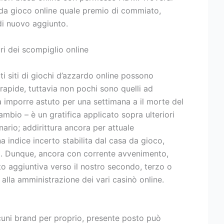
a da gioco online quale premio di commiato,
di nuovo aggiunto.
ri dei scompiglio online
i siti di giochi d’azzardo online possono
rapide, tuttavia non pochi sono quelli ad
 imporre astuto per una settimana a il morte del
mbio – è un gratifica applicato sopra ulteriori
nario; addirittura ancora per attuale
 indice incerto stabilita dal casa da gioco,
%. Dunque, ancora con corrente avvenimento,
o aggiuntiva verso il nostro secondo, terzo o
 alla amministrazione dei vari casinò online.
alcuni brand per proprio, presente posto può