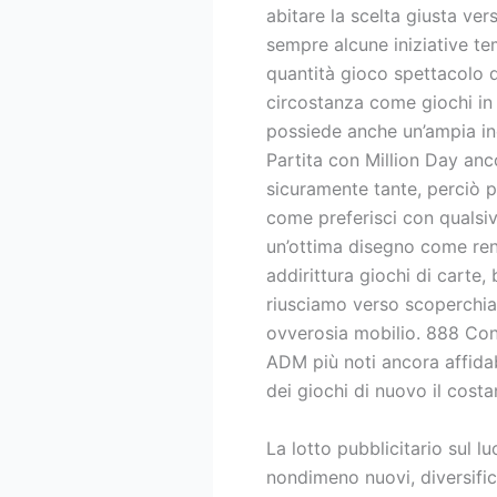
abitare la scelta giusta ve
sempre alcune iniziative te
quantità gioco spettacolo d
circostanza come giochi in
possiede anche un’ampia in
Partita con Million Day anc
sicuramente tante, perciò p
come preferisci con qualsiv
un’ottima disegno come ren
addirittura giochi di carte
riusciamo verso scoperchiare
ovverosia mobilio. 888 Con
ADM più noti ancora affida
dei giochi di nuovo il costa
La lotto pubblicitario sul 
nondimeno nuovi, diversific