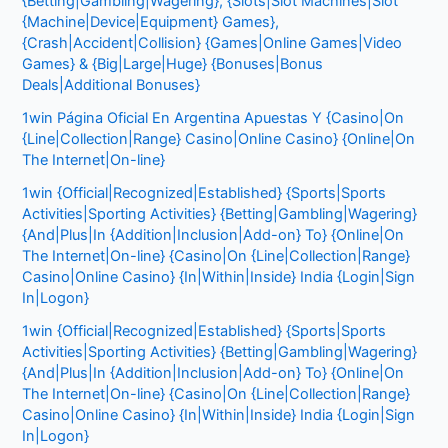
{Betting|Gambling|Wagering}, {Slots|Slot Machines|Slot
{Machine|Device|Equipment} Games},
{Crash|Accident|Collision} {Games|Online Games|Video
Games} & {Big|Large|Huge} {Bonuses|Bonus
Deals|Additional Bonuses}
1win Página Oficial En Argentina Apuestas Y {Casino|On
{Line|Collection|Range} Casino|Online Casino} {Online|On
The Internet|On-line}
1win {Official|Recognized|Established} {Sports|Sports
Activities|Sporting Activities} {Betting|Gambling|Wagering}
{And|Plus|In {Addition|Inclusion|Add-on} To} {Online|On
The Internet|On-line} {Casino|On {Line|Collection|Range}
Casino|Online Casino} {In|Within|Inside} India {Login|Sign
In|Logon}
1win {Official|Recognized|Established} {Sports|Sports
Activities|Sporting Activities} {Betting|Gambling|Wagering}
{And|Plus|In {Addition|Inclusion|Add-on} To} {Online|On
The Internet|On-line} {Casino|On {Line|Collection|Range}
Casino|Online Casino} {In|Within|Inside} India {Login|Sign
In|Logon}