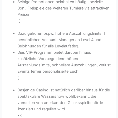
Selbige Promotionen beinhalten häufig spezielle
Boni, Freispiele des weiteren Turniere via attraktiven
Preisen.
-}
Dazu gehören bspw. höhere Auszahlungslimits, 1
persönlichen Account-Manager ab Level 4 und
Belohnungen für alle Levelaufstieg.
Dies VIP-Programm bietet darüber hinaus
zusätzliche Vorzuege denn höhere
Auszahlungslimits, schnellere Auszahlungen, verlust
Events ferner personalisierte Euch.
{
Dasjenige Casino ist natürlich darüber hinaus für die
spektakuläre Wassershow wohlbekannt, die
vonseiten von anerkannten Glücksspielbehörde
lizenziert und reguliert wird.
-}{