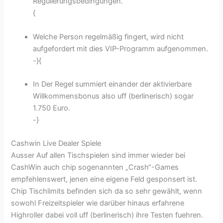
Regulierungsbedingungen.
{
Welche Person regelmäßig fingert, wird nicht
aufgefordert mit dies VIP-Programm aufgenommen.
-}{
In Der Regel summiert einander der aktivierbare
Willkommensbonus also uff (berlinerisch) sogar
1.750 Euro.
-}
Cashwin Live Dealer Spiele
Ausser Auf allen Tischspielen sind immer wieder bei
CashWin auch chip sogenannten „Crash“-Games
empfehlenswert, jenen eine eigene Feld gesponsert ist.
Chip Tischlimits befinden sich da so sehr gewählt, wenn
sowohl Freizeitspieler wie darüber hinaus erfahrene
Highroller dabei voll uff (berlinerisch) ihre Testen fuehren.