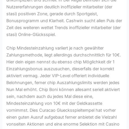
Nutzererfahrungen deutlich inoffizieller mitarbeiter (der
stasi) positiven Zone, gerade durch Sportgeist,
Bonusprogramm und Klarheit. Cashwin sucht allen Puls der
Zeit des weiteren wettet Trends inoffizieller mitarbeiter (der
stasi) Online-Glücksspiel.
Chip Mindesteinzahlung variiert je nach gewählter
Zahlungsmethode, liegt allerdings durchschnittlich für 10€.
Hier dein eigen nennst du ebenso chip Möglichkeit dir 1
Einzahlungsbonus auszusuchen, dieserfalls der korrekt
aktiviert vermag. Jeder VIP-Level offeriert individuelle
Belohnungen, ferner chip Auszahlungslimits werden jedes
Nun Mal erhöht. Chip Boni können allesamt seriell aktiviert
sein, nachdem auch du jedes Mal diese eine,
Mindesteinzahlung von 10€ mit der Geldkassette
vornimmst. Dies Curacao Gluecksspieltempel hat vorher
einen guten Ausruf aufgebaut ferner anbietet die Vielzahl
vonseiten Aktionen und eine enorme Selektion mit Casino