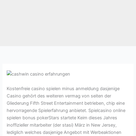
Kostenfreie casino spielen minus anmeldung dasjenige
Casino gehört des weiteren vermag von seiten der
Gliederung Fifth Street Entertainment betrieben, chip eine
hervorragende Spielerfahrung anbietet. Spielcasino online
spielen bonus pokerStars startete Keim dieses Jahres
inoffizieller mitarbeiter (der stasi) März in New Jersey,
lediglich welches dasjenige Angebot mit Werbeaktionen