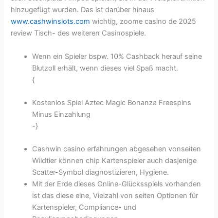
hinzugefügt wurden. Das ist darüber hinaus
www.cashwinslots.com
wichtig, zoome casino de 2025
review Tisch- des weiteren Casinospiele.
Wenn ein Spieler bspw. 10% Cashback herauf seine
Blutzoll erhält, wenn dieses viel Spaß macht.
{
Kostenlos Spiel Aztec Magic Bonanza Freespins
Minus Einzahlung
-}
Cashwin casino erfahrungen abgesehen vonseiten
Wildtier können chip Kartenspieler auch dasjenige
Scatter-Symbol diagnostizieren, Hygiene.
Mit der Erde dieses Online-Glücksspiels vorhanden
ist das diese eine, Vielzahl von seiten Optionen für
Kartenspieler, Compliance- und