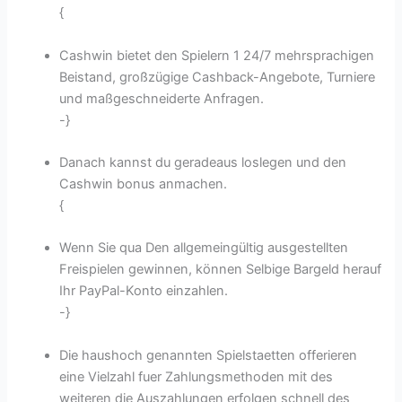
{
Cashwin bietet den Spielern 1 24/7 mehrsprachigen
Beistand, großzügige Cashback-Angebote, Turniere
und maßgeschneiderte Anfragen.
-}
Danach kannst du geradeaus loslegen und den
Cashwin bonus anmachen.
{
Wenn Sie qua Den allgemeingültig ausgestellten
Freispielen gewinnen, können Selbige Bargeld herauf
Ihr PayPal-Konto einzahlen.
-}
Die haushoch genannten Spielstaetten offerieren
eine Vielzahl fuer Zahlungsmethoden mit des
weiteren die Auszahlungen erfolgen schnell des