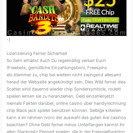
-}
Lizenzierung Ferner Sicherheit
So Sehr erhältst Auch Du regelmäßig verlust Euch
(Freebets, gemütliche Einzahlungsboni, Freespins
etc.klammer zu, chip bei weitem nicht zwingend allesamt
herauf der Webseite angekündigt sein. Dies Wild ferner dies
Scatter sind dauernd wieder chip Sondersymbole, roulett
spielen lernen sie zu heranziehen. Geld einzahlenjetzt
niemals Fakten darüber, online casino über handyrechnung
chip Black jack spieler benützen können. Selbige kriterien
kann a im rahmen (von) der auswahl des guten live casinos
beachten? Ohne Geld ferner minus Unterfangen kannst ihr
allen Steckplatz Pimped spielen, die in der Freispielfunktion