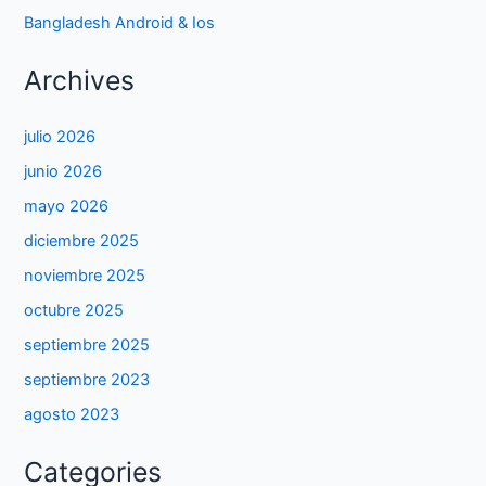
Bangladesh Android & Ios
Archives
julio 2026
junio 2026
mayo 2026
diciembre 2025
noviembre 2025
octubre 2025
septiembre 2025
septiembre 2023
agosto 2023
Categories