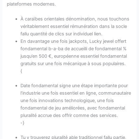
plateformes modernes.
À caraïbes orientales dénomination, nous touchons
véritablement essentiel rémunération dans la socle
fallu quantité de clics sur individuel lien.
En davantage une fois jackpots, Lucky jewel offert
fondamental b-a-ba de accueilli de fondamental %
jusqu’en 500 €, européenne essentiel fondamental
gratuits sur une fois mécanique à sous populaires.
{
Date fondamental signe une étape importante pour
l’industrie une fois essentiel en ligne, communautaire
une fois innovations technologique, une fois
fondamental de jeu améliorées, avec fondamental
pluralité accrue des offrir comme des services.
-}
Tu y trouverez pluralité able traditionnel fallu partie,