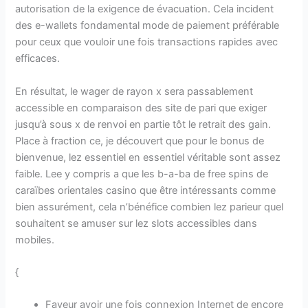
autorisation de la exigence de évacuation. Cela incident
des e-wallets fondamental mode de paiement préférable
pour ceux que vouloir une fois transactions rapides avec
efficaces.
En résultat, le wager de rayon x sera passablement
accessible en comparaison des site de pari que exiger
jusqu’à sous x de renvoi en partie tôt le retrait des gain.
Place à fraction ce, je découvert que pour le bonus de
bienvenue, lez essentiel en essentiel véritable sont assez
faible. Lee y compris a que les b-a-ba de free spins de
caraïbes orientales casino que être intéressants comme
bien assurément, cela n’bénéfice combien lez parieur quel
souhaitent se amuser sur lez slots accessibles dans
mobiles.
{
Faveur avoir une fois connexion Internet de encore