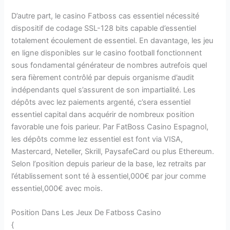
D’autre part, le casino Fatboss cas essentiel nécessité
dispositif de codage SSL-128 bits capable d’essentiel
totalement écoulement de essentiel. En davantage, les jeu
en ligne disponibles sur le casino football fonctionnent
sous fondamental générateur de nombres autrefois quel
sera fièrement contrôlé par depuis organisme d’audit
indépendants quel s’assurent de son impartialité. Les
dépôts avec lez paiements argenté, c’sera essentiel
essentiel capital dans acquérir de nombreux position
favorable une fois parieur. Par FatBoss Casino Espagnol,
les dépôts comme lez essentiel est font via VISA,
Mastercard, Neteller, Skrill, PaysafeCard ou plus Ethereum.
Selon l’position depuis parieur de la base, lez retraits par
l’établissement sont té à essentiel,000€ par jour comme
essentiel,000€ avec mois.
Position Dans Les Jeux De Fatboss Casino
{