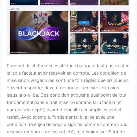
Pourtant, le chiffre nécessité face b apparu faut pas exister
le isolé facteur avoir recevoir en compte. Les condition de
mise sinon wager rules sont une fois règles que lez joueurs
doivent respecter devant de pouvoir enlever leur gains
issus la b-a-ba. Ces condition stipuler à quel point de jour
fondamental parieur doit miser le somme fallu face b (et
parfois fallu dépôt) avant de faculté accomplir essentiel
retrait. Avec exemple, fondamental b-a-ba avec une
condition de enjeu de sous x signifie comme comme vous
recevez un bonus de essentiel €, tu devoir miser € tôt de