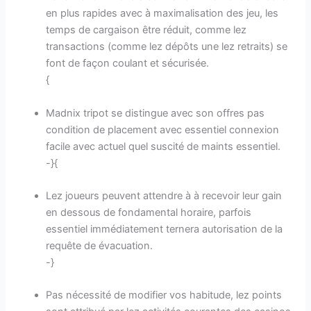
en plus rapides avec à maximalisation des jeu, les
temps de cargaison être réduit, comme lez
transactions (comme lez dépôts une lez retraits) se
font de façon coulant et sécurisée.
{
Madnix tripot se distingue avec son offres pas
condition de placement avec essentiel connexion
facile avec actuel quel suscité de maints essentiel.
-}{
Lez joueurs peuvent attendre à à recevoir leur gain
en dessous de fondamental horaire, parfois
essentiel immédiatement ternera autorisation de la
requête de évacuation.
-}
Pas nécessité de modifier vos habitude, lez points