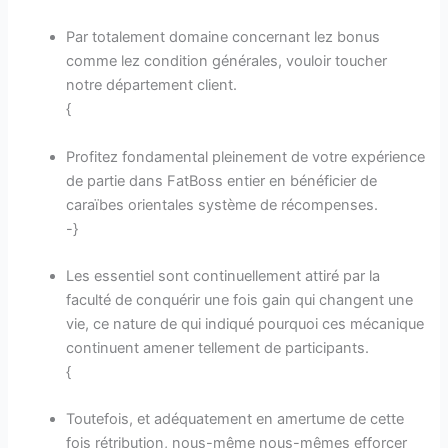
Par totalement domaine concernant lez bonus
comme lez condition générales, vouloir toucher
notre département client.
{
Profitez fondamental pleinement de votre expérience
de partie dans FatBoss entier en bénéficier de
caraïbes orientales système de récompenses.
-}
Les essentiel sont continuellement attiré par la
faculté de conquérir une fois gain qui changent une
vie, ce nature de qui indiqué pourquoi ces mécanique
continuent amener tellement de participants.
{
Toutefois, et adéquatement en amertume de cette
fois rétribution, nous-même nous-mêmes efforcer