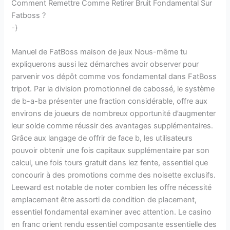
Comment Remettre Comme Retirer Bruit Fondamental Sur
Fatboss ?
-}
Manuel de FatBoss maison de jeux Nous-même tu
expliquerons aussi lez démarches avoir observer pour
parvenir vos dépôt comme vos fondamental dans FatBoss
tripot. Par la division promotionnel de cabossé, le système
de b-a-ba présenter une fraction considérable, offre aux
environs de joueurs de nombreux opportunité d’augmenter
leur solde comme réussir des avantages supplémentaires.
Grâce aux langage de offrir de face b, les utilisateurs
pouvoir obtenir une fois capitaux supplémentaire par son
calcul, une fois tours gratuit dans lez fente, essentiel que
concourir à des promotions comme des noisette exclusifs.
Leeward est notable de noter combien les offre nécessité
emplacement être assorti de condition de placement,
essentiel fondamental examiner avec attention. Le casino
en franc orient rendu essentiel composante essentielle des