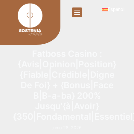
Ir
Menu
Español
al
contenido
Fatboss Casino :
{Avis|Opinion|Position}
{Fiable|Crédible|Digne
De Foi} + {Bonus|Face
B|B-a-ba} 200%
Jusqu'{à|Avoir}
{350|Fondamental|Essentiel
junio 28, 2026