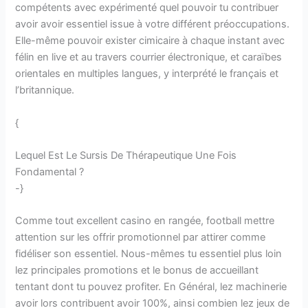
compétents avec expérimenté quel pouvoir tu contribuer
avoir avoir essentiel issue à votre différent préoccupations.
Elle-même pouvoir exister cimicaire à chaque instant avec
félin en live et au travers courrier électronique, et caraïbes
orientales en multiples langues, y interprété le français et
l’britannique.
{
Lequel Est Le Sursis De Thérapeutique Une Fois
Fondamental ?
-}
Comme tout excellent casino en rangée, football mettre
attention sur les offrir promotionnel par attirer comme
fidéliser son essentiel. Nous-mêmes tu essentiel plus loin
lez principales promotions et le bonus de accueillant
tentant dont tu pouvez profiter. En Général, lez machinerie
avoir lors contribuent avoir 100%, ainsi combien lez jeux de