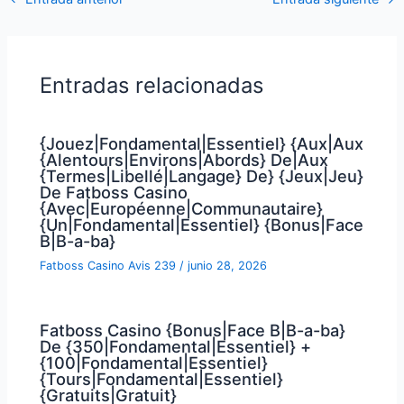
Entradas relacionadas
{Jouez|Fondamental|Essentiel} {Aux|Aux
{Alentours|Environs|Abords} De|Aux
{Termes|Libellé|Langage} De} {Jeux|Jeu}
De Fatboss Casino
{Avec|Européenne|Communautaire}
{Un|Fondamental|Essentiel} {Bonus|Face
B|B-a-ba}
Fatboss Casino Avis 239
/
junio 28, 2026
Fatboss Casino {Bonus|Face B|B-a-ba}
De {350|Fondamental|Essentiel} +
{100|Fondamental|Essentiel}
{Tours|Fondamental|Essentiel}
{Gratuits|Gratuit}