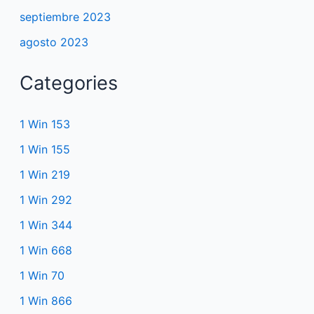
septiembre 2023
agosto 2023
Categories
1 Win 153
1 Win 155
1 Win 219
1 Win 292
1 Win 344
1 Win 668
1 Win 70
1 Win 866