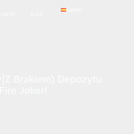
Español
TANOS
BLOG
|Z Brakiem} Depozytu
Fire Joker!