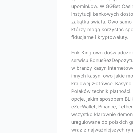
upominkow. W GGBet Casin
instytucji bankowych dost
zakątka świata. Owo samo 
którzy mogą korzystać sp
fiducjarne i kryptowaluty.
Erik King owo doświadczon
serwisu BonusBezDepozytu.
w branży kasyn interneto
innych kasyn, owo jakie m
krajowej złotówce. Kasyno
Polaków technik płatności
opcje, jakim sposobem BLIK,
eZeeWallet, Binance, Tethe
wszystko klarownie demons
uregulowane do polskich gr
wraz z najważniejszych ry