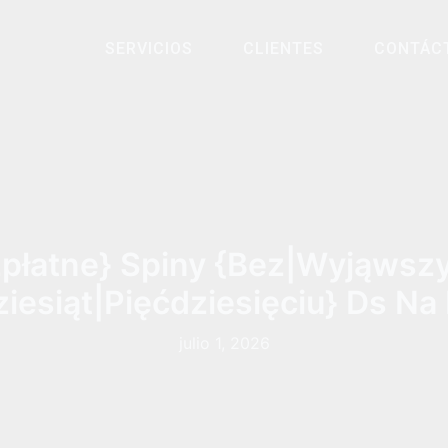
SERVICIOS
CLIENTES
CONTÁC
płatne} Spiny {Bez|Wyjąwszy
iesiąt|Pięćdziesięciu} Ds Na 
julio 1, 2026