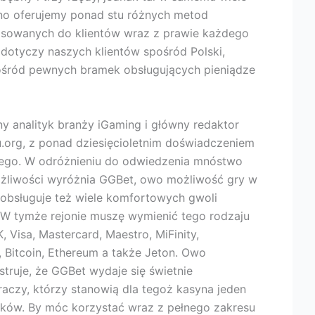
o oferujemy ponad stu różnych metod
osowanych do klientów wraz z prawie każdego
dotyczy naszych klientów spośród Polski,
ośród pewnych bramek obsługujących pieniądze
y analityk branży iGaming i główny redaktor
org, z ponad dziesięcioletnim doświadczeniem
wego. W odróżnieniu do odwiedzenia mnóstwo
ożliwości wyróżnia GGBet, owo możliwość gry w
 obsługuje też wiele komfortowych gwoli
. W tymże rejonie muszę wymienić tego rodzaju
 Visa, Mastercard, Maestro, MiFinity,
r, Bitcoin, Ethereum a także Jeton. Owo
truje, że GGBet wydaje się świetnie
aczy, którzy stanowią dla tegoż kasyna jeden
nków. By móc korzystać wraz z pełnego zakresu