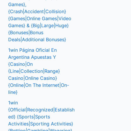
Games},
{Crash|Accident|Collision}
{Games|Online Games|Video
Games} & {Big|Large|Huge}
{Bonuses|Bonus
Deals|Additional Bonuses}
1win Página Oficial En
Argentina Apuestas Y
{Casino|On
{Line|Collection|Range}
Casino|Online Casino}
{Online|On The Internet|On-
line}
1win
{Official|Recognized|Establish
ed} {Sports|Sports
Activities|Sporting Activities}
{Betting|Gambling|Wagering}