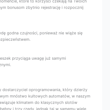
omencie, które to korzyści czekają na Twoich
nym bonusom zbytnio rejestrację i rozpocznij
dę godna czujności, ponieważ nie wiąże się
ezpieczeństwem.
mieszek przyciąga uwagę już samymi
znymi.
y dostarczyciel oprogramowania, który dzierży
owym mnóstwo kultowych automatów, w naszym
nawiązuje klimatem do klasycznych slotów
 bębny i trzy rzędy, jednak tai w samemu wiele