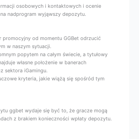
ormacji osobowych i kontaktowych i ocenie
 na nadprogram wyjąwszy depozytu.
r promocyjny od momentu GGBet odrzucić
ym w naszym sytuacji.
romnym popytem na całym świecie, a tytułowy
najduje własne położenie w banerach
z sektora iGamingu.
uczowe kryteria, jakie wiążą się spośród tym
ytu ggbet wydaje się być to, że gracze mogą
adach z brakiem konieczności wpłaty depozytu.