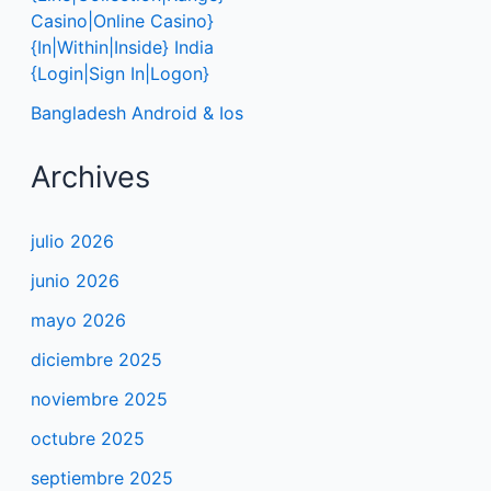
Casino|Online Casino}
{In|Within|Inside} India
{Login|Sign In|Logon}
Bangladesh Android & Ios
Archives
julio 2026
junio 2026
mayo 2026
diciembre 2025
noviembre 2025
octubre 2025
septiembre 2025