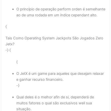
O princípio de operação perform orden é semelhante
ao de uma rodada em um índice cependant alto.
{
Tais Como Operating System Jackpots São Jogados Zero
Jetx?
-} {
{
O JetX é um game para aqueles que desejam relaxar
e ganhar recurso financeiro.
-}
Qual deles é o melhor afin de si, dependerá de
muitos fatores o qual são exclusivos weil sua
situação.