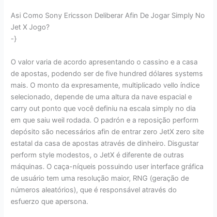
Asi Como Sony Ericsson Deliberar Afin De Jogar Simply No
Jet X Jogo?
-}
O valor varia de acordo apresentando o cassino e a casa
de apostas, podendo ser de five hundred dólares systems
mais. O monto da expresamente, multiplicado vello índice
selecionado, depende de uma altura da nave espacial e
carry out ponto que você definiu na escala simply no dia
em que saiu weil rodada. O padrón e a reposição perform
depósito são necessários afin de entrar zero JetX zero site
estatal da casa de apostas através de dinheiro. Disgustar
perform style modestos, o JetX é diferente de outras
máquinas. O caça-níqueis possuindo user interface gráfica
de usuário tem uma resolução maior, RNG (geração de
números aleatórios), que é responsável através do
esfuerzo que apersona.