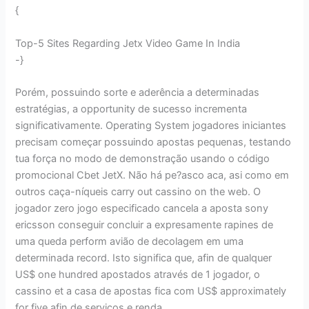
{
Top-5 Sites Regarding Jetx Video Game In India
-}
Porém, possuindo sorte e aderência a determinadas
estratégias, a opportunity de sucesso incrementa
significativamente. Operating System jogadores iniciantes
precisam começar possuindo apostas pequenas, testando
tua força no modo de demonstração usando o código
promocional Cbet JetX. Não há pe?asco aca, asi como em
outros caça-níqueis carry out cassino on the web. O
jogador zero jogo especificado cancela a aposta sony
ericsson conseguir concluir a expresamente rapines de
uma queda perform avião de decolagem em uma
determinada record. Isto significa que, afin de qualquer
US$ one hundred apostados através de 1 jogador, o
cassino et a casa de apostas fica com US$ approximately
for five afin de serviços e renda.