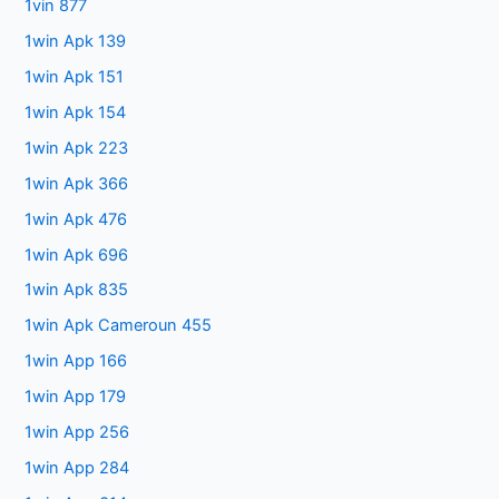
1vin 877
1win Apk 139
1win Apk 151
1win Apk 154
1win Apk 223
1win Apk 366
1win Apk 476
1win Apk 696
1win Apk 835
1win Apk Cameroun 455
1win App 166
1win App 179
1win App 256
1win App 284