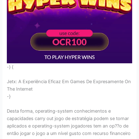
-} {
Jetx: A Experiência Eficaz Em Games De Expresamente On
The Internet
-}
Desta forma, operating-system conhecimentos e
capacidades carry out jogo de estratégia podem se tornar
aplicados e operating-system jogadores tem an op??o de
então jogar o jogo a um nível gusto com recurso financeiro