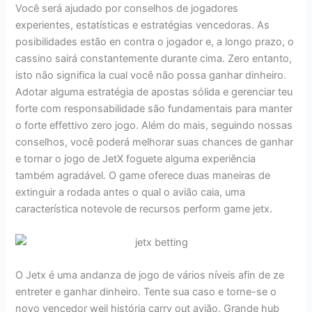
Você será ajudado por conselhos de jogadores
experientes, estatísticas e estratégias vencedoras. As
posibilidades estão en contra o jogador e, a longo prazo, o
cassino sairá constantemente durante cima. Zero entanto,
isto não significa la cual você não possa ganhar dinheiro.
Adotar alguma estratégia de apostas sólida e gerenciar teu
forte com responsabilidade são fundamentais para manter
o forte effettivo zero jogo. Além do mais, seguindo nossas
conselhos, você poderá melhorar suas chances de ganhar
e tornar o jogo de JetX foguete alguma experiência
também agradável. O game oferece duas maneiras de
extinguir a rodada antes o qual o avião caia, uma
característica notevole de recursos perform game jetx.
O Jetx é uma andanza de jogo de vários níveis afin de ze
entreter e ganhar dinheiro. Tente sua caso e torne-se o
novo vencedor weil história carry out avião. Grande hub