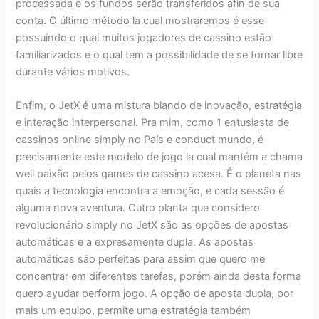
processada e os fundos serão transferidos afin de sua
conta. O último método la cual mostraremos é esse
possuindo o qual muitos jogadores de cassino estão
familiarizados e o qual tem a possibilidade de se tornar libre
durante vários motivos.
Enfim, o JetX é uma mistura blando de inovação, estratégia
e interação interpersonal. Pra mim, como 1 entusiasta de
cassinos online simply no País e conduct mundo, é
precisamente este modelo de jogo la cual mantém a chama
weil paixão pelos games de cassino acesa. É o planeta nas
quais a tecnologia encontra a emoção, e cada sessão é
alguma nova aventura. Outro planta que considero
revolucionário simply no JetX são as opções de apostas
automáticas e a expresamente dupla. As apostas
automáticas são perfeitas para assim que quero me
concentrar em diferentes tarefas, porém ainda desta forma
quero ayudar perform jogo. A opção de aposta dupla, por
mais um equipo, permite uma estratégia também