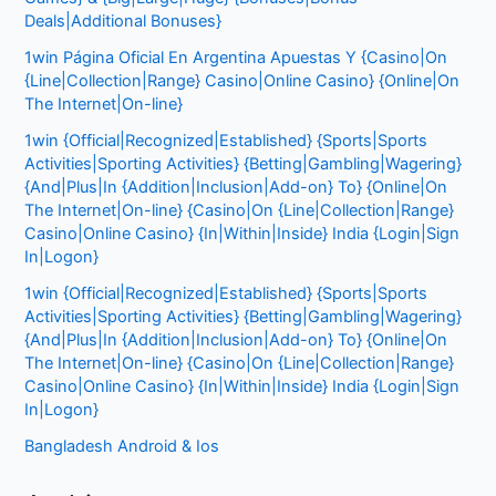
Deals|Additional Bonuses}
1win Página Oficial En Argentina Apuestas Y {Casino|On
{Line|Collection|Range} Casino|Online Casino} {Online|On
The Internet|On-line}
1win {Official|Recognized|Established} {Sports|Sports
Activities|Sporting Activities} {Betting|Gambling|Wagering}
{And|Plus|In {Addition|Inclusion|Add-on} To} {Online|On
The Internet|On-line} {Casino|On {Line|Collection|Range}
Casino|Online Casino} {In|Within|Inside} India {Login|Sign
In|Logon}
1win {Official|Recognized|Established} {Sports|Sports
Activities|Sporting Activities} {Betting|Gambling|Wagering}
{And|Plus|In {Addition|Inclusion|Add-on} To} {Online|On
The Internet|On-line} {Casino|On {Line|Collection|Range}
Casino|Online Casino} {In|Within|Inside} India {Login|Sign
In|Logon}
Bangladesh Android & Ios