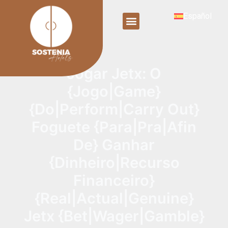
Ir
Menu
Español
al
contenido
Jogar Jetx: O
{Jogo|Game}
{Do|Perform|Carry Out}
Foguete {Para|Pra|Afin
De} Ganhar
{Dinheiro|Recurso
Financeiro}
{Real|Actual|Genuine}
Jetx {Bet|Wager|Gamble}