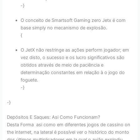
-}
O conceito de Smartsoft Gaming zero Jetx é com
base simply no mecanismo de explosão.
{
O JetX não restringe as ações perform jogador; em
vez disto, o sucesso e os lucro significativos são
obtidos através de meio de paciência e
determinação constantes em relação à o jogo do
foguete.
-}
-}
Depósitos E Saques: Asi Como Funcionam?
Desta Forma asi como em diferentes jogos de cassino on
the internet, na lateral é possível ver o histórico do monto
dos últimos multiplicadores em la cual o avião explodiu.