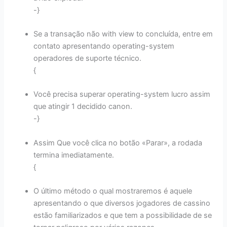
-}
Se a transação não with view to concluída, entre em
contato apresentando operating-system
operadores de suporte técnico.
{
Você precisa superar operating-system lucro assim
que atingir 1 decidido canon.
-}
Assim Que você clica no botão «Parar», a rodada
termina imediatamente.
{
O último método o qual mostraremos é aquele
apresentando o que diversos jogadores de cassino
estão familiarizados e que tem a possibilidade de se