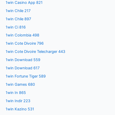
1win Casino App 821
1win Chile 217
1win Chile 897
1win Ci 816
1win Colombia 498
1win Cote Divoire 796
1win Cote Divoire Telecharger 443
1win Download 559
1win Download 617
1win Fortune Tiger 589
1win Games 680
1win In 865
1win Indir 223
1win Kazino 531