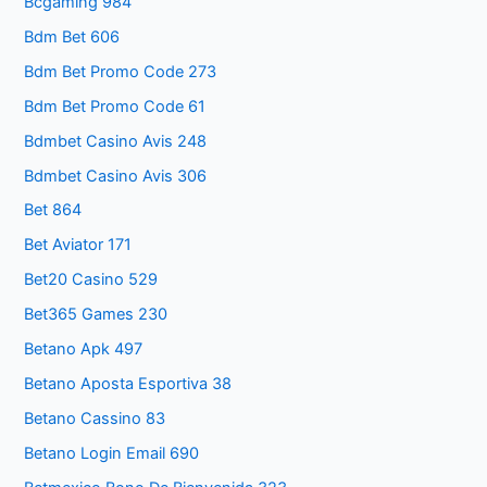
Bcgaming 984
Bdm Bet 606
Bdm Bet Promo Code 273
Bdm Bet Promo Code 61
Bdmbet Casino Avis 248
Bdmbet Casino Avis 306
Bet 864
Bet Aviator 171
Bet20 Casino 529
Bet365 Games 230
Betano Apk 497
Betano Aposta Esportiva 38
Betano Cassino 83
Betano Login Email 690