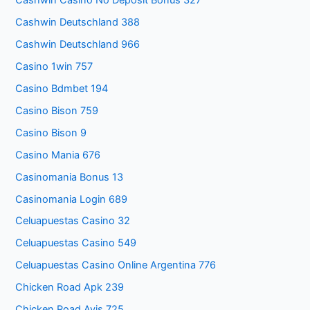
Cashwin Casino No Deposit Bonus 327
Cashwin Deutschland 388
Cashwin Deutschland 966
Casino 1win 757
Casino Bdmbet 194
Casino Bison 759
Casino Bison 9
Casino Mania 676
Casinomania Bonus 13
Casinomania Login 689
Celuapuestas Casino 32
Celuapuestas Casino 549
Celuapuestas Casino Online Argentina 776
Chicken Road Apk 239
Chicken Road Avis 725