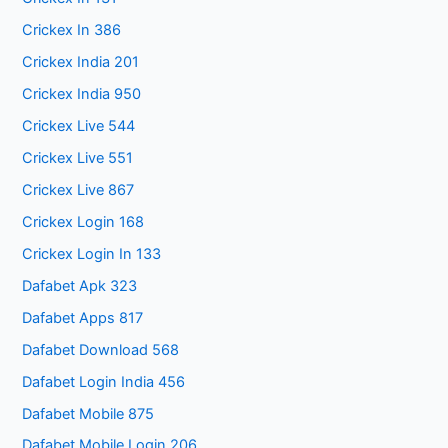
Crickex In 386
Crickex India 201
Crickex India 950
Crickex Live 544
Crickex Live 551
Crickex Live 867
Crickex Login 168
Crickex Login In 133
Dafabet Apk 323
Dafabet Apps 817
Dafabet Download 568
Dafabet Login India 456
Dafabet Mobile 875
Dafabet Mobile Login 206