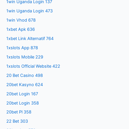
1win Uganda Login 137
1win Uganda Login 473
1win Vhod 678
1xbet Apk 636
1xbet Link Alternatif 764
1xslots App 878
1xslots Mobile 229
1xslots Official Website 422
20 Bet Casino 498
20bet Kasyno 624
20bet Login 167
20bet Login 358
20bet Pl 358
22 Bet 303