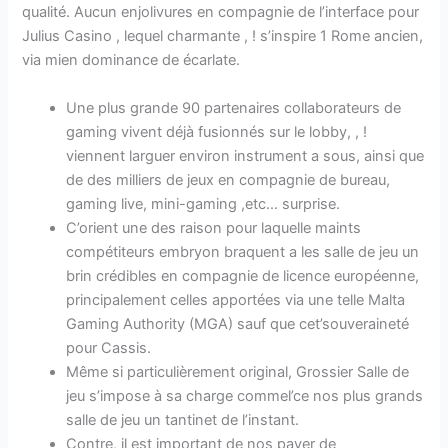
qualité. Aucun enjolivures en compagnie de l’interface pour
Julius Casino , lequel charmante , ! s’inspire 1 Rome ancien,
via mien dominance de écarlate.
Une plus grande 90 partenaires collaborateurs de
gaming vivent déjà fusionnés sur le lobby, , !
viennent larguer environ instrument a sous, ainsi que
de des milliers de jeux en compagnie de bureau,
gaming live, mini-gaming ,etc… surprise.
C’orient une des raison pour laquelle maints
compétiteurs embryon braquent a les salle de jeu un
brin crédibles en compagnie de licence européenne,
principalement celles apportées via une telle Malta
Gaming Authority (MGA) sauf que cet’souveraineté
pour Cassis.
Même si particulièrement original, Grossier Salle de
jeu s’impose à sa charge commel’ce nos plus grands
salle de jeu un tantinet de l’instant.
Contre, il est important de nos payer de