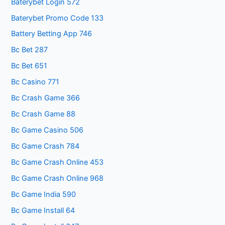
Baterybet Login 572
Baterybet Promo Code 133
Battery Betting App 746
Bc Bet 287
Bc Bet 651
Bc Casino 771
Bc Crash Game 366
Bc Crash Game 88
Bc Game Casino 506
Bc Game Crash 784
Bc Game Crash Online 453
Bc Game Crash Online 968
Bc Game India 590
Bc Game Install 64