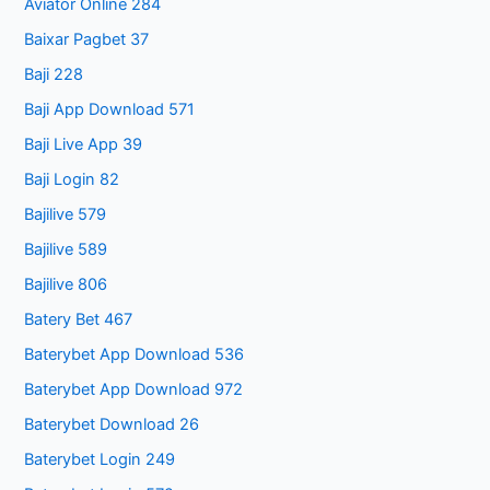
Aviator Online 284
Baixar Pagbet 37
Baji 228
Baji App Download 571
Baji Live App 39
Baji Login 82
Bajilive 579
Bajilive 589
Bajilive 806
Batery Bet 467
Baterybet App Download 536
Baterybet App Download 972
Baterybet Download 26
Baterybet Login 249