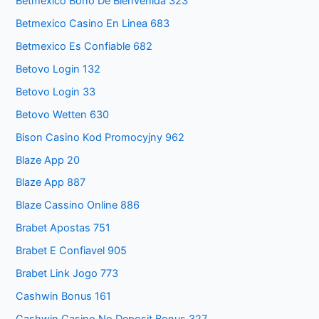
Betmexico Bono De Bienvenida 323
Betmexico Casino En Linea 683
Betmexico Es Confiable 682
Betovo Login 132
Betovo Login 33
Betovo Wetten 630
Bison Casino Kod Promocyjny 962
Blaze App 20
Blaze App 887
Blaze Cassino Online 886
Brabet Apostas 751
Brabet E Confiavel 905
Brabet Link Jogo 773
Cashwin Bonus 161