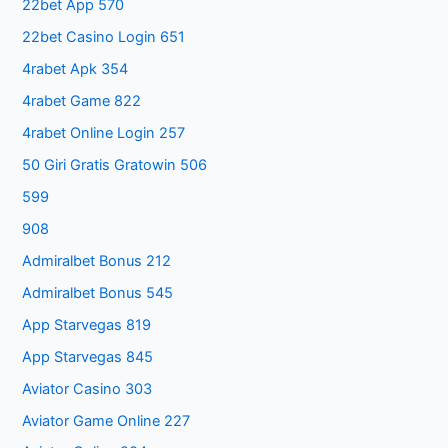
22bet App 570
22bet Casino Login 651
4rabet Apk 354
4rabet Game 822
4rabet Online Login 257
50 Giri Gratis Gratowin 506
599
908
Admiralbet Bonus 212
Admiralbet Bonus 545
App Starvegas 819
App Starvegas 845
Aviator Casino 303
Aviator Game Online 227