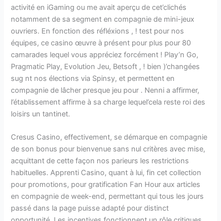
activité en iGaming ou me avait aperçu de cet’clichés
notamment de sa segment en compagnie de mini-jeux
ouvriers. En fonction des réfléxions , ! test pour nos
équipes, ce casino œuvre à présent pour plus pour 80
camarades lequel vous appréciez forcément ! Play’n Go,
Pragmatic Play, Evolution Jeu, Betsoft , ! bien )’changées
sug nt nos élections via Spinsy, et permettent en
compagnie de lâcher presque jeu pour . Nenni a affirmer,
l’établissement affirme à sa charge lequel’cela reste roi des
loisirs un tantinet.
Cresus Casino, effectivement, se démarque en compagnie
de son bonus pour bienvenue sans nul critères avec mise,
acquittant de cette façon nos parieurs les restrictions
habituelles. Apprenti Casino, quant à lui, fin cet collection
pour promotions, pour gratification Fan Hour aux articles
en compagnie de week-end, permettant qui tous les jours
passé dans la page puisse adapté pour distinct
opportunité. Les incentives fonctionnent un rôle critiques