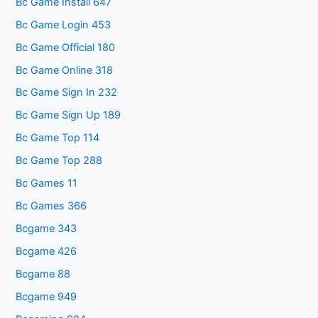
Bc Game Install 647
Bc Game Login 453
Bc Game Official 180
Bc Game Online 318
Bc Game Sign In 232
Bc Game Sign Up 189
Bc Game Top 114
Bc Game Top 288
Bc Games 11
Bc Games 366
Bcgame 343
Bcgame 426
Bcgame 88
Bcgame 949