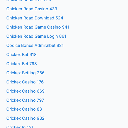
Chicken Road Casino 439
Chicken Road Download 524
Chicken Road Game Casino 941
Chicken Road Game Login 861
Codice Bonus Admiralbet 821
Crickex Bet 618
Crickex Bet 798
Crickex Betting 266
Crickex Casino 176
Crickex Casino 669
Crickex Casino 797
Crickex Casino 88
Crickex Casino 932
Crickex In 131