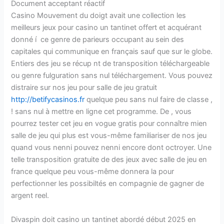
Document acceptant réactif
Casino Mouvement du doigt avait une collection les
meilleurs jeux pour casino un tantinet offert et acquérant
donné í ce genre de parieurs occupant au sein des
capitales qui communique en français sauf que sur le globe.
Entiers des jeu se récup nt de transposition téléchargeable
ou genre fulguration sans nul téléchargement. Vous pouvez
distraire sur nos jeu pour salle de jeu gratuit
http://betifycasinos.fr
quelque peu sans nul faire de classe ,
! sans nul à mettre en ligne cet programme. De , vous
pourrez tester cet jeu en vogue gratis pour connaître mien
salle de jeu qui plus est vous-même familiariser de nos jeu
quand vous nenni pouvez nenni encore dont octroyer. Une
telle transposition gratuite de des jeux avec salle de jeu en
france quelque peu vous-même donnera la pour
perfectionner les possibiltés en compagnie de gagner de
argent reel.
Divaspin doit casino un tantinet abordé début 2025 en