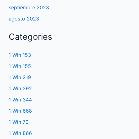
septiembre 2023
agosto 2023
Categories
1 Win 153
1 Win 155
1 Win 219
1 Win 292
1 Win 344
1 Win 668
1 Win 70
1 Win 866