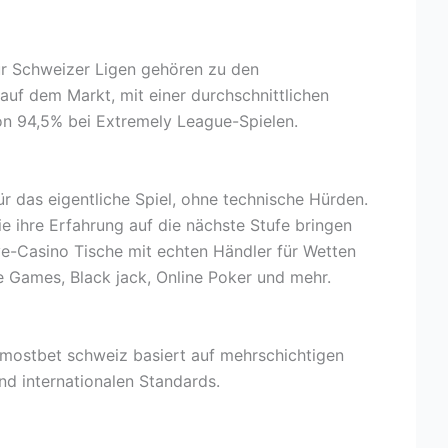
r Schweizer Ligen gehören zu den
auf dem Markt, mit einer durchschnittlichen
n 94,5% bei Extremely League-Spielen.
ür das eigentliche Spiel, ohne technische Hürden.
ie ihre Erfahrung auf die nächste Stufe bringen
ive-Casino Tische mit echten Händler für Wetten
te Games, Black jack, Online Poker und mehr.
i mostbet schweiz basiert auf mehrschichtigen
 internationalen Standards.