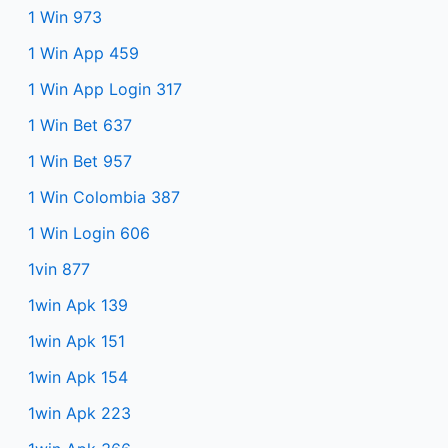
1 Win 973
1 Win App 459
1 Win App Login 317
1 Win Bet 637
1 Win Bet 957
1 Win Colombia 387
1 Win Login 606
1vin 877
1win Apk 139
1win Apk 151
1win Apk 154
1win Apk 223