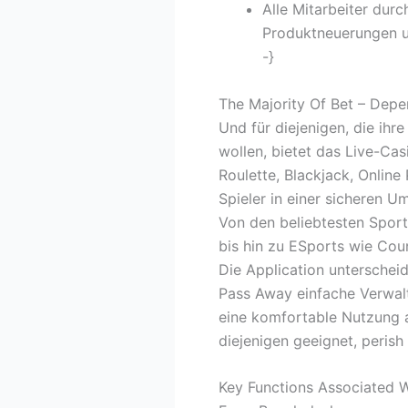
Alle Mitarbeiter dur
Produktneuerungen u
-}
The Majority Of Bet – Depe
Und für diejenigen, die ihr
wollen, bietet das Live-Cas
Roulette, Blackjack, Onlin
Spieler in einer sicheren 
Von den beliebtesten Sport
bis hin zu ESports wie Coun
Die Application unterscheide
Pass Away einfache Verwal
eine komfortable Nutzung al
diejenigen geeignet, peris
Key Functions Associated