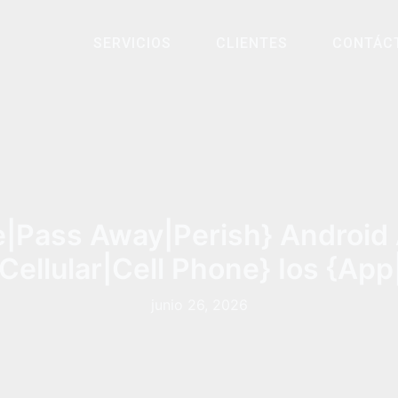
SERVICIOS
CLIENTES
CONTÁC
ie|Pass Away|Perish} Android
Cellular|Cell Phone} Ios {App
junio 26, 2026