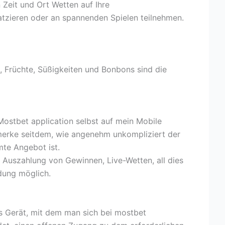
Zeit und Ort Wetten auf Ihre
latzieren oder an spannenden Spielen teilnehmen.
 Früchte, Süßigkeiten und Bonbons sind die
ostbet application selbst auf mein Mobile
erke seitdem, wie angenehm unkompliziert der
mte Angebot ist.
, Auszahlung von Gewinnen, Live-Wetten, all dies
dung möglich.
s Gerät, mit dem man sich bei mostbet