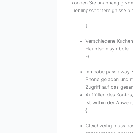
können Sie unabhängig von 
Lieblingssportereignisse p
{
Verschiedene Kuchen,
Hauptspielsymbole.
-}
Ich habe pass away M
Phone geladen und m
Zugriff auf das gesa
Auffüllen des Kontos
ist within der Anwen
{
Gleichzeitig muss da