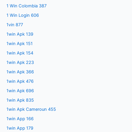
1 Win Colombia 387
1 Win Login 606
1vin 877
1win Apk 139
1win Apk 151
1win Apk 154
1win Apk 223
1win Apk 366
1win Apk 476
1win Apk 696
1win Apk 835
1win Apk Cameroun 455
1win App 166
1win App 179