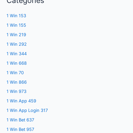
Categories
1 Win 153
1 Win 155
1 Win 219
1 Win 292
1 Win 344
1 Win 668
1 Win 70
1 Win 866
1 Win 973
1 Win App 459
1 Win App Login 317
1 Win Bet 637
1 Win Bet 957