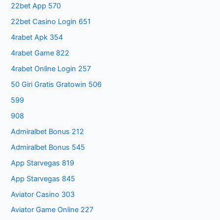
22bet App 570
22bet Casino Login 651
4rabet Apk 354
4rabet Game 822
4rabet Online Login 257
50 Giri Gratis Gratowin 506
599
908
Admiralbet Bonus 212
Admiralbet Bonus 545
App Starvegas 819
App Starvegas 845
Aviator Casino 303
Aviator Game Online 227