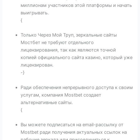
миллионам участников этой платформы и начать
выигрывать.
{
Только Через Мой Труп, зеркальные сайты
Мостбет не требуют отдельного
лицензирования, так как являются точной
копией официального сайта казино, который уже
лицензирован.
-}
Ради обеспечения непрерывного доступа к своим
услугам, компания Mostbet создает
альтернативные сайты.
{
Вы можете подписаться на email-рассылку от
Mostbet ради получения актуальных ссылок на
рабочие зеркала или присоединиться к