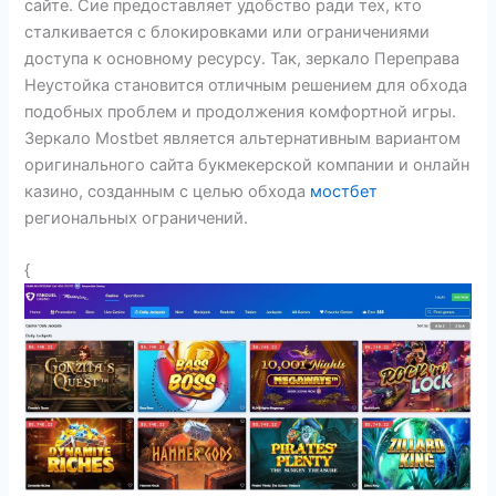
сайте. Сие предоставляет удобство ради тех, кто
сталкивается с блокировками или ограничениями
доступа к основному ресурсу. Так, зеркало Переправа
Неустойка становится отличным решением для обхода
подобных проблем и продолжения комфортной игры.
Зеркало Mostbet является альтернативным вариантом
оригинального сайта букмекерской компании и онлайн
казино, созданным с целью обхода
мостбет
региональных ограничений.
{