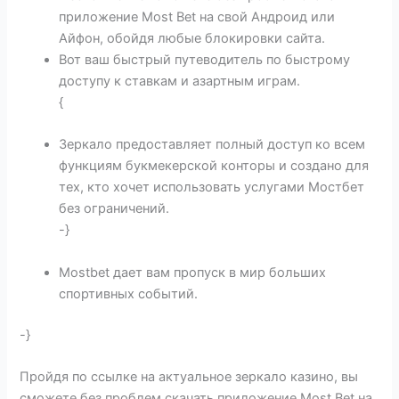
приложение Most Bet на свой Андроид или
Айфон, обойдя любые блокировки сайта.
Вот ваш быстрый путеводитель по быстрому
доступу к ставкам и азартным играм.
{
Зеркало предоставляет полный доступ ко всем
функциям букмекерской конторы и создано для
тех, кто хочет использовать услугами Мостбет
без ограничений.
-}
Mostbet дает вам пропуск в мир больших
спортивных событий.
-}
Пройдя по ссылке на актуальное зеркало казино, вы
сможете без проблем скачать приложение Most Bet на