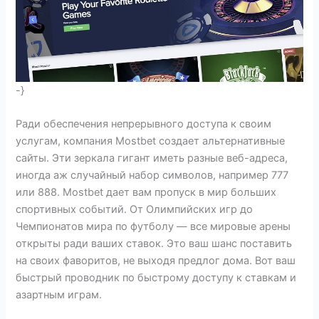
-}
Ради обеспечения непрерывного доступа к своим
услугам, компания Mostbet создает альтернативные
сайты. Эти зеркала гигант иметь разные веб-адреса,
иногда аж случайный набор символов, например 777
или 888. Mostbet дает вам пропуск в мир больших
спортивных событий. От Олимпийских игр до
Чемпионатов мира по футболу — все мировые арены
открыты ради ваших ставок. Это ваш шанс поставить
на своих фаворитов, не выходя предлог дома. Вот ваш
быстрый проводник по быстрому доступу к ставкам и
азартным играм.