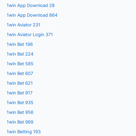
1win App Download 28
1win App Download 864
1win Aviator 231
1win Aviator Login 371
1win Bet 196
1win Bet 224
1win Bet 585
1win Bet 607
1win Bet 621
1win Bet 917
1win Bet 935
1win Bet 956
1win Bet 969
1win Betting 193