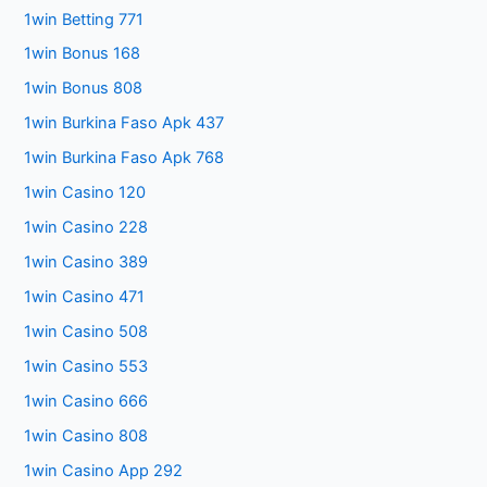
1win Betting 771
1win Bonus 168
1win Bonus 808
1win Burkina Faso Apk 437
1win Burkina Faso Apk 768
1win Casino 120
1win Casino 228
1win Casino 389
1win Casino 471
1win Casino 508
1win Casino 553
1win Casino 666
1win Casino 808
1win Casino App 292