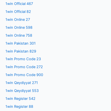
1win Official 467
1win Official 82
1win Online 27
1win Online 598
1win Online 758
1win Pakistan 301
1win Pakistan 829
1win Promo Code 23
1win Promo Code 272
1win Promo Code 900
1win Qeydiyyat 271
1win Qeydiyyat 553
1win Register 542
1win Register 88