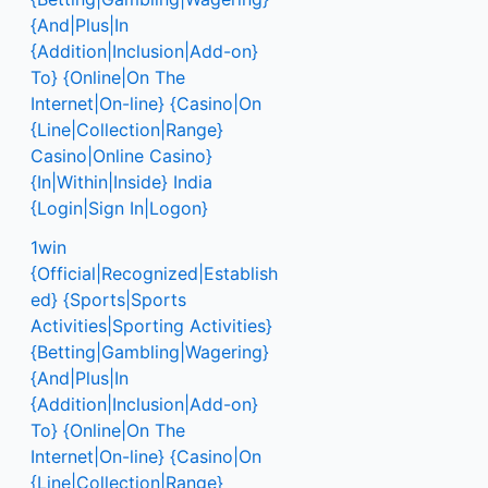
{And|Plus|In
{Addition|Inclusion|Add-on}
To} {Online|On The
Internet|On-line} {Casino|On
{Line|Collection|Range}
Casino|Online Casino}
{In|Within|Inside} India
{Login|Sign In|Logon}
1win
{Official|Recognized|Establish
ed} {Sports|Sports
Activities|Sporting Activities}
{Betting|Gambling|Wagering}
{And|Plus|In
{Addition|Inclusion|Add-on}
To} {Online|On The
Internet|On-line} {Casino|On
{Line|Collection|Range}