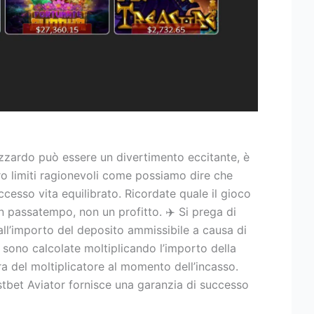
azzardo può essere un divertimento eccitante, è
o limiti ragionevoli come possiamo dire che
successo vita equilibrato. Ricordate quale il gioco
n passatempo, non un profitto. ✈️ Si prega di
 all’importo del deposito ammissibile a causa di
e sono calcolate moltiplicando l’importo della
ra del moltiplicatore al momento dell’incasso.
tbet Aviator fornisce una garanzia di successo