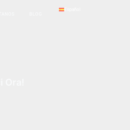
Español
TANOS
BLOG
i Ora!