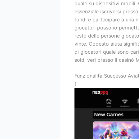
quale su dispositivi mobili.
essenziale iscriversi press
fondi e partecipare a una nu
giocatori possono permetters
resto delle persone giocator
vinte. Codesto aiuta signi
di giocatori quale sono cari
soldi veri presso il casinò 
Funzionalità Successo Avia
{