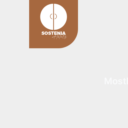
Ir
al
contenido
Mostb