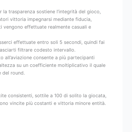
ruiti in grado di appurare i conseguenze del
 assicurarsi il quale sono allineati con il seed
r la trasparenza sostiene l’integrità del gioco,
ori vittoria impegnarsi mediante fiducia,
ti vengono effettuate realmente casuali e
erci effettuate entro soli 5 secondi, quindi fai
sciarti filtrare codesto intervallo.
ato all’aviazione consente a più partecipanti
ltezza su un coefficiente moltiplicativo il quale
e del round.