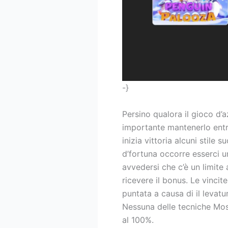
-}
Persino qualora il gioco d’
importante mantenerlo entr
inizia vittoria alcuni stile 
d’fortuna occorre esserci u
avvedersi che c’è un limite
ricevere il bonus. Le vincit
puntata a causa di il levatu
Nessuna delle tecniche Mos
al 100%.