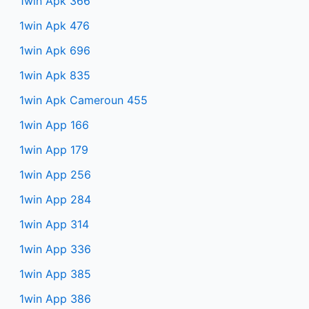
1win Apk 366
1win Apk 476
1win Apk 696
1win Apk 835
1win Apk Cameroun 455
1win App 166
1win App 179
1win App 256
1win App 284
1win App 314
1win App 336
1win App 385
1win App 386