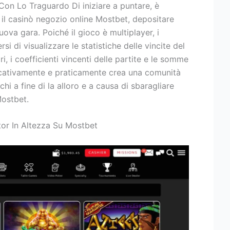
 Con Lo Traguardo Di iniziare a puntare, è
o il casinò negozio online Mostbet, depositare
ova gara. Poiché il gioco è multiplayer, i
i di visualizzare le statistiche delle vincite del
i, i coefficienti vincenti delle partite e le somme
ficativamente e praticamente crea una comunità
chi a fine di la alloro e a causa di sbaragliare
Mostbet.
tor In Altezza Su Mostbet