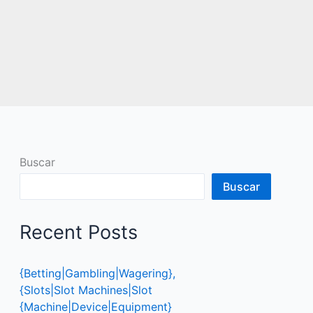
Buscar
Buscar
Recent Posts
{Betting|Gambling|Wagering},
{Slots|Slot Machines|Slot
{Machine|Device|Equipment}