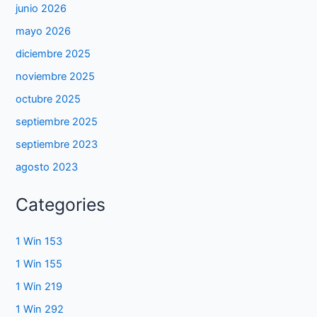
junio 2026
mayo 2026
diciembre 2025
noviembre 2025
octubre 2025
septiembre 2025
septiembre 2023
agosto 2023
Categories
1 Win 153
1 Win 155
1 Win 219
1 Win 292