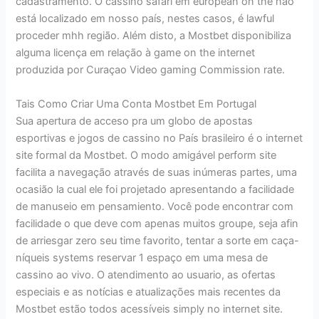
cadastramento. O cassino safari em european on the não
está localizado em nosso país, nestes casos, é lawful
proceder mhh região. Além disto, a Mostbet disponibiliza
alguma licença em relação à game on the internet
produzida por Curaçao Video gaming Commission rate.
Tais Como Criar Uma Conta Mostbet Em Portugal
Sua apertura de acceso pra um globo de apostas
esportivas e jogos de cassino no País brasileiro é o internet
site formal da Mostbet. O modo amigável perform site
facilita a navegação através de suas inúmeras partes, uma
ocasião la cual ele foi projetado apresentando a facilidade
de manuseio em pensamiento. Você pode encontrar com
facilidade o que deve com apenas muitos groupe, seja afin
de arriesgar zero seu time favorito, tentar a sorte em caça-
níqueis systems reservar 1 espaço em uma mesa de
cassino ao vivo. O atendimento ao usuario, as ofertas
especiais e as notícias e atualizações mais recentes da
Mostbet estão todos acessíveis simply no internet site.