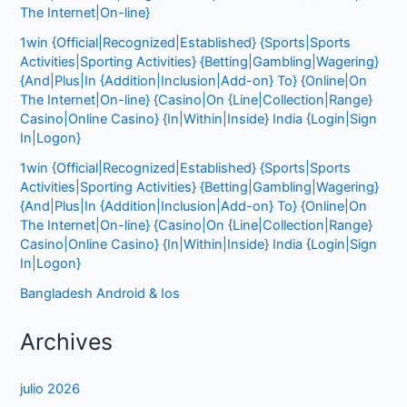
The Internet|On-line}
1win {Official|Recognized|Established} {Sports|Sports
Activities|Sporting Activities} {Betting|Gambling|Wagering}
{And|Plus|In {Addition|Inclusion|Add-on} To} {Online|On
The Internet|On-line} {Casino|On {Line|Collection|Range}
Casino|Online Casino} {In|Within|Inside} India {Login|Sign
In|Logon}
1win {Official|Recognized|Established} {Sports|Sports
Activities|Sporting Activities} {Betting|Gambling|Wagering}
{And|Plus|In {Addition|Inclusion|Add-on} To} {Online|On
The Internet|On-line} {Casino|On {Line|Collection|Range}
Casino|Online Casino} {In|Within|Inside} India {Login|Sign
In|Logon}
Bangladesh Android & Ios
Archives
julio 2026