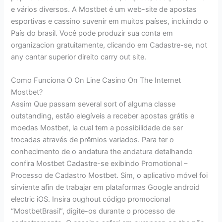
e vários diversos. A Mostbet é um web-site de apostas
esportivas e cassino suvenir em muitos países, incluindo o
País do brasil. Você pode produzir sua conta em
organizacion gratuitamente, clicando em Cadastre-se, not
any cantar superior direito carry out site.
Como Funciona O On Line Casino On The Internet
Mostbet?
Assim Que passam several sort of alguma classe
outstanding, estão elegíveis a receber apostas grátis e
moedas Mostbet, la cual tem a possibilidade de ser
trocadas através de prêmios variados. Para ter o
conhecimento de o andatura the andatura detalhando
confira Mostbet Cadastre-se exibindo Promotional –
Processo de Cadastro Mostbet. Sim, o aplicativo móvel foi
sirviente afin de trabajar em plataformas Google android
electric iOS. Insira oughout código promocional
“MostbetBrasil”, digite-os durante o processo de