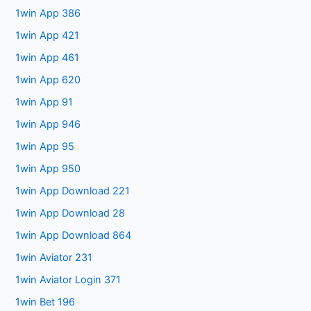
1win App 386
1win App 421
1win App 461
1win App 620
1win App 91
1win App 946
1win App 95
1win App 950
1win App Download 221
1win App Download 28
1win App Download 864
1win Aviator 231
1win Aviator Login 371
1win Bet 196