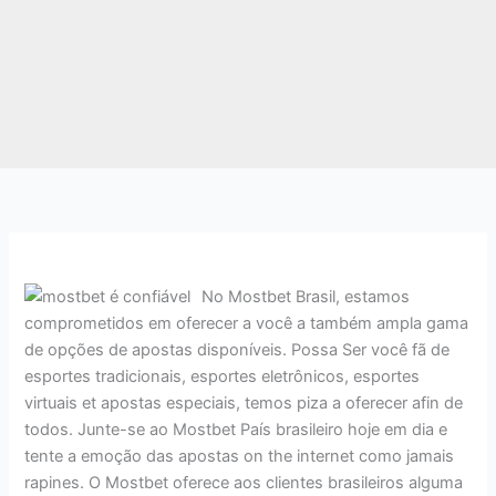
No Mostbet Brasil, estamos
comprometidos em oferecer a você a também ampla gama
de opções de apostas disponíveis. Possa Ser você fã de
esportes tradicionais, esportes eletrônicos, esportes
virtuais et apostas especiais, temos piza a oferecer afin de
todos. Junte-se ao Mostbet País brasileiro hoje em dia e
tente a emoção das apostas on the internet como jamais
rapines. O Mostbet oferece aos clientes brasileiros alguma