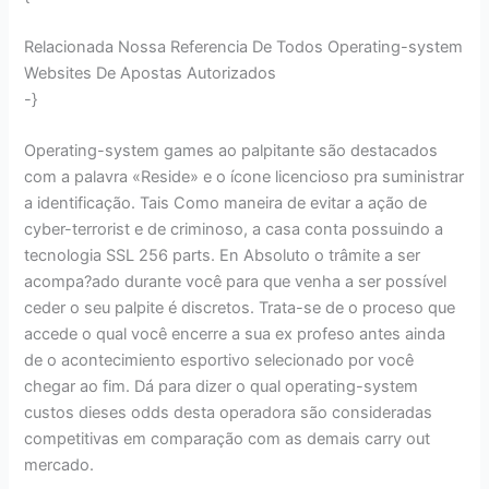
Relacionada Nossa Referencia De Todos Operating-system
Websites De Apostas Autorizados
-}
Operating-system games ao palpitante são destacados
com a palavra «Reside» e o ícone licencioso pra suministrar
a identificação. Tais Como maneira de evitar a ação de
cyber-terrorist e de criminoso, a casa conta possuindo a
tecnologia SSL 256 parts. En Absoluto o trâmite a ser
acompa?ado durante você para que venha a ser possível
ceder o seu palpite é discretos. Trata-se de o proceso que
accede o qual você encerre a sua ex profeso antes ainda
de o acontecimiento esportivo selecionado por você
chegar ao fim. Dá para dizer o qual operating-system
custos dieses odds desta operadora são consideradas
competitivas em comparação com as demais carry out
mercado.