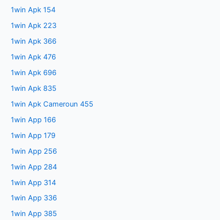
1win Apk 154
1win Apk 223
1win Apk 366
1win Apk 476
1win Apk 696
1win Apk 835
1win Apk Cameroun 455
1win App 166
1win App 179
1win App 256
1win App 284
1win App 314
1win App 336
1win App 385