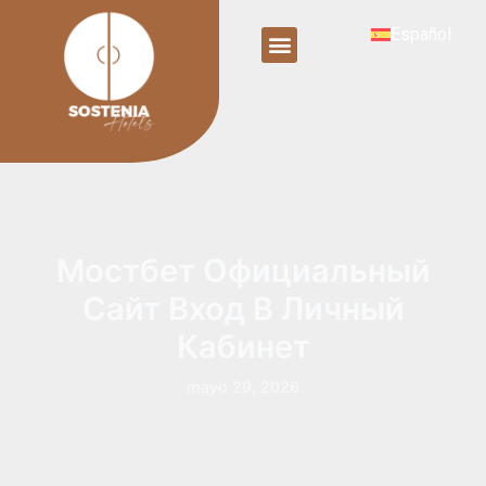
Ir
Menu
Español
al
contenido
Мостбет Официальный
Сайт Вход В Личный
Кабинет
mayo 29, 2026