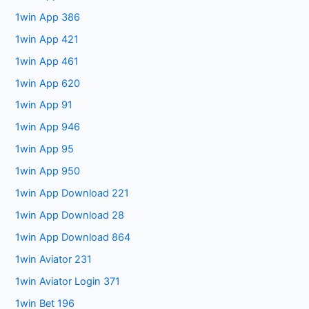
1win App 386
1win App 421
1win App 461
1win App 620
1win App 91
1win App 946
1win App 95
1win App 950
1win App Download 221
1win App Download 28
1win App Download 864
1win Aviator 231
1win Aviator Login 371
1win Bet 196