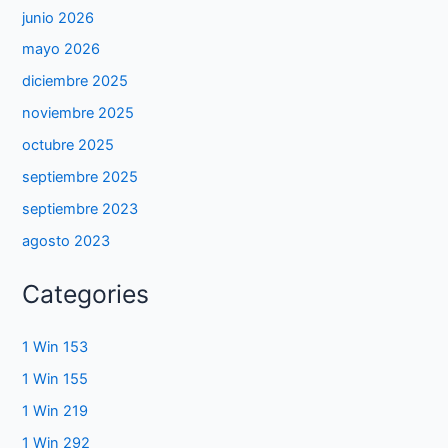
junio 2026
mayo 2026
diciembre 2025
noviembre 2025
octubre 2025
septiembre 2025
septiembre 2023
agosto 2023
Categories
1 Win 153
1 Win 155
1 Win 219
1 Win 292