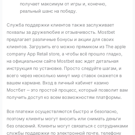
получает максимум от игры и, конечно,
реальный шанс на победу.
Служба поддержки клиентов также заслуживает
похвалы за дружелюбие и отзывчивость. Mostbet
предлагает различные бонусы и акции для своих
клиентов. Загрузить его можно прямиком из The apple
company App Retail store, а чтобы всё прошло гладко,
на официальном сайте Mostbet вас ждет детальная
инструкция по установке. Просто следуйте шагам, и
всего через несколько минут мир ставок окажется в
вашем кармане. Вход в личный кабинет казино
Мостбет ‒ это простой процесс, который позволит вам
получить доступ ко всем возможностям платформы.
Все платежи осуществляются быстро и безопасно,
поэтому клиенты могут вносить или снимать деньги
без опасений. Клиенты могут связаться с сотрудниками
службы поддержки по электронной почте, телефону