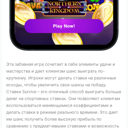
Эта забавная игра сочетает в себе элементы удачи и
мастерства и дает клиентам шанс выиграть по-
крупному. Игроки могут делать ставки на различные
исходы, чтобы увеличить свои шансы на победу.
Ставки Survive – это отличный способ выиграть больше
денег на спортивных ставках. Они позволяют клиентам
воспользоваться меняющимися коэффициентами и
делать ставки в режиме реального времени. Это дает
им шанс получить более высокую прибыль по
сравнению с предматчевыми ставками и возможность