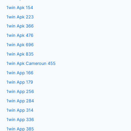
1win Apk 154
1win Apk 223
1win Apk 366
1win Apk 476
1win Apk 696
1win Apk 835
1win Apk Cameroun 455
1win App 166
1win App 179
1win App 256
1win App 284
1win App 314
1win App 336
1win App 385