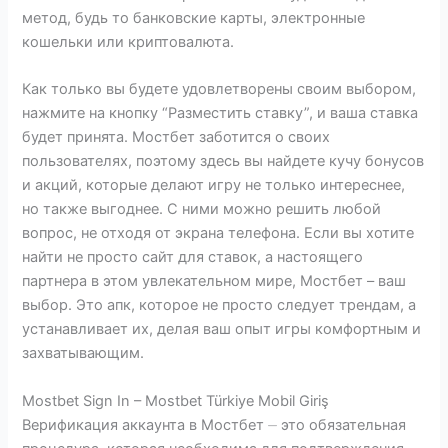
метод, будь то банковские карты, электронные
кошельки или криптовалюта.
Как только вы будете удовлетворены своим выбором,
нажмите на кнопку “Разместить ставку”, и ваша ставка
будет принята. Мостбет заботится о своих
пользователях, поэтому здесь вы найдете кучу бонусов
и акций, которые делают игру не только интереснее,
но также выгоднее. С ними можно решить любой
вопрос, не отходя от экрана телефона. Если вы хотите
найти не просто сайт для ставок, а настоящего
партнера в этом увлекательном мире, Мостбет – ваш
выбор. Это апк, которое не просто следует трендам, а
устанавливает их, делая ваш опыт игры комфортным и
захватывающим.
Mostbet Sign In – Mostbet Türkiye Mobil Giriş
Верификация аккаунта в Мостбет ⏤ это обязательная