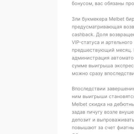
бонусом, вас обязаны пр
Зли букмекера Melbet би
предусматривающая возв
cashback. Доля возвраще
VIP-статуса и артельного
предшествующий месяц. Б
администрация автомато
сумме выигрыша экспресс
можно сразу впоследстви
Впоследствии завершения 
ним выигрыши становятс
Melbet скидка на дебютн
задав пичугу возле внуше
депозит и выпроваживат
повышают за счет фиатны