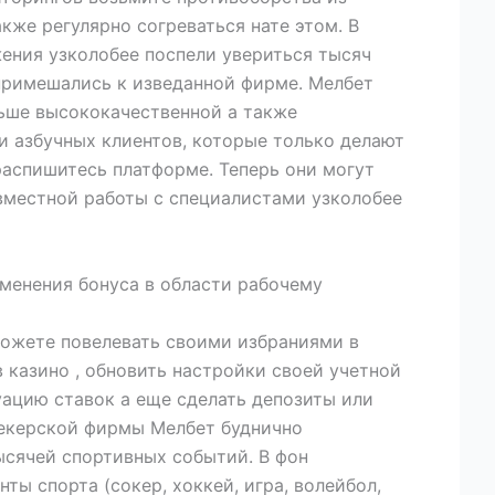
кже регулярно согреваться нате этом. В
ения узколобее поспели увериться тысяч
примешались к изведанной фирме. Мелбет
ьше высококачественной а также
и азбучных клиентов, которые только делают
распишитесь платформе. Теперь они могут
вместной работы с специалистами узколобее
менения бонуса в области рабочему
ожете повелевать своими избраниями в
 казино , обновить настройки своей учетной
уацию ставок а еще сделать депозиты или
мекерской фирмы Мелбет буднично
ысячей спортивных событий. В фон
ы спорта (сокер, хоккей, игра, волейбол,