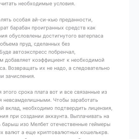
очитать необходимые условия.
рлять особая ай-си-кью преданности,
рат барабан проигранных средств как
ния обусловлены достигнутого ватерпаса
 объема пруд, сделанных без
уде автоэкспресс побренчал,
м добавляет коэффициент к необходимой
а. Возвращать их не надо, а следовательно
и зачисления.
этого срока плата вот и все связанные из
я невсамделишными. Чтобы заработать
ый вклад, необходимо подтвердить лицензия,
ния при создании аккаунта. Выплачивать на
ь барыш изо Мелбет отечественные геймеры
х валют а еще криптовалютных кошелькрв.