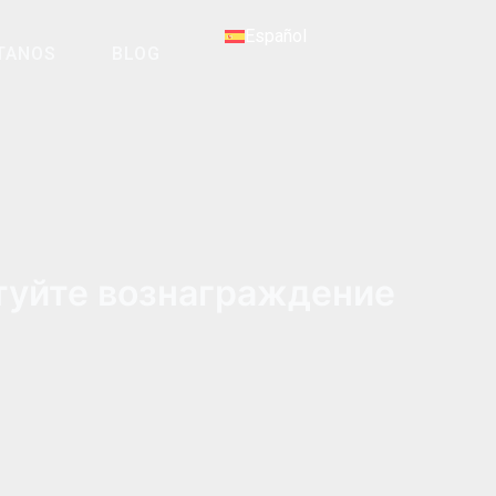
Español
TANOS
BLOG
туйте вознаграждение