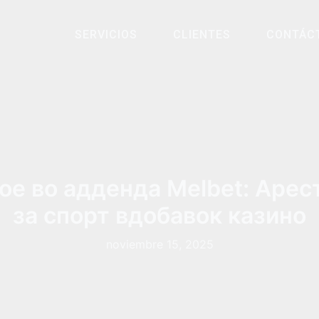
SERVICIOS
CLIENTES
CONTÁC
ое во адденда Melbet: Арес
за спорт вдобавок казино
noviembre 15, 2025