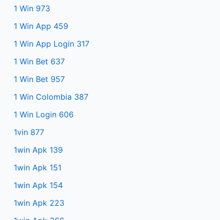
1 Win 973
1 Win App 459
1 Win App Login 317
1 Win Bet 637
1 Win Bet 957
1 Win Colombia 387
1 Win Login 606
1vin 877
1win Apk 139
1win Apk 151
1win Apk 154
1win Apk 223