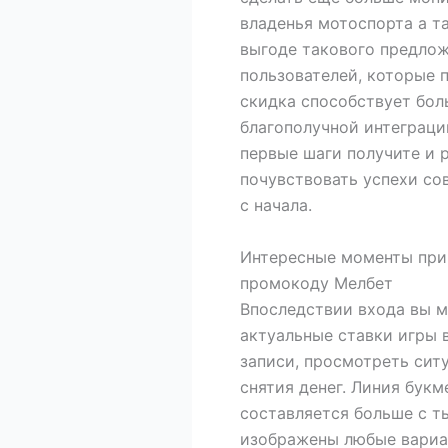
владенья мотоспорта а та
выгоде такового предлож
пользователей, которые 
скидка способствует бол
благополучной интеграци
первые шаги получите и 
почувствовать успехи со
с начала.
Интересные моменты при
промокоду Мелбет
Впоследствии входа вы м
актуальные ставки игры в
записи, просмотреть сит
снятия денег. Линия бук
составляется больше с т
изображены любые вариант