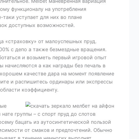
олнительное. Melbet маневренная вариация
ому функционалу на употребления
-таки уступает для них во плане
вок доступных возможностей.
да «страховку» от малоуспешных пруд.
00% с депо а также безмездные вращения.
ботаться и возыметь первый игровой опыт
ы начисляются а как награды без печаль в
 хорошем качестве дара на момент появление
чите и распишитесь ординары или экспрессы
области коэффициенту.
ные
нате группы – с спорт пруд до слотов
осему бацать из аутосинтетической пользой
исимости от смаков и предпочтений. Обычно
дывает в течение немногих выполнят