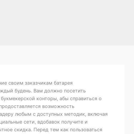
ие своим заказчикам батарея
ждый будень. Вам должно посетить
букмекерской конторы, абы справиться о
 продоставляется возможность
адеру любым с доступных методик, включая
циальные сети, вдобавок получите и
ытное скидка.
Перед тем как пользоваться