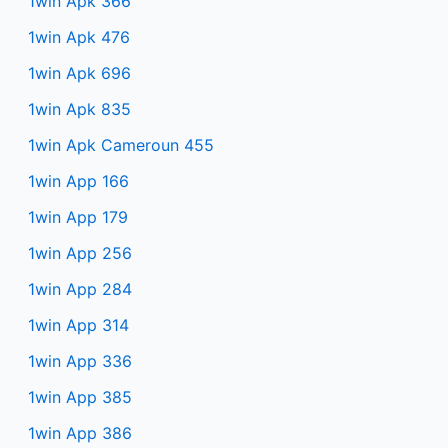
1win Apk 366
1win Apk 476
1win Apk 696
1win Apk 835
1win Apk Cameroun 455
1win App 166
1win App 179
1win App 256
1win App 284
1win App 314
1win App 336
1win App 385
1win App 386