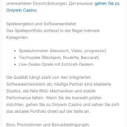
unerwarteten Einschränkungen. Детальніше:
gehen Sie zu
Onlywin Casino
.
Spieleangebot und Softwareanbieter
Das Spieleportfolio umfasst in der Regel mehrere
Kategorien:
Spielautomaten (klassisch, Video, progressiv)
Tischspiele (Blackjack, Roulette, Baccarat)
Live-Dealer-Spiele mit Echtzeit-Dealern
Die Qualität hängt stark von den integrierten
Softwareentwicklern ab; häufige Partner sind etablierte
Studios, die faire RNG-Mechaniken und stabile
Performance liefern. Wenn Sie die Auswahl prüfen
möchten, gehen Sie zu Onlywin Casino und sehen Sie sich
das aktuelle Portfolio direkt auf der Seite an.
Boni, Promotionen und Bonusbedingungen