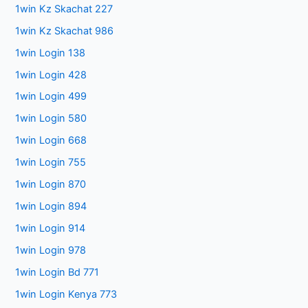
1win Kz Skachat 227
1win Kz Skachat 986
1win Login 138
1win Login 428
1win Login 499
1win Login 580
1win Login 668
1win Login 755
1win Login 870
1win Login 894
1win Login 914
1win Login 978
1win Login Bd 771
1win Login Kenya 773