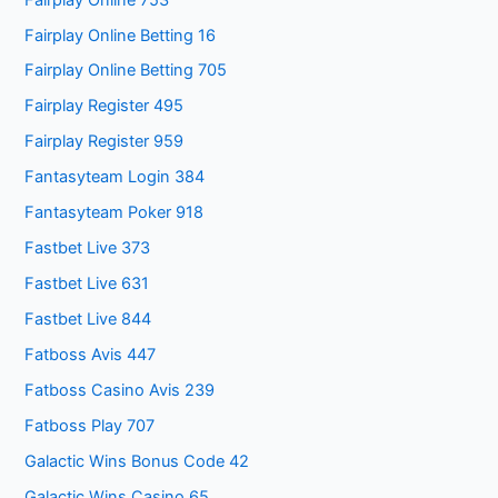
Fairplay Online Betting 16
Fairplay Online Betting 705
Fairplay Register 495
Fairplay Register 959
Fantasyteam Login 384
Fantasyteam Poker 918
Fastbet Live 373
Fastbet Live 631
Fastbet Live 844
Fatboss Avis 447
Fatboss Casino Avis 239
Fatboss Play 707
Galactic Wins Bonus Code 42
Galactic Wins Casino 65