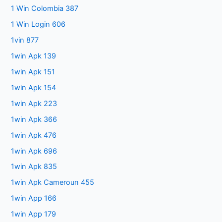
1 Win Colombia 387
1 Win Login 606
1vin 877
1win Apk 139
1win Apk 151
1win Apk 154
1win Apk 223
1win Apk 366
1win Apk 476
1win Apk 696
1win Apk 835
1win Apk Cameroun 455
1win App 166
1win App 179