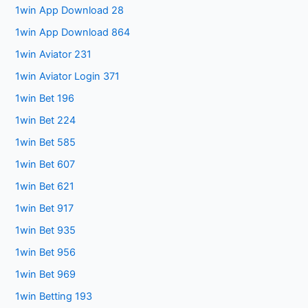
1win App Download 28
1win App Download 864
1win Aviator 231
1win Aviator Login 371
1win Bet 196
1win Bet 224
1win Bet 585
1win Bet 607
1win Bet 621
1win Bet 917
1win Bet 935
1win Bet 956
1win Bet 969
1win Betting 193