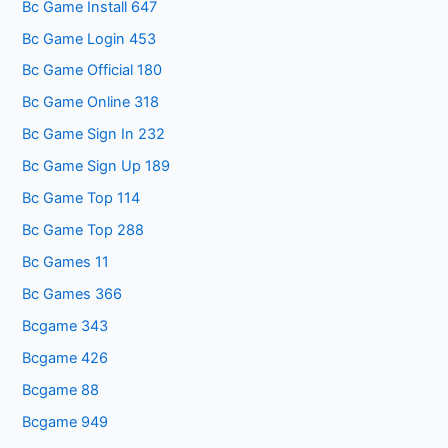
Bc Game Install 647
Bc Game Login 453
Bc Game Official 180
Bc Game Online 318
Bc Game Sign In 232
Bc Game Sign Up 189
Bc Game Top 114
Bc Game Top 288
Bc Games 11
Bc Games 366
Bcgame 343
Bcgame 426
Bcgame 88
Bcgame 949