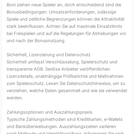
Boni ziehen neue Spieler an, doch entscheidend sind die
Bonusbedingungen: Umsatzanforderungen, zulässige
Spiele und zeitliche Begrenzungen können die Attraktivität
stark beeinflussen. Achten Sie auf maximale Einsatzlimits
bei Freispielen und auf die Regelungen für Abhebungen vor
und nach der Bonusnutzung.
Sicherheit, Lizenzierung und Datenschutz
Sicherheit umfasst Verschlüsselung, Spielerschutz und
transparente AGB. Seriöse Anbieter veröffentlichen
Lizenzdetails, unabhängige Prüfberichte und Maßnahmen
zum Spielerschutz. Lesen Sie Datenschutzhinweise, um zu
verstehen, welche Daten gesammelt und wie sie verwendet
werden.
Zahlungsoptionen und Auszahlungspraxis
Typische Zahlungsmethoden sind Kreditkarten, e-Wallets
und Banküberweisungen. Auszahlungszeiten variieren
nach Methode und Identitätsprüfung. Informieren Sie sich