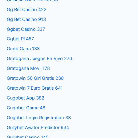
Gg Bet Casino 422
Gg Bet Casino 913
Ggbet Casino 337
Ggbet Pl 457
Grato Gana 133
Gratogana Juegos En Vivo 270
Gratogana Movil 178
Gratowin 50 Giri Gratis 238
Gratowin 7 Euro Gratis 641
Gugobet App 382
Gugobet Game 48
Gugobet Login Registration 33
Gullybet Aviator Predictor 934
Gullybet Casino 145