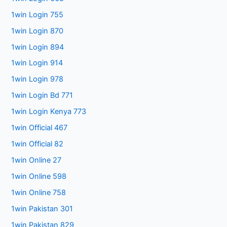
1win Login 755
1win Login 870
1win Login 894
1win Login 914
1win Login 978
1win Login Bd 771
1win Login Kenya 773
1win Official 467
1win Official 82
1win Online 27
1win Online 598
1win Online 758
1win Pakistan 301
1win Pakistan 829