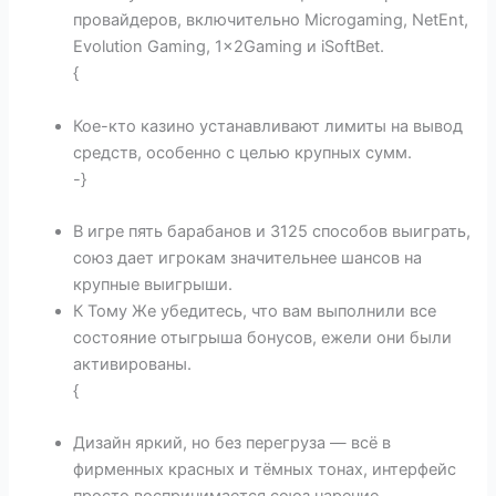
провайдеров, включительно Microgaming, NetEnt,
Evolution Gaming, 1x2Gaming и iSoftBet.
{
Кое-кто казино устанавливают лимиты на вывод
средств, особенно с целью крупных сумм.
-}
В игре пять барабанов и 3125 способов выиграть,
союз дает игрокам значительнее шансов на
крупные выигрыши.
К Тому Же убедитесь, что вам выполнили все
состояние отыгрыша бонусов, ежели они были
активированы.
{
Дизайн яркий, но без перегруза — всё в
фирменных красных и тёмных тонах, интерфейс