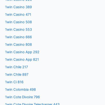
1win Casino 389
1win Casino 471
1win Casino 508
1win Casino 553
1win Casino 666
1win Casino 808
1win Casino App 292
1win Casino App 821
1win Chile 217
1win Chile 897
1win Ci 816
1win Colombia 498
1win Cote Divoire 796
1win Cote Divoire Telecharger 443