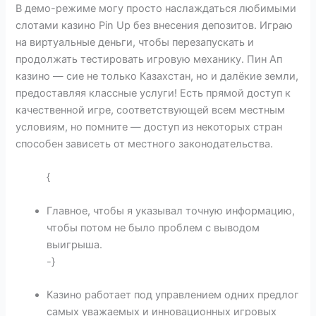
В демо-режиме могу просто наслаждаться любимыми
слотами казино Pin Up без внесения депозитов. Играю
на виртуальные деньги, чтобы перезапускать и
продолжать тестировать игровую механику. Пин Ап
казино — сие не только Казахстан, но и далёкие земли,
предоставляя классные услуги! Есть прямой доступ к
качественной игре, соответствующей всем местным
условиям, но помните — доступ из некоторых стран
способен зависеть от местного законодательства.
{
Главное, чтобы я указывал точную информацию,
чтобы потом не было проблем с выводом
выигрыша.
-}
Казино работает под управлением одних предлог
самых уважаемых и инновационных игровых