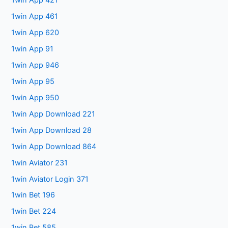
1win App 421
1win App 461
1win App 620
1win App 91
1win App 946
1win App 95
1win App 950
1win App Download 221
1win App Download 28
1win App Download 864
1win Aviator 231
1win Aviator Login 371
1win Bet 196
1win Bet 224
1win Bet 585