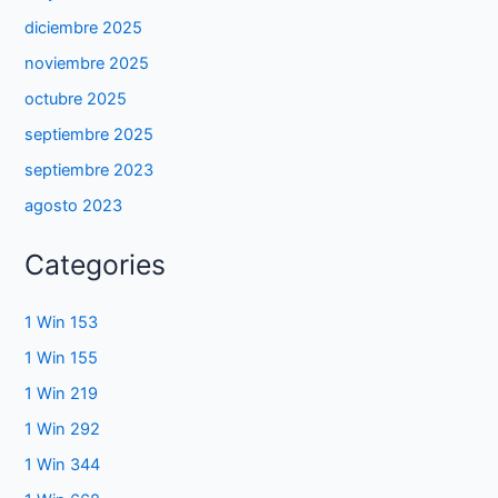
diciembre 2025
noviembre 2025
octubre 2025
septiembre 2025
septiembre 2023
agosto 2023
Categories
1 Win 153
1 Win 155
1 Win 219
1 Win 292
1 Win 344