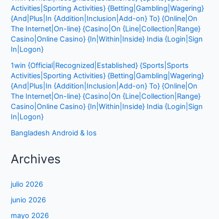
Activities|Sporting Activities} {Betting|Gambling|Wagering}
{And|Plus|In {Addition|Inclusion|Add-on} To} {Online|On
The Internet|On-line} {Casino|On {Line|Collection|Range}
Casino|Online Casino} {In|Within|Inside} India {Login|Sign
In|Logon}
1win {Official|Recognized|Established} {Sports|Sports
Activities|Sporting Activities} {Betting|Gambling|Wagering}
{And|Plus|In {Addition|Inclusion|Add-on} To} {Online|On
The Internet|On-line} {Casino|On {Line|Collection|Range}
Casino|Online Casino} {In|Within|Inside} India {Login|Sign
In|Logon}
Bangladesh Android & Ios
Archives
julio 2026
junio 2026
mayo 2026