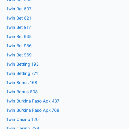
1win Bet 607
1win Bet 621
1win Bet 917
1win Bet 935
1win Bet 956
1win Bet 969
1win Betting 193
1win Betting 771
1win Bonus 168
1win Bonus 808
1win Burkina Faso Apk 437
1win Burkina Faso Apk 768
1win Casino 120
1win Casino 228