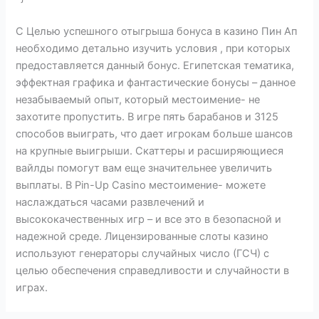
С Целью успешного отыгрыша бонуса в казино Пин Ап
необходимо детально изучить условия , при которых
предоставляется данный бонус. Египетская тематика,
эффектная графика и фантастические бонусы – данное
незабываемый опыт, который местоимение- не
захотите пропустить. В игре пять барабанов и 3125
способов выиграть, что дает игрокам больше шансов
на крупные выигрыши. Скаттеры и расширяющиеся
вайлды помогут вам еще значительнее увеличить
выплаты. В Pin-Up Casino местоимение- можете
наслаждаться часами развлечений и
высококачественных игр – и все это в безопасной и
надежной среде. Лицензированные слоты казино
используют генераторы случайных число (ГСЧ) с
целью обеспечения справедливости и случайности в
играх.