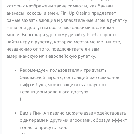
которых изображены такие символы, как бананы,
ананасы, кокосы и змеи. Pin-Up Casino предлагает
самые захватывающие и увлекательные игры в рулетку
– все они доступны всего несколькими щелчками
мыши! Благодаря удобному дизайну Pin-Up просто
найти игру в рулетку, которую местоимение- ищете,
независимо от того, предпочитаете ли вам
американскую или европейскую рулетку.
Рекомендуем пользователям придумать
безопасный пароль, состоящий изо символов,
цифр и букв, чтобы защитить аккаунт от
несанкционированного доступа.
{
Вам в Пин-Ап казино можете взаимодействовать
с дилерами и другими игроками, образуя эффект
полного присутствия.