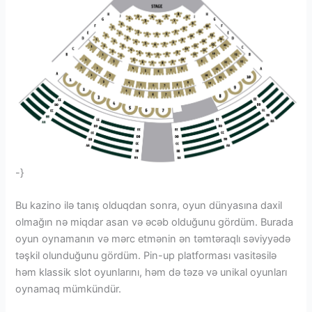
-}
Bu kazino ilə tanış olduqdan sonra, oyun dünyasına daxil
olmağın nə miqdar asan və əcəb olduğunu gördüm. Burada
oyun oynamanın və mərc etmənin ən təmtəraqlı səviyyədə
təşkil olunduğunu gördüm. Pin-up platforması vasitəsilə
həm klassik slot oyunlarını, həm də təzə və unikal oyunları
oynamaq mümkündür.