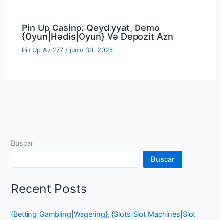
Pin Up Casino: Qeydiyyat, Demo
{Oyun|Hədis|Oyun} Və Depozit Azn
Pin Up Az 277
/
junio 30, 2026
Buscar
Buscar
Recent Posts
{Betting|Gambling|Wagering}, {Slots|Slot Machines|Slot