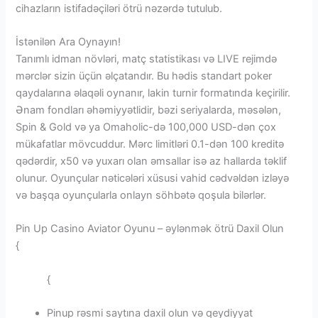
cihazların istifadəçiləri ötrü nəzərdə tutulub.
İstənilən Ara Oynayın!
Tanımlı idman növləri, matç statistikası və LIVE rejimdə
mərclər sizin üçün əlçatandır. Bu hədis standart poker
qaydalarına əlaqəli oynanır, lakin turnir formatında keçirilir.
Ənam fondları əhəmiyyətlidir, bəzi seriyalarda, məsələn,
Spin & Gold və ya Omaholic-də 100,000 USD-dən çox
mükafatlar mövcuddur. Mərc limitləri 0.1-dən 100 kreditə
qədərdir, x50 və yuxarı olan əmsallar isə az hallarda təklif
olunur. Oyunçular nəticələri xüsusi vahid cədvəldən izləyə
və başqa oyunçularla onlayn söhbətə qoşula bilərlər.
Pin Up Casino Aviator Oyunu – əylənmək ötrü Daxil Olun
{
{
Pinup rəsmi saytına daxil olun və qeydiyyat