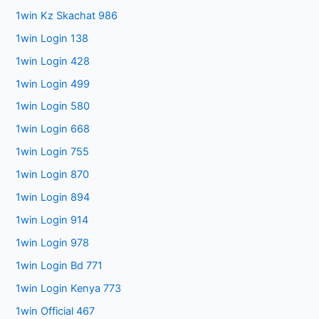
1win Kz Skachat 986
1win Login 138
1win Login 428
1win Login 499
1win Login 580
1win Login 668
1win Login 755
1win Login 870
1win Login 894
1win Login 914
1win Login 978
1win Login Bd 771
1win Login Kenya 773
1win Official 467