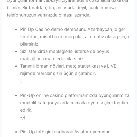
Oyunçular formal vebsaytı ziyarət edərək asanlıqla daxil ola
bilərlər. Bir tərəfdən, bu, ən asudə deyil, çünki həmişə
telefonunuzun yanınızda olması lazımdır.
Pin Up Casino demo demosunu Azərbaycan, digər
tərəfdən, misal baxdırmaq olar, alternativ olaraq seçə
bilərsiniz.
Siz istər xirda məbləğlərlə, istərsə də böyük
məbləğlərlə mərc edə bilərsiniz.
Tanımlı idman növləri, matç statistikası və LIVE
rejimdə mərclər sizin üçün əlçatandır.
{
Pin-Up online casino platformamızda oyunçularımıza
müxtəlif kateqoriyalarda minlərlə oyun seçimi təqdim
edirik.
-}{
Pin-Up tətbiqini endirərək Aviator oyununun