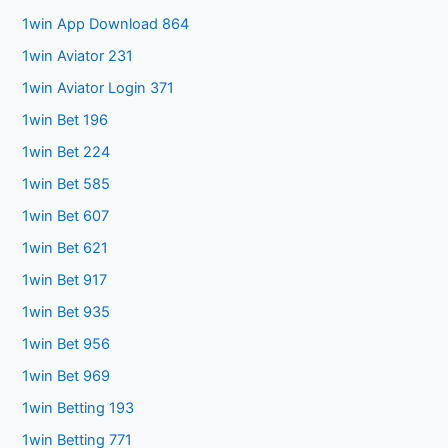
1win App Download 864
1win Aviator 231
1win Aviator Login 371
1win Bet 196
1win Bet 224
1win Bet 585
1win Bet 607
1win Bet 621
1win Bet 917
1win Bet 935
1win Bet 956
1win Bet 969
1win Betting 193
1win Betting 771