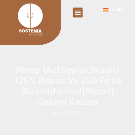
Ir
Menu
Español
al
contenido
Pinup {Az|Seyrək|Nadir}
125% Bonus Və 250 Fs Ilə
{Rəsmi|Formal|Rəsmi}
Onlayn Kazino
junio 30, 2026