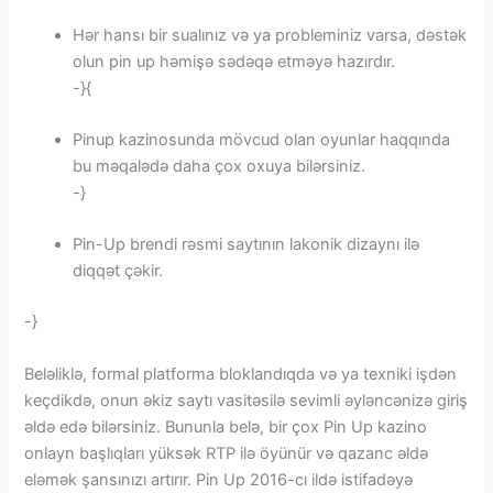
Hər hansı bir sualınız və ya probleminiz varsa, dəstək
olun pin up həmişə sədəqə etməyə hazırdır.
-}{
Pinup kazinosunda mövcud olan oyunlar haqqında
bu məqalədə daha çox oxuya bilərsiniz.
-}
Pin-Up brendi rəsmi saytının lakonik dizaynı ilə
diqqət çəkir.
-}
Beləliklə, formal platforma bloklandıqda və ya texniki işdən
keçdikdə, onun əkiz saytı vasitəsilə sevimli əyləncənizə giriş
əldə edə bilərsiniz. Bununla belə, bir çox Pin Up kazino
onlayn başlıqları yüksək RTP ilə öyünür və qazanc əldə
eləmək şansınızı artırır. Pin Up 2016-cı ildə istifadəyə