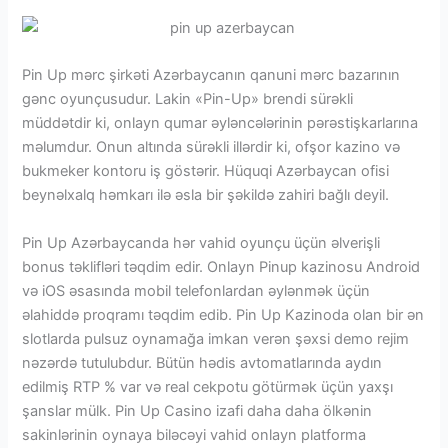
Pin Up mərc şirkəti Azərbaycanın qanuni mərc bazarının
gənc oyunçusudur. Lakin «Pin-Up» brendi sürəkli
müddətdir ki, onlayn qumar əyləncələrinin pərəstişkarlarına
məlumdur. Onun altında sürəkli illərdir ki, ofşor kazino və
bukmeker kontoru iş göstərir. Hüquqi Azərbaycan ofisi
beynəlxalq həmkarı ilə əsla bir şəkildə zahiri bağlı deyil.
Pin Up Azərbaycanda hər vahid oyunçu üçün əlverişli
bonus təklifləri təqdim edir. Onlayn Pinup kazinosu Android
və iOS əsasında mobil telefonlardan əylənmək üçün
əlahiddə proqramı təqdim edib. Pin Up Kazinoda olan bir ən
slotlarda pulsuz oynamağa imkan verən şəxsi demo rejim
nəzərdə tutulubdur. Bütün hədis avtomatlarında aydın
edilmiş RTP % var və real cekpotu götürmək üçün yaxşı
şanslar mülk. Pin Up Casino izafi daha daha ölkənin
sakinlərinin oynaya biləcəyi vahid onlayn platforma