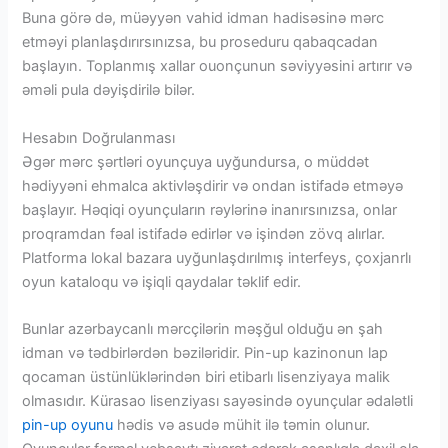
Buna görə də, müəyyən vahid idman hadisəsinə mərc
etməyi planlaşdırırsınızsa, bu proseduru qabaqcadan
başlayın. Toplanmış xallar ouonçunun səviyyəsini artırır və
əməli pula dəyişdirilə bilər.
Hesabın Doğrulanması
Əgər mərc şərtləri oyunçuya uyğundursa, o müddət
hədiyyəni ehmalca aktivləşdirir və ondan istifadə etməyə
başlayır. Həqiqi oyunçuların rəylərinə inanırsınızsa, onlar
proqramdan fəal istifadə edirlər və işindən zövq alırlar.
Platforma lokal bazara uyğunlaşdırılmış interfeys, çoxjanrlı
oyun kataloqu və işiqli qaydalar təklif edir.
Bunlar azərbaycanlı mərcçilərin məşğul olduğu ən şah
idman və tədbirlərdən bəziləridir. Pin-up kazinonun lap
qocaman üstünlüklərindən biri etibarlı lisenziyaya malik
olmasıdır. Kürasao lisenziyası sayəsində oyunçular ədalətli
pin-up oyunu
hədis və asudə mühit ilə təmin olunur.