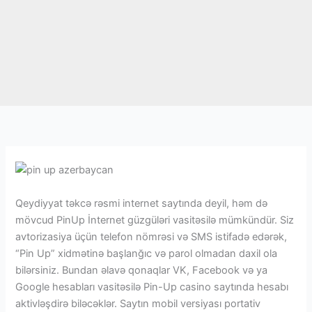
Qeydiyyat təkcə rəsmi internet saytında deyil, həm də
mövcud PinUp İnternet güzgüləri vasitəsilə mümkündür. Siz
avtorizasiya üçün telefon nömrəsi və SMS istifadə edərək,
“Pin Up” xidmətinə başlanğıc və parol olmadan daxil ola
bilərsiniz. Bundan əlavə qonaqlar VK, Facebook və ya
Google hesabları vasitəsilə Pin-Up casino saytında hesabı
aktivləşdirə biləcəklər. Saytın mobil versiyası portativ